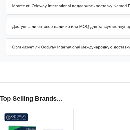
Может ли Oddway International поддержать поставку Named P
Доступны ли оптовое наличие или MOQ для капсул молнупи
Организует ли Oddway International международную доставк
Top Selling Brands…