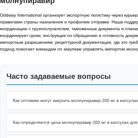
молнупиравир
Oddway International организует экспортную логистику через курье
правилами страны назначения и профилем отправки. Наша подде
координацию с грузополучателем, таможенные документы и планир
координирует сроки, инструкции по обращению и готовность докум
импортным разрешениям, рецептурной документации, где это тре
подход помогает командам по закупкам управлять импортом молну
Часто задаваемые вопросы
Как оптовики могут закупить молнупиравир 200 мг в капсулах 
Как определяется цена молнупиравир 200 мг в капсулах для