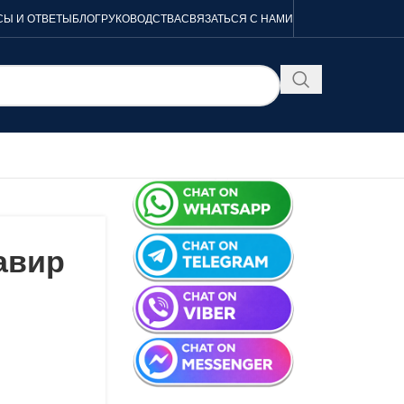
Ы И ОТВЕТЫ
БЛОГ
РУКОВОДСТВА
СВЯЗАТЬСЯ С НАМИ
авир