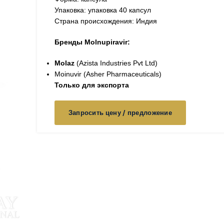
Упаковка: упаковка 40 капсул
Страна происхождения: Индия
Бренды Molnupiravir:
Molaz
(Azista Industries Pvt Ltd)
Moinuvir (Asher Pharmaceuticals)
Только для экспорта
Запросить цену / предложение