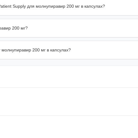
atient Supply для молнупиравир 200 мг в капсулах?
равир 200 мг?
у молнупиравир 200 мг в капсулах?