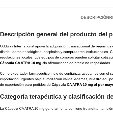
DESCRIPCIÓN
R
Descripción general del producto del
Oddway International apoya la adquisición transaccional de requisitos
distribuidores oncológicos, hospitales y compradores institucionales.
regulaciones locales. Los equipos de compras pueden solicitar cotizac
Cápsula CA ATRA 10 mg
sin afirmaciones de precio no respaldadas.
Como exportador farmacéutico indio de confianza, ayudamos con el sumin
importación urgentes bajo autorización válida. Además, nuestro equipo 
de exportación para pedidos de
Cápsula CA ATRA 10 mg al por may
Categoría terapéutica y clasificación 
La Cápsula CA ATRA 10 mg generalmente contiene tretinoína, también c