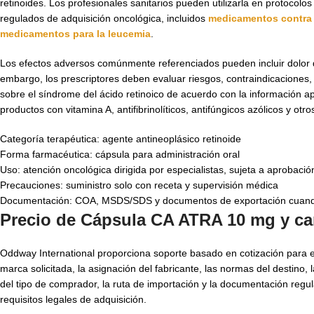
retinoides. Los profesionales sanitarios pueden utilizarla en protocol
regulados de adquisición oncológica, incluidos
medicamentos contra 
medicamentos para la leucemia
.
Los efectos adversos comúnmente referenciados pueden incluir dolor de 
embargo, los prescriptores deben evaluar riesgos, contraindicaciones
sobre el síndrome del ácido retinoico de acuerdo con la información ap
productos con vitamina A, antifibrinolíticos, antifúngicos azólicos y o
Categoría terapéutica: agente antineoplásico retinoide
Forma farmacéutica: cápsula para administración oral
Uso: atención oncológica dirigida por especialistas, sujeta a aprobación
Precauciones: suministro solo con receta y supervisión médica
Documentación: COA, MSDS/SDS y documentos de exportación cuan
Precio de Cápsula CA ATRA 10 mg y ca
Oddway International proporciona soporte basado en cotización para 
marca solicitada, la asignación del fabricante, las normas del destin
del tipo de comprador, la ruta de importación y la documentación regul
requisitos legales de adquisición.