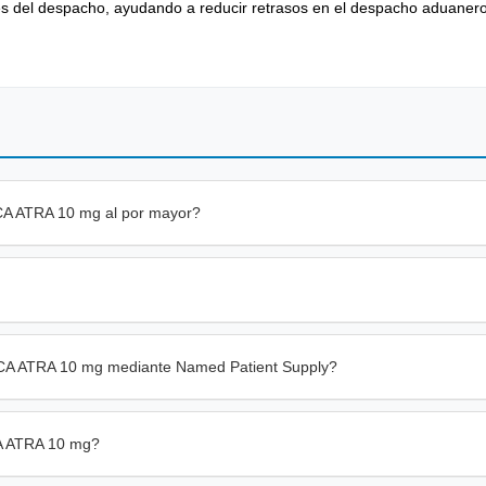
es del despacho, ayudando a reducir retrasos en el despacho aduaner
CA ATRA 10 mg al por mayor?
a CA ATRA 10 mg mediante Named Patient Supply?
CA ATRA 10 mg?