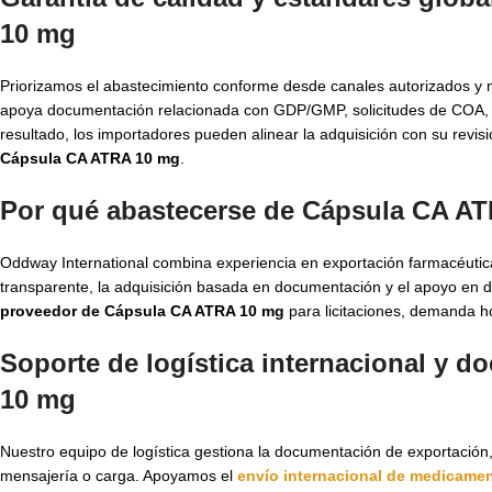
10 mg
Priorizamos el abastecimiento conforme desde canales autorizados y 
apoya documentación relacionada con GDP/GMP, solicitudes de COA, M
resultado, los importadores pueden alinear la adquisición con su revi
Cápsula CA ATRA 10 mg
.
Por qué abastecerse de Cápsula CA AT
Oddway International combina experiencia en exportación farmacéutic
transparente, la adquisición basada en documentación y el apoyo en 
proveedor de Cápsula CA ATRA 10 mg
para licitaciones, demanda hos
Soporte de logística internacional y 
10 mg
Nuestro equipo de logística gestiona la documentación de exportación
mensajería o carga. Apoyamos el
envío internacional de medicame