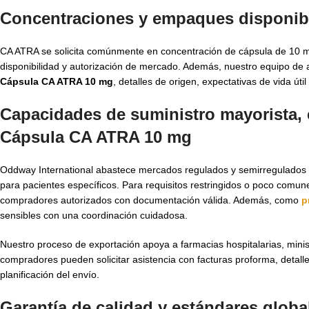
Concentraciones y empaques disponib
CA ATRA se solicita comúnmente en concentración de cápsula de 10 m
disponibilidad y autorización de mercado. Además, nuestro equipo d
Cápsula CA ATRA 10 mg
, detalles de origen, expectativas de vida út
Capacidades de suministro mayorista, 
Cápsula CA ATRA 10 mg
Oddway International abastece mercados regulados y semirregulados me
para pacientes específicos. Para requisitos restringidos o poco co
compradores autorizados con documentación válida. Además, como
p
sensibles con una coordinación cuidadosa.
Nuestro proceso de exportación apoya a farmacias hospitalarias, minist
compradores pueden solicitar asistencia con facturas proforma, detall
planificación del envío.
Garantía de calidad y estándares globa