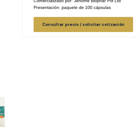
Comercializado por: Jenome Biophar Pvt Ltd
Presentación: paquete de 100 cápsulas
Consultar precio / solicitar cotización