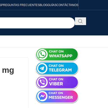
S
PREGUNTAS FRECUENTES
BLOG
GUÍAS
CONTÁCTANOS
0 mg