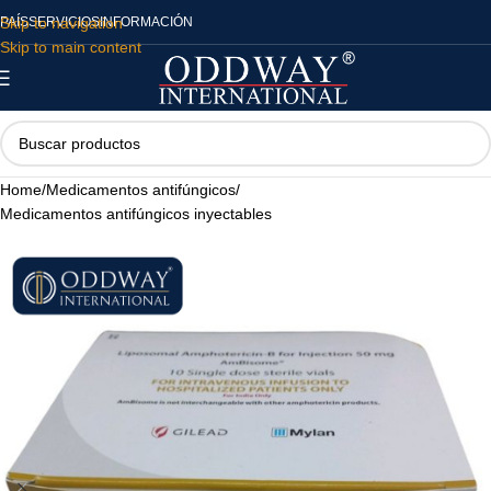
Skip to navigation
PAÍS
SERVICIOS
INFORMACIÓN
Skip to main content
Home
/
Medicamentos antifúngicos
/
Medicamentos antifúngicos inyectables