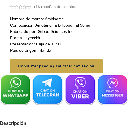
(
15
reseñas de clientes)
Nombre de marca: Ambisome
Composición: Anfotericina B liposomal 50mg
Fabricado por: Gilead Sciences Inc.
Forma: Inyección
Presentación: Caja de 1 vial
País de origen: Irlanda
Consultar precio / solicitar cotización
Descripción