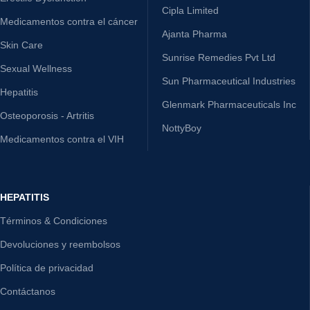
Cipla Limited
Medicamentos contra el cáncer
Ajanta Pharma
Skin Care
Sunrise Remedies Pvt Ltd
Sexual Wellness
Sun Pharmaceutical Industries
Hepatitis
Glenmark Pharmaceuticals Inc
Osteoporosis - Artritis
NottyBoy
Medicamentos contra el VIH
HEPATITIS
Términos & Condiciones
Devoluciones y reembolsos
Política de privacidad
Contáctanos