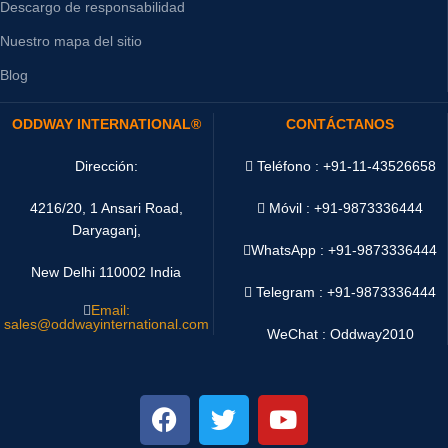
Descargo de responsabilidad
Nuestro mapa del sitio
Blog
ODDWAY INTERNATIONAL®
CONTÁCTANOS
Dirección:
Teléfono : +91-11-43526658
4216/20, 1 Ansari Road,
Móvil : +91-9873336444
Daryaganj,
WhatsApp :
+91-9873336444
New Delhi 110002 India
Telegram : +91-9873336444
Email:
sales@oddwayinternational.com
WeChat : Oddway2010