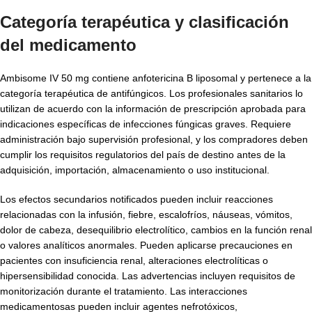
Categoría terapéutica y clasificación
del medicamento
Ambisome IV 50 mg contiene anfotericina B liposomal y pertenece a la
categoría terapéutica de antifúngicos. Los profesionales sanitarios lo
utilizan de acuerdo con la información de prescripción aprobada para
indicaciones específicas de infecciones fúngicas graves. Requiere
administración bajo supervisión profesional, y los compradores deben
cumplir los requisitos regulatorios del país de destino antes de la
adquisición, importación, almacenamiento o uso institucional.
Los efectos secundarios notificados pueden incluir reacciones
relacionadas con la infusión, fiebre, escalofríos, náuseas, vómitos,
dolor de cabeza, desequilibrio electrolítico, cambios en la función renal
o valores analíticos anormales. Pueden aplicarse precauciones en
pacientes con insuficiencia renal, alteraciones electrolíticas o
hipersensibilidad conocida. Las advertencias incluyen requisitos de
monitorización durante el tratamiento. Las interacciones
medicamentosas pueden incluir agentes nefrotóxicos,