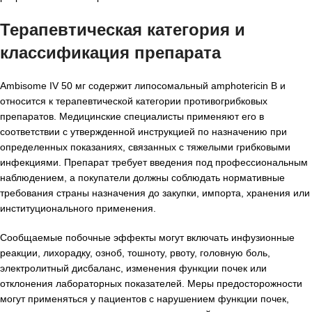
Терапевтическая категория и
классификация препарата
Ambisome IV 50 мг содержит липосомальный amphotericin B и
относится к терапевтической категории противогрибковых
препаратов. Медицинские специалисты применяют его в
соответствии с утвержденной инструкцией по назначению при
определенных показаниях, связанных с тяжелыми грибковыми
инфекциями. Препарат требует введения под профессиональным
наблюдением, а покупатели должны соблюдать нормативные
требования страны назначения до закупки, импорта, хранения или
институционального применения.
Сообщаемые побочные эффекты могут включать инфузионные
реакции, лихорадку, озноб, тошноту, рвоту, головную боль,
электролитный дисбаланс, изменения функции почек или
отклонения лабораторных показателей. Меры предосторожности
могут применяться у пациентов с нарушением функции почек,