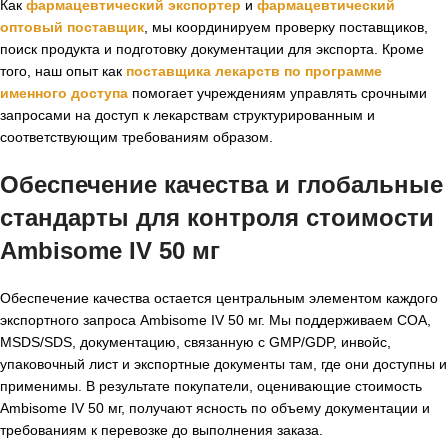
Как
фармацевтический экспортер
и
фармацевтический
оптовый поставщик
, мы координируем проверку поставщиков,
поиск продукта и подготовку документации для экспорта. Кроме
того, наш опыт как
поставщика лекарств по программе
именного доступа
помогает учреждениям управлять срочными
запросами на доступ к лекарствам структурированным и
соответствующим требованиям образом.
Обеспечение качества и глобальные
стандарты для контроля стоимости
Ambisome IV 50 мг
Обеспечение качества остается центральным элементом каждого
экспортного запроса Ambisome IV 50 мг. Мы поддерживаем COA,
MSDS/SDS, документацию, связанную с GMP/GDP, инвойс,
упаковочный лист и экспортные документы там, где они доступны и
применимы. В результате покупатели, оценивающие стоимость
Ambisome IV 50 мг, получают ясность по объему документации и
требованиям к перевозке до выполнения заказа.