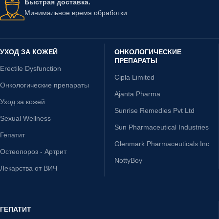
Быстрая доставка.
Минимальное время обработки
УХОД ЗА КОЖЕЙ
ОНКОЛОГИЧЕСКИЕ
ПРЕПАРАТЫ
Erectile Dysfunction
Cipla Limited
Онкологические препараты
Ajanta Pharma
Уход за кожей
Sunrise Remedies Pvt Ltd
Sexual Wellness
Sun Pharmaceutical Industries
Гепатит
Glenmark Pharmaceuticals Inc
Остеопороз - Артрит
NottyBoy
Лекарства от ВИЧ
ГЕПАТИТ