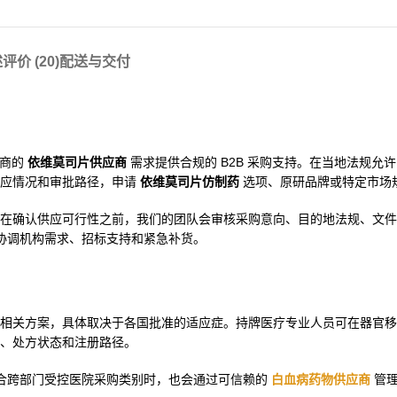
述
评价 (20)
配送与交付
销商的
依维莫司片供应商
需求提供合规的 B2B 采购支持。在当地法规允
供应情况和审批路径，申请
依维莫司片仿制药
选项、原研品牌或特定市场
在确认供应可行性之前，我们的团队会审核采购意向、目的地法规、文件
协调机构需求、招标支持和紧急补货。
相关方案，具体取决于各国批准的适应症。持牌医疗专业人员可在器官移
、处方状态和注册路径。
合跨部门受控医院采购类别时，也会通过可信赖的
白血病药物供应商
管理