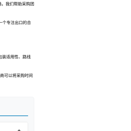
支持。我们帮助采购团
一个专注出口的合
包装适用性、路线
商可以将采购时间
+