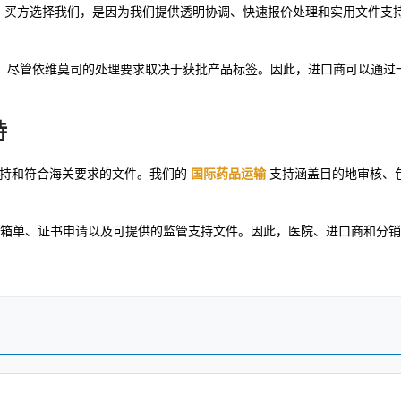
出口经验相结合。买方选择我们，是因为我们提供透明协调、快速报价处理和实用文件
程，尽管依维莫司的处理要求取决于获批产品标签。因此，进口商可以通过
持
运提单支持和符合海关要求的文件。我们的
国际药品运输
支持涵盖目的地审核、
箱单、证书申请以及可提供的监管支持文件。因此，医院、进口商和分销