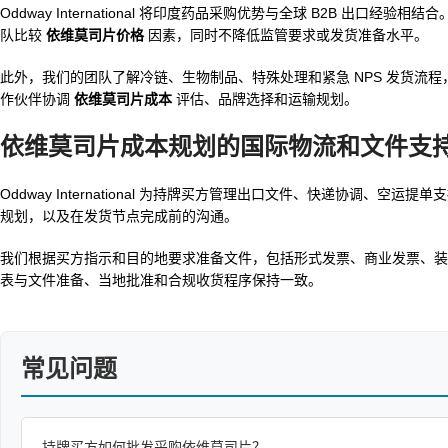
Oddway International 将印度药品采购优势与全球 B2B 
队比较
依维莫司片价格
因素，同时不降低监管要求或发货准备水平。
此外，我们的团队了解冷链、生物制品、特殊处理和紧急 NPS 发货流
作伙伴协调
依维莫司片成本
评估、品牌选择和运输规划。
依维莫司片成本规划的国际物流和文件支
Oddway International 为持牌买方管理出口文件、快递协调、空
规划，以及在发货节点完成前的沟通。
我们根据买方指示和目的地要求准备文件，包括形式发票、商业发票、装
表与文件准备、当地批准和合规收货程序保持一致。
常见问题
持牌买方如何批发采购依维莫司片？