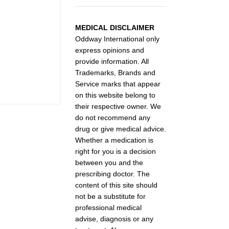
MEDICAL DISCLAIMER
Oddway International only
express opinions and
provide information. All
Trademarks, Brands and
Service marks that appear
on this website belong to
their respective owner. We
do not recommend any
drug or give medical advice.
Whether a medication is
right for you is a decision
between you and the
prescribing doctor. The
content of this site should
not be a substitute for
professional medical
advise, diagnosis or any