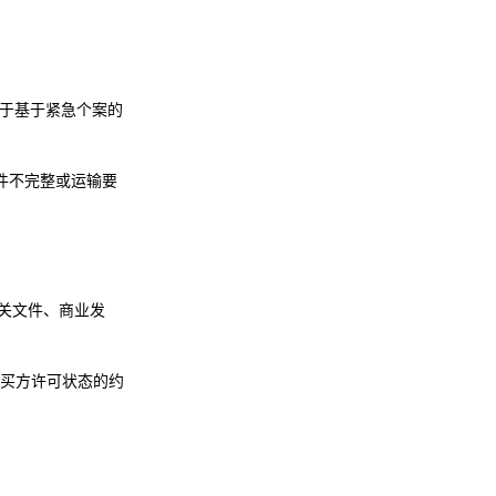
。对于基于紧急个案的
件不完整或运输要
 相关文件、商业发
买方许可状态的约