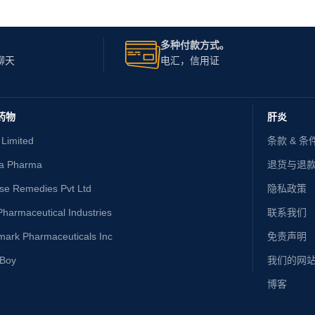
多种付款方式。
聊天
电汇，信用证
药物
肝炎
 Limited
条款 & 条
ta Pharma
退货与退
ise Remedies Pvt Ltd
隐私政策
harmaceutical Industries
联系我们
mark Pharmaceuticals Inc
免责声明
yBoy
我们的网
博客