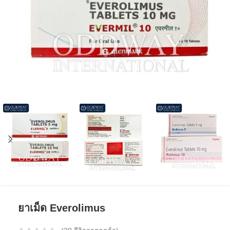
ยาเม็ด Everolimus