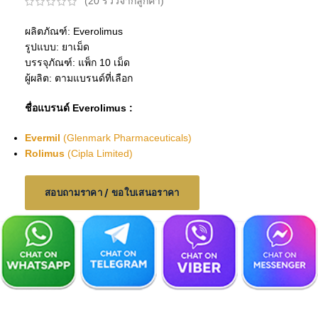
(
20
รีวิวจากลูกค้า)
ผลิตภัณฑ์: Everolimus
รูปแบบ: ยาเม็ด
บรรจุภัณฑ์: แพ็ก 10 เม็ด
ผู้ผลิต: ตามแบรนด์ที่เลือก
ชื่อแบรนด์ Everolimus :
Evermil
(Glenmark Pharmaceuticals)
Rolimus
(Cipla Limited)
สอบถามราคา / ขอใบเสนอราคา