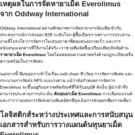
เหตุผลในการจัดหายาเม็ด Everolimus
จาก Oddway International
Oddway International ผสานศักยภาพการจัดหายาจากอินเดียเข้ากับ
ประสบการณ์การส่งออก B2B ระดับโลก ผู้ซื้อเลือกเราเพราะการประสาน
งานที่โปร่งใส การจัดการใบเสนอราคาที่ตอบสนองรวดเร็ว และการ
สนับสนุนเอกสารที่ใช้งานได้จริง เราช่วยทีมจัดซื้อเปรียบเทียบปัจจัยด้าน
ราคายาเม็ด Everolimus
โดยไม่ลดทอนความคาดหวังด้านกฎระเบียบหรือ
ความพร้อมในการจัดส่ง
นอกจากนี้ ทีมของเราเข้าใจเรื่อง cold chain ชีววัตถุ การจัดการพิเศษ และ
กระบวนการจัดส่ง NPS แบบเร่งด่วน แม้ว่าข้อกำหนดการจัดการ
Everolimus จะขึ้นอยู่กับฉลากผลิตภัณฑ์ที่ได้รับอนุมัติ ดังนั้น ผู้นำเข้าจึง
สามารถประสานการประเมิน
ต้นทุนยาเม็ด Everolimus
การเลือกแบรนด์
และการวางแผนการจัดส่งผ่านพันธมิตรที่มุ่งเน้นการส่งออกเพียงรายเดียว
โลจิสติกส์ระหว่างประเทศและการสนับสนุน
เอกสารสำหรับการวางแผนต้นทุนยาเม็ด
Everolimus