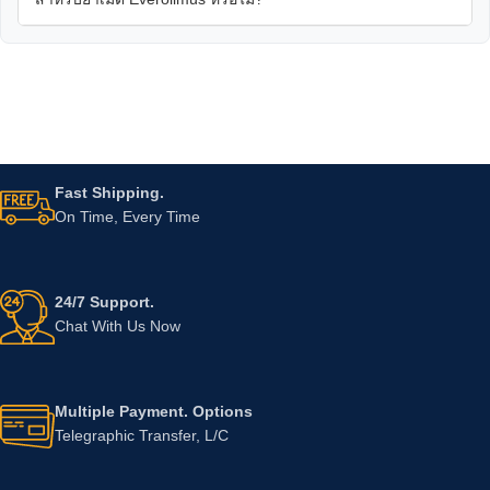
Fast Shipping.
On Time, Every Time
24/7 Support.
Chat With Us Now
Multiple Payment. Options
Telegraphic Transfer, L/C