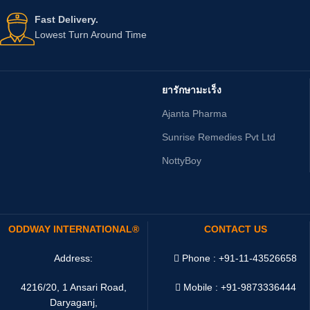
Fast Delivery.
Lowest Turn Around Time
ยารักษามะเร็ง
Ajanta Pharma
Sunrise Remedies Pvt Ltd
NottyBoy
ODDWAY INTERNATIONAL®
CONTACT US
Address:
Phone : +91-11-43526658
4216/20, 1 Ansari Road,
Mobile : +91-9873336444
Daryaganj,