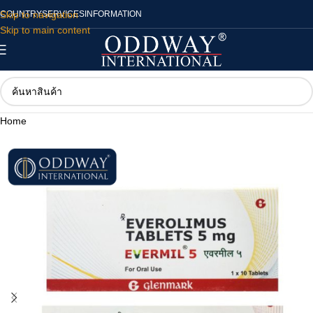
Skip to navigation
COUNTRY
SERVICES
INFORMATION
Skip to main content
Home