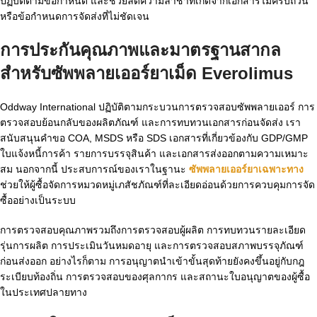
ปฏิบัติตามข้อกำหนด และช่วยลดความล่าช้าที่เกิดจากเอกสารไม่ครบถ้วน
หรือข้อกำหนดการจัดส่งที่ไม่ชัดเจน
การประกันคุณภาพและมาตรฐานสากล
สำหรับซัพพลายเออร์ยาเม็ด Everolimus
Oddway International ปฏิบัติตามกระบวนการตรวจสอบซัพพลายเออร์ การ
ตรวจสอบย้อนกลับของผลิตภัณฑ์ และการทบทวนเอกสารก่อนจัดส่ง เรา
สนับสนุนคำขอ COA, MSDS หรือ SDS เอกสารที่เกี่ยวข้องกับ GDP/GMP
ใบแจ้งหนี้การค้า รายการบรรจุสินค้า และเอกสารส่งออกตามความเหมาะ
สม นอกจากนี้ ประสบการณ์ของเราในฐานะ
ซัพพลายเออร์ยาเฉพาะทาง
ช่วยให้ผู้ซื้อจัดการหมวดหมู่เภสัชภัณฑ์ที่ละเอียดอ่อนด้วยการควบคุมการจัด
ซื้ออย่างเป็นระบบ
การตรวจสอบคุณภาพรวมถึงการตรวจสอบผู้ผลิต การทบทวนรายละเอียด
รุ่นการผลิต การประเมินวันหมดอายุ และการตรวจสอบสภาพบรรจุภัณฑ์
ก่อนส่งออก อย่างไรก็ตาม การอนุญาตนำเข้าขั้นสุดท้ายยังคงขึ้นอยู่กับกฎ
ระเบียบท้องถิ่น การตรวจสอบของศุลกากร และสถานะใบอนุญาตของผู้ซื้อ
ในประเทศปลายทาง