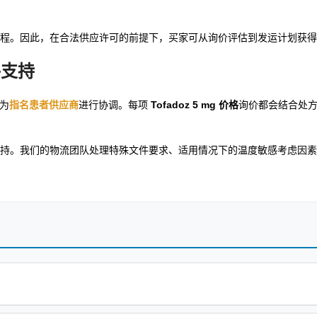
程。因此，在合法供应许可的前提下，买家可从询价评估到发运计划获得
件支持
作为
指名患者供应商
进行协调。每项
Tofadoz 5 mg 价格
询价都会结合处
持。我们的物流团队处理特殊文件要求、适用情况下的温度敏感考虑因素