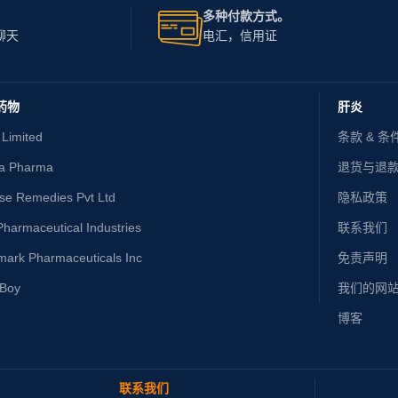
多种付款方式。
聊天
电汇，信用证
药物
肝炎
 Limited
条款 & 条
ta Pharma
退货与退
ise Remedies Pvt Ltd
隐私政策
harmaceutical Industries
联系我们
mark Pharmaceuticals Inc
免责声明
yBoy
我们的网
博客
联系我们