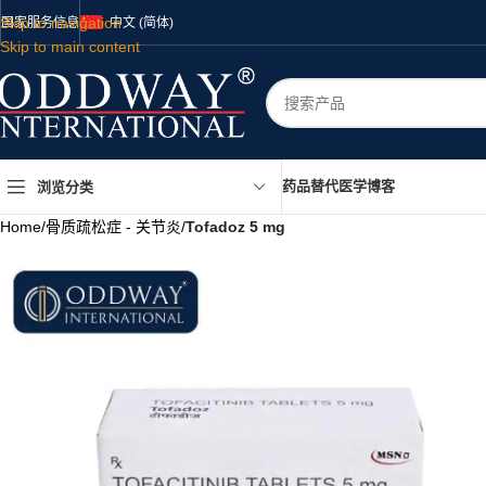
Skip to navigation
国家
服务
信息
中文 (简体)
Skip to main content
药品
替代医学
博客
浏览分类
Home
/
骨质疏松症 - 关节炎
/
Tofadoz 5 mg