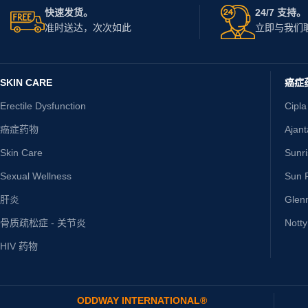
快速发货。
24/7 支持。
准时送达，次次如此
立即与我们
SKIN CARE
癌症
Erectile Dysfunction
Cipla
癌症药物
Ajan
Skin Care
Sunr
Sexual Wellness
Sun P
肝炎
Glen
骨质疏松症 - 关节炎
Nott
HIV 药物
ODDWAY INTERNATIONAL®