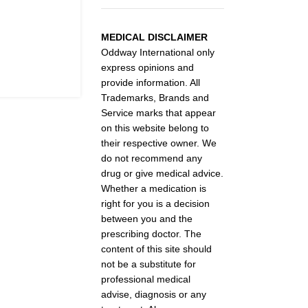
MEDICAL DISCLAIMER
Oddway International only
express opinions and
provide information. All
Trademarks, Brands and
Service marks that appear
on this website belong to
their respective owner. We
do not recommend any
drug or give medical advice.
Whether a medication is
right for you is a decision
between you and the
prescribing doctor. The
content of this site should
not be a substitute for
professional medical
advise, diagnosis or any