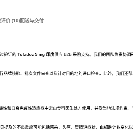
述
评价 (10)
配送与交付
供经过验证的
Tofadoz 5 mg 印度
供应 B2B 采购支持。我们的团队负责协
行品牌核验、批次文件审查以及针对目的地的进口检查。此外，我们还帮
，在获批的炎症性和自身免疫性适应症中需由专科医生处方使用，并受当地法规约束
见提及的不良反应可能包括感染、头痛、胃肠道症状、血细胞计数变化以