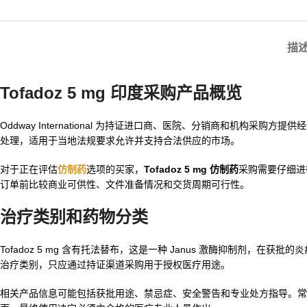
描
Tofadoz 5 mg 印度采购产品概览
Oddway International 为持证进口商、医院、分销商和机构采购方提
处理，适用于当地法规要求允许并支持合法供应的市场。
对于正在评估
仿制药
选项的买家，
Tofadoz 5 mg 仿制药
采购需要仔细进
订单前比较商业可供性、文件准备情况和交货周期可行性。
治疗类别和药物分类
Tofadoz 5 mg 含有托法替布，这是一种 Janus 激酶抑制剂
治疗类别，只应通过持证渠道采购用于授权医疗用途。
相关产品信息可能包括获批用途、禁忌症、安全警告和专业处方指导。常