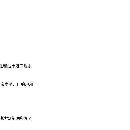
可行性和适用进口规则
买家类型、目的地和
的地法规允许的情况