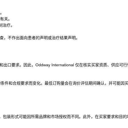
。
有关。
抑制治疗。
业和监管审查，不作出面向患者的声明或治疗结果声明。
求。因此，Oddway International 仅在核实买家资质、供应
购条件和合规要求而变化。最低订购量会在询价评估期间确认，并可能因
采购。包装形式可能因所需品牌和市场授权而不同。此外，在买家要求和目