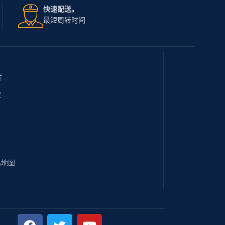
快速配送。
最短周转时间
件
款
站地图