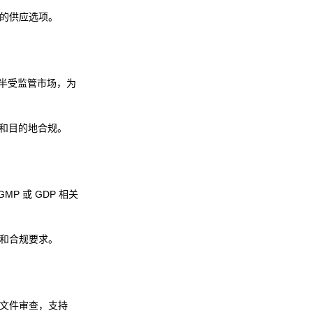
期的供应选项。
半受监管市场，为
和目的地合规。
P 或 GDP 相关
性和合规要求。
地的文件审查，支持