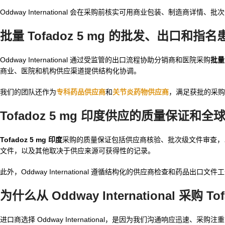
Oddway International 会在采购前核实可用商业包装、制造
批量 Tofadoz 5 mg 的批发、出口和指
Oddway International 通过受监管的出口流程协助分销商和医院采购
批量 
商业、医院和机构供应渠道提供结构化协调。
我们的团队还作为
专科药品供应商
和
关节炎药物供应商
，满足获批的采购
Tofadoz 5 mg 印度供应的质量保证和全
Tofadoz 5 mg 印度
采购的质量保证包括供应商核验、批次级文件审查，以及在
文件，以及其他取决于供应来源可获得性的记录。
此外，Oddway International 遵循结构化的供应商检查和药
为什么从 Oddway International 采购 Tof
进口商选择 Oddway International，是因为我们沟通响应