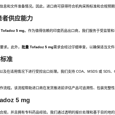
商详情、批次信息和文件准备情况。因此，进口商可获得符合机构采购标准和合规预
名患者供应能力
Tofadoz 5 mg
。作为值得信赖的印度药品出口商，我们服务于受监管和
要求。此外，
批量 Tofadoz 5 mg
需求会经过仔细审查，以确保适当文件
球标准
适用情况下进行受控出口处理。我们支持 COA、MSDS 或 SDS、GM
品出口文件工作流程。该流程帮助进口商在发货推进前评估产品可追溯性、包装完整
adoz 5 mg
迅速、采购注重合规，并且拥有专科药品经验。我们通过透明的报价处理和基于目的