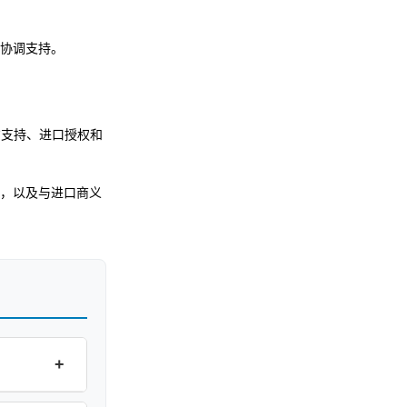
协调支持。
方支持、进口授权和
，以及与进口商义
+