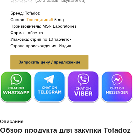
(
10
отзывов покупателей)
Бренд: Tofadoz
Состав:
Тофацитиниб
5 mg
Производитель: MSN Laboratories
Форма: таблетка
Упаковка: стрип по 10 таблеток
Страна происхождения: Индия
Запросить цену / предложение
Описание
Обзор продукта для закупки Tofadoz