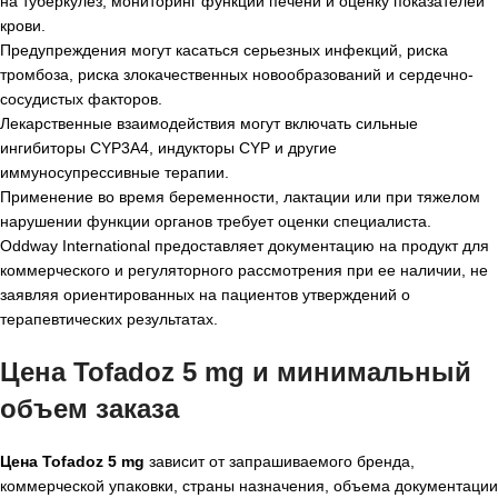
на туберкулез, мониторинг функции печени и оценку показателей
крови.
Предупреждения могут касаться серьезных инфекций, риска
тромбоза, риска злокачественных новообразований и сердечно-
сосудистых факторов.
Лекарственные взаимодействия могут включать сильные
ингибиторы CYP3A4, индукторы CYP и другие
иммуносупрессивные терапии.
Применение во время беременности, лактации или при тяжелом
нарушении функции органов требует оценки специалиста.
Oddway International предоставляет документацию на продукт для
коммерческого и регуляторного рассмотрения при ее наличии, не
заявляя ориентированных на пациентов утверждений о
терапевтических результатах.
Цена Tofadoz 5 mg и минимальный
объем заказа
Цена Tofadoz 5 mg
зависит от запрашиваемого бренда,
коммерческой упаковки, страны назначения, объема документации