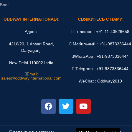
Блог
ODDWAY INTERNATIONAL®
СВЯЖИТЕСЬ С НАМИ
Адрес:
Телефон : +91-11-43526658
4216/20, 1 Ansari Road,
Мобильный : +91-9873336444
Daryaganj,
WhatsApp :
+91-9873336444
New Delhi 110002 India
Telegram : +91-9873336444
Email:
sales@oddwayinternational.com
WeChat : Oddway2010