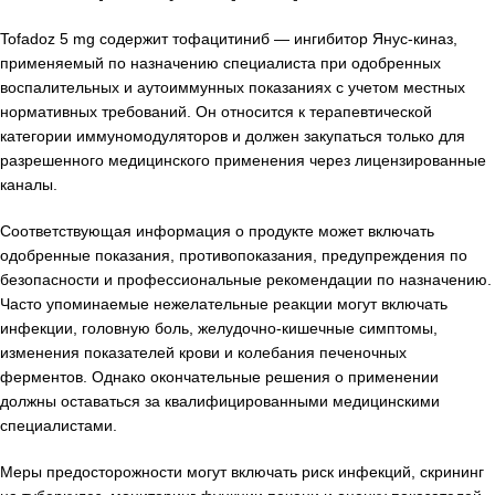
Tofadoz 5 mg содержит тофацитиниб — ингибитор Янус-киназ,
применяемый по назначению специалиста при одобренных
воспалительных и аутоиммунных показаниях с учетом местных
нормативных требований. Он относится к терапевтической
категории иммуномодуляторов и должен закупаться только для
разрешенного медицинского применения через лицензированные
каналы.
Соответствующая информация о продукте может включать
одобренные показания, противопоказания, предупреждения по
безопасности и профессиональные рекомендации по назначению.
Часто упоминаемые нежелательные реакции могут включать
инфекции, головную боль, желудочно-кишечные симптомы,
изменения показателей крови и колебания печеночных
ферментов. Однако окончательные решения о применении
должны оставаться за квалифицированными медицинскими
специалистами.
Меры предосторожности могут включать риск инфекций, скрининг