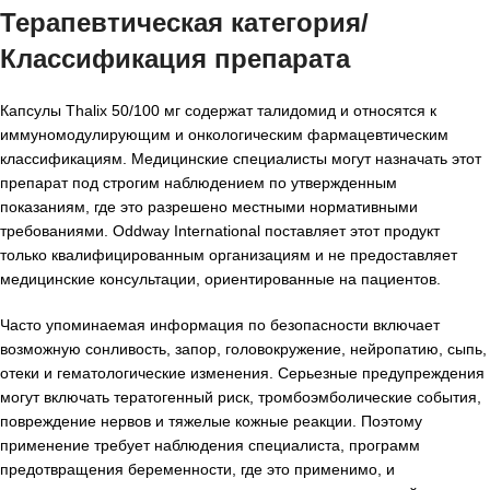
Терапевтическая категория/
Классификация препарата
Капсулы Thalix 50/100 мг содержат талидомид и относятся к
иммуномодулирующим и онкологическим фармацевтическим
классификациям. Медицинские специалисты могут назначать этот
препарат под строгим наблюдением по утвержденным
показаниям, где это разрешено местными нормативными
требованиями. Oddway International поставляет этот продукт
только квалифицированным организациям и не предоставляет
медицинские консультации, ориентированные на пациентов.
Часто упоминаемая информация по безопасности включает
возможную сонливость, запор, головокружение, нейропатию, сыпь,
отеки и гематологические изменения. Серьезные предупреждения
могут включать тератогенный риск, тромбоэмболические события,
повреждение нервов и тяжелые кожные реакции. Поэтому
применение требует наблюдения специалиста, программ
предотвращения беременности, где это применимо, и