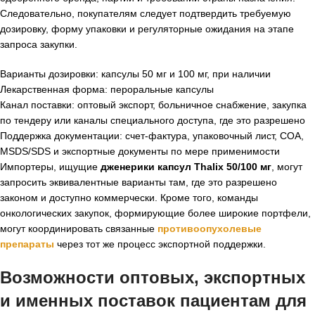
Следовательно, покупателям следует подтвердить требуемую
дозировку, форму упаковки и регуляторные ожидания на этапе
запроса закупки.
Варианты дозировки: капсулы 50 мг и 100 мг, при наличии
Лекарственная форма: пероральные капсулы
Канал поставки: оптовый экспорт, больничное снабжение, закупка
по тендеру или каналы специального доступа, где это разрешено
Поддержка документации: счет-фактура, упаковочный лист, COA,
MSDS/SDS и экспортные документы по мере применимости
Импортеры, ищущие
дженерики капсул Thalix 50/100 мг
, могут
запросить эквивалентные варианты там, где это разрешено
законом и доступно коммерчески. Кроме того, команды
онкологических закупок, формирующие более широкие портфели,
могут координировать связанные
противоопухолевые
препараты
через тот же процесс экспортной поддержки.
Возможности оптовых, экспортных
и именных поставок пациентам для