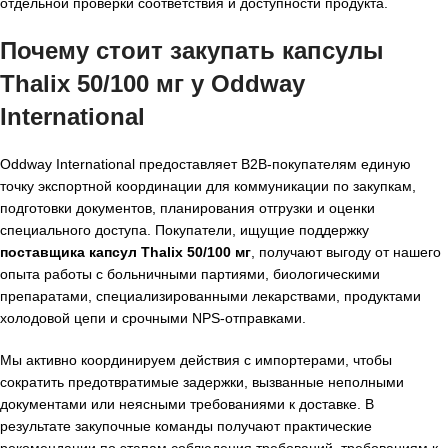
отдельной проверки соответствия и доступности продукта.
Почему стоит закупать капсулы
Thalix 50/100 мг у Oddway
International
Oddway International предоставляет B2B-покупателям единую
точку экспортной координации для коммуникации по закупкам,
подготовки документов, планирования отгрузки и оценки
специального доступа. Покупатели, ищущие поддержку
поставщика капсул Thalix 50/100 мг
, получают выгоду от нашего
опыта работы с больничными партиями, биологическими
препаратами, специализированными лекарствами, продуктами
холодовой цепи и срочными NPS-отправками.
Мы активно координируем действия с импортерами, чтобы
сократить предотвратимые задержки, вызванные неполными
документами или неясными требованиями к доставке. В
результате закупочные команды получают практические
рекомендации по этапам соблюдения требований, требованиям к