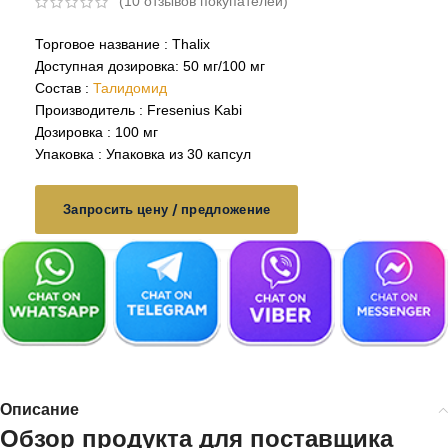
(
10
отзывов покупателей)
Торговое название : Thalix
Доступная дозировка: 50 мг/100 мг
Состав :
Талидомид
Производитель : Fresenius Kabi
Дозировка : 100 мг
Упаковка : Упаковка из 30 капсул
Запросить цену / предложение
Описание
Обзор продукта для
поставщика