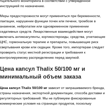
тщательного мониторинга в соответствии с утвержденной
инструкцией по назначению.
Меры предосторожности могут применяться при беременности,
лактации, нарушении функции почек или печени, тромбозе в
анамнезе, нейропатии или одновременном применении
седативных средств. Лекарственные взаимодействия могут
включать антикоагулянты, кортикостероиды, средства, угнетающие
ЦНС, гормональную терапию и препараты, повышающие риск
свертывания крови или седации. Кроме того, импортерам следует
проверить статус местной регистрации и требования к
контролируемому распределению перед закупкой.
Цена капсул Thalix 50/100 мг и
минимальный объем заказа
Цена капсул Thalix 50/100 мг
зависит от запрашиваемого бренда,
страны назначения, экспортной документации, способа доставки и
регуляторных требований. Мы не публикуем фиксированные
коммерческие условия на страницах продуктов, поскольку