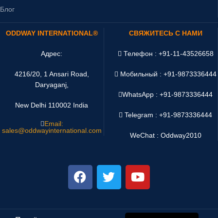
Блог
ODDWAY INTERNATIONAL®
СВЯЖИТЕСЬ С НАМИ
Адрес:
Телефон : +91-11-43526658
4216/20, 1 Ansari Road,
Мобильный : +91-9873336444
Daryaganj,
WhatsApp :
+91-9873336444
New Delhi 110002 India
Telegram : +91-9873336444
Email:
sales@oddwayinternational.com
WeChat : Oddway2010