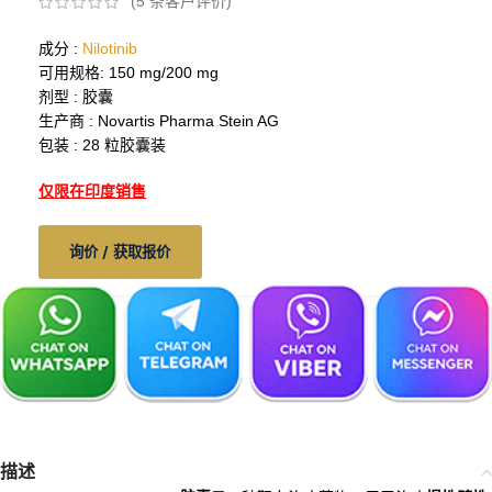
(
5
条客户评价)
成分 :
Nilotinib
可用规格: 150 mg/200 mg
剂型 : 胶囊
生产商 : Novartis Pharma Stein AG
包装 : 28 粒胶囊装
仅限在印度销售
询价 / 获取报价
描述