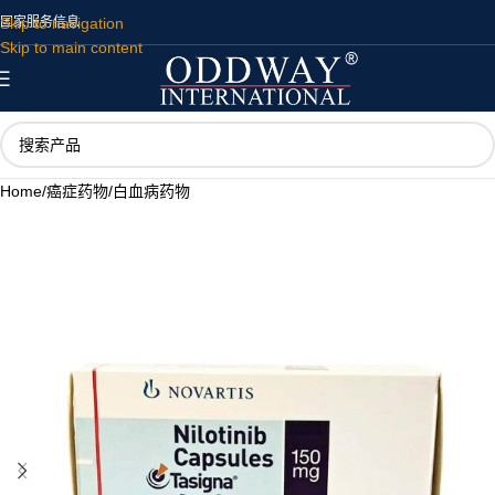
Skip to navigation
国家
服务
信息
Skip to main content
Home
/
癌症药物
/
白血病药物