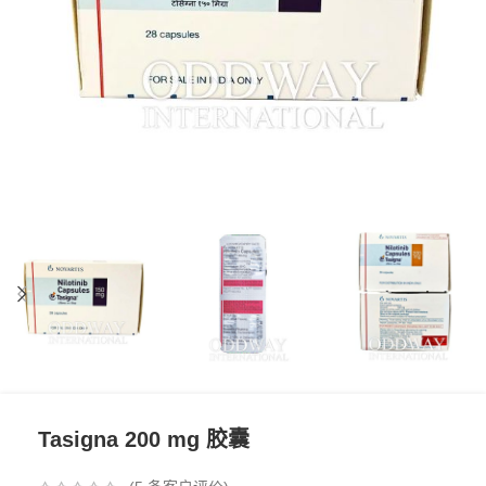
Tasigna 200 mg 胶囊