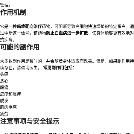
管理。
作用机制
它是一种
癌症靶向治疗
药物，可阻断导致癌细胞快速增殖的特定蛋白。通
过中断这一信号，该药物
防止白血病进一步扩散
，使身体能够更有效地对
抗疾病。
可能的副作用
大多数副作用是暂时的，并会随着身体适应而改善。但是，如果副作用持
续存在，请咨询医生。
常见副作用包括：
头痛
恶心
腹痛
皮疹和瘙痒
脱发
肌肉疼痛
疲劳
注意事项与安全提示