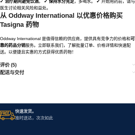
✔
治疗期间避免饮酒
。 ✔
保持水分充足
，多喝水。 ✔ 开始用药前，请与
医生讨论相关风险和益处。
从 Oddway International 以优惠价格购买
Tasigna 药物
Oddway International 是值得信赖的供应商，提供具有竞争力的价格和
可
靠的药品分销
服务。立即联系我们，了解批量订单、价格详情和快速配
送。以便捷且实惠的方式获得优质药物！
评价 (5)
配送与交付
快速发货。
准时送达，次次如此