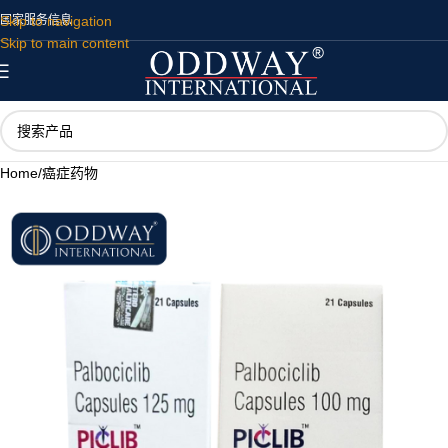
Skip to navigation
国家
服务
信息
Skip to main content
Home
/
癌症药物