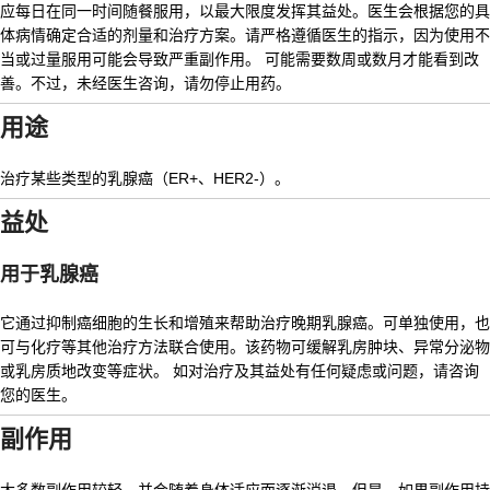
应每日在同一时间随餐服用，以最大限度发挥其益处。医生会根据您的具
体病情确定合适的剂量和治疗方案。请严格遵循医生的指示，因为使用不
当或过量服用可能会导致严重副作用。 可能需要数周或数月才能看到改
善。不过，未经医生咨询，请勿停止用药。
用途
治疗某些类型的乳腺癌（ER+、HER2-）。
益处
用于乳腺癌
它通过抑制癌细胞的生长和增殖来帮助治疗晚期乳腺癌。可单独使用，也
可与化疗等其他治疗方法联合使用。该药物可缓解乳房肿块、异常分泌物
或乳房质地改变等症状。 如对治疗及其益处有任何疑虑或问题，请咨询
您的医生。
副作用