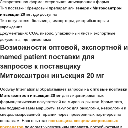
Лекарственная форма: стерильная инъекционная форма
Тип поставки: брендовый препарат или
генерик Митоксантрон
инъекция 20 мг
, где доступно
Тип покупателя: больницы, импортеры, дистрибьюторы и
учреждения
Документация: COA, инвойс, упаковочный лист и экспортные
документы, где применимо
Возможности оптовой, экспортной и
named patient поставки для
запросов к
поставщику
Митоксантрон инъекция 20 мг
Oddway International обрабатывает запросы на
оптовые поставки
Митоксантрон инъекция 20 мг
для лицензированных
фармацевтических покупателей на мировых рынках. Кроме того,
мы поддерживаем маршруты закупок для онкологии, неврологии и
специализированной терапии через проверенных партнеров по
поставкам. Наш опыт как
поставщика специализированных
препаратов
помогает учреждениям управлять потребностями в