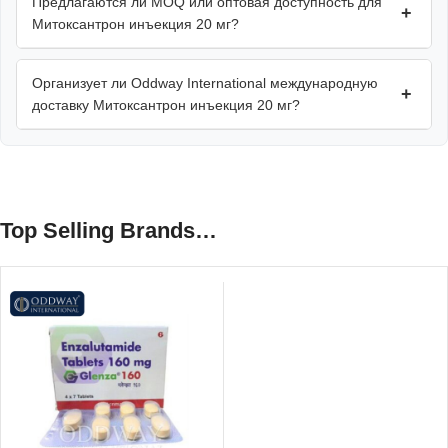
Предлагаются ли MOQ или оптовая доступность для
+
Митоксантрон инъекция 20 мг?
Организует ли Oddway International международную
+
доставку Митоксантрон инъекция 20 мг?
Top Selling Brands…