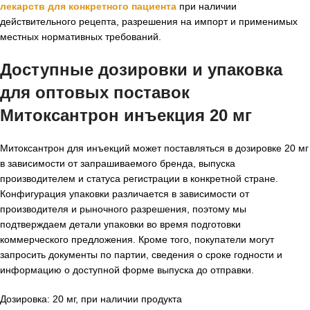
лекарств для конкретного пациента
при наличии
действительного рецепта, разрешения на импорт и применимых
местных нормативных требований.
Доступные дозировки и упаковка
для
оптовых поставок
Митоксантрон инъекция 20 мг
Митоксантрон для инъекций может поставляться в дозировке 20 мг
в зависимости от запрашиваемого бренда, выпуска
производителем и статуса регистрации в конкретной стране.
Конфигурация упаковки различается в зависимости от
производителя и рыночного разрешения, поэтому мы
подтверждаем детали упаковки во время подготовки
коммерческого предложения. Кроме того, покупатели могут
запросить документы по партии, сведения о сроке годности и
информацию о доступной форме выпуска до отправки.
Дозировка: 20 мг, при наличии продукта