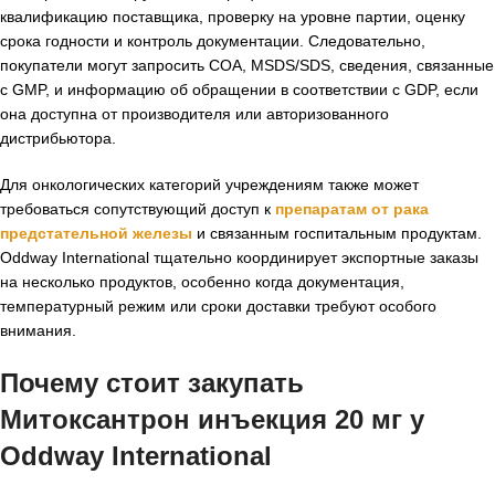
квалификацию поставщика, проверку на уровне партии, оценку
срока годности и контроль документации. Следовательно,
покупатели могут запросить COA, MSDS/SDS, сведения, связанные
с GMP, и информацию об обращении в соответствии с GDP, если
она доступна от производителя или авторизованного
дистрибьютора.
Для онкологических категорий учреждениям также может
требоваться сопутствующий доступ к
препаратам от рака
предстательной железы
и связанным госпитальным продуктам.
Oddway International тщательно координирует экспортные заказы
на несколько продуктов, особенно когда документация,
температурный режим или сроки доставки требуют особого
внимания.
Почему стоит закупать
Митоксантрон инъекция 20 мг у
Oddway International