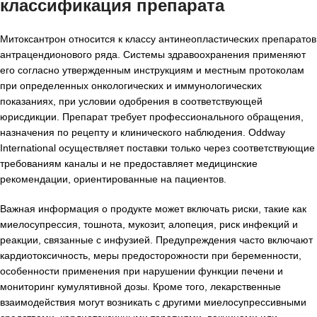
классификация препарата
Митоксантрон относится к классу антинеопластических препаратов
антрацендионового ряда. Системы здравоохранения применяют
его согласно утвержденным инструкциям и местным протоколам
при определенных онкологических и иммунологических
показаниях, при условии одобрения в соответствующей
юрисдикции. Препарат требует профессионального обращения,
назначения по рецепту и клинического наблюдения. Oddway
International осуществляет поставки только через соответствующие
требованиям каналы и не предоставляет медицинские
рекомендации, ориентированные на пациентов.
Важная информация о продукте может включать риски, такие как
миелосупрессия, тошнота, мукозит, алопеция, риск инфекций и
реакции, связанные с инфузией. Предупреждения часто включают
кардиотоксичность, меры предосторожности при беременности,
особенности применения при нарушении функции печени и
мониторинг кумулятивной дозы. Кроме того, лекарственные
взаимодействия могут возникать с другими миелосупрессивными