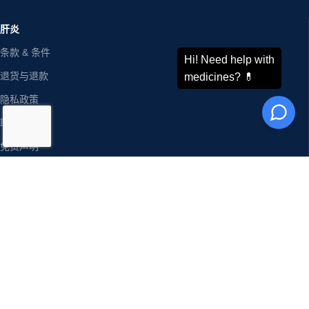
肝炎
条款 & 条件
退货与退款
隐私政策
联系我们
免责声明
我们的网站地图
博客
ODDWAY INTERNATIONAL®
联系我们
地址：
电话 : +91-11-43526658
4216/20, 1 Ansari Road,
手机 : +91-9873336444
Daryaganj,