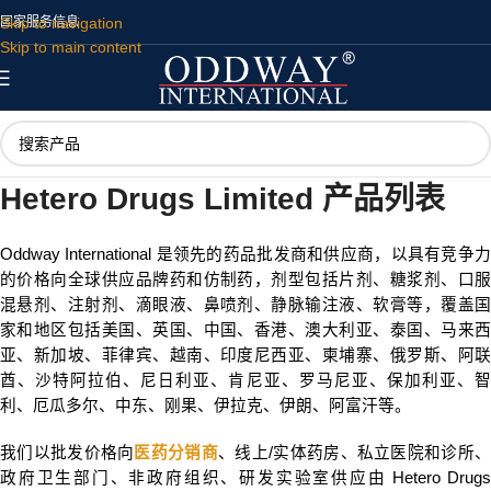
Skip to navigation
国家
服务
信息
Skip to main content
Hetero Drugs Limited 产品列表
Oddway International 是领先的药品批发商和供应商，以具有竞争力
的价格向全球供应品牌药和仿制药，剂型包括片剂、糖浆剂、口服
混悬剂、注射剂、滴眼液、鼻喷剂、静脉输注液、软膏等，覆盖国
家和地区包括美国、英国、中国、香港、澳大利亚、泰国、马来西
亚、新加坡、菲律宾、越南、印度尼西亚、柬埔寨、俄罗斯、阿联
酋、沙特阿拉伯、尼日利亚、肯尼亚、罗马尼亚、保加利亚、智
利、厄瓜多尔、中东、刚果、伊拉克、伊朗、阿富汗等。
我们以批发价格向
医药分销商
、线上/实体药房、私立医院和诊所
政府卫生部门、非政府组织、研发实验室供应由 Hetero Drugs