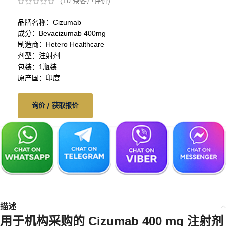
(
10
条客户评价)
品牌名称：Cizumab
成分：Bevacizumab 400mg
制造商：Hetero Healthcare
剂型：注射剂
包装：1瓶装
原产国：印度
询价 / 获取报价
描述
用于机构采购的 Cizumab 400 mg 注射剂