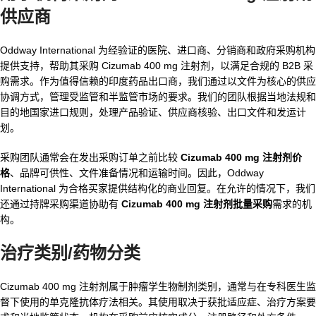
供应商
Oddway International 为经验证的医院、进口商、分销商和政府采购机构
提供支持，帮助其采购 Cizumab 400 mg 注射剂，以满足合规的 B2B 采
购需求。作为值得信赖的印度药品出口商，我们通过以文件为核心的供应
协调方式，管理受监管和半监管市场的要求。我们的团队根据当地法规和
目的地国家进口规则，处理产品验证、供应商核验、出口文件和发运计
划。
采购团队通常会在发出采购订单之前比较
Cizumab 400 mg 注射剂价
格
、品牌可供性、文件准备情况和运输时间。因此，Oddway
International 为合格买家提供结构化的商业回复。在允许的情况下，我们
还通过持牌采购渠道协助有
Cizumab 400 mg 注射剂批量采购
需求的机
构。
治疗类别/药物分类
Cizumab 400 mg 注射剂属于肿瘤学生物制剂类别，通常与在专科医生监
督下使用的单克隆抗体疗法相关。其使用取决于获批适应症、治疗方案要