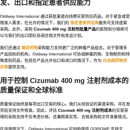
发、出口和指定患者供应能力
Oddway International 通过获批渠道向持牌买家供应药品。对于紧急或受
限准入需求，在允许的情况下，我们的
指定患者供应商
服务可支持逐案
采购。此外，采购
Cizumab 400 mg 注射剂批量产品
的医院和分销商可
以与我们的出口团队协调合规文件和发运计划。
我们还通过
癌症药物
采购能力支持更广泛的肿瘤产品组合。对于管理多
产品招标的机构，Oddway International 可协调肿瘤药物、生物制剂和特
殊类别药品，包括在产品允许出口和进口的情况下，作为
白血病药物供
应商
提供支持。
用于控制 Cizumab 400 mg 注射剂成本的
质量保证和全球标准
质量保证始终是每项出口交易的核心。我们从经验证的渠道采购，并在发
货前支持文件核查。因此，评估
Cizumab 400 mg 注射剂成本
的买家获
得的采购支持不仅考虑价格，还兼顾真实性、合规采购和文件准备情况。
在适用情况下，Oddway International 可协助提供 GDP/GMP 支持文