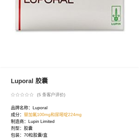
Luporal 胶囊
(
5
条客户评价)
品牌名称：Luporal
成分：
替加氟100mg和尿嘧啶224mg
制造商：Lupin Limited
剂型：胶囊
包装：70粒胶囊/盒