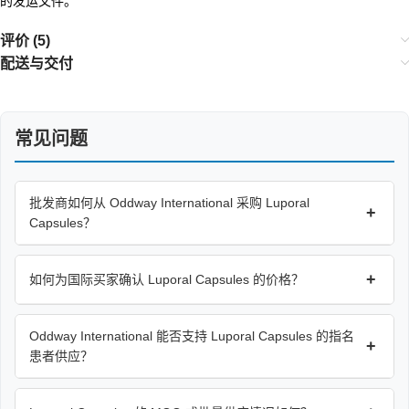
的发运文件。
评价 (5)
配送与交付
常见问题
批发商如何从 Oddway International 采购 Luporal
+
Capsules？
+
如何为国际买家确认 Luporal Capsules 的价格？
Oddway International 能否支持 Luporal Capsules 的指名
+
患者供应？