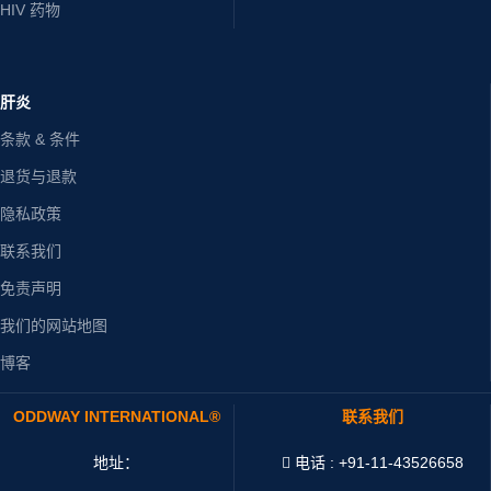
HIV 药物
肝炎
条款 & 条件
退货与退款
隐私政策
联系我们
免责声明
我们的网站地图
博客
ODDWAY INTERNATIONAL®
联系我们
地址：
电话 : +91-11-43526658