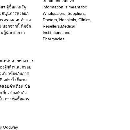
treatment. Above
า ผู้ซื้อภาครัฐ
information is meant for:
บสนุนการส่งออก
Wholesalers, Suppliers,
ลการตรวจสอบคำขอ
Doctors, Hospitals, Clinics,
นอกจากนี้ ทีมจัด
Resellers,Medical
้นผู้นำเข้าจาก
Institutions and
Pharmacies.
นประเทศปลายทาง การ
องผู้ผลิตและกรอบ
กี่ยวข้องกับการ
ิ อย่างไรก็ตาม
วจสอบคำเตือน ข้อ
ี่ยวข้องกับตัว
ั้น การจัดซื้อควร
ส่ง Oddway