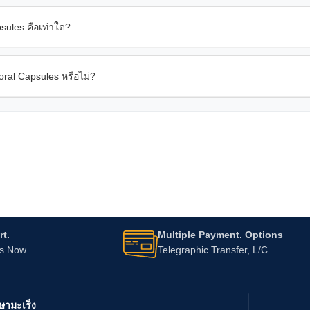
ules คือเท่าใด?
ral Capsules หรือไม่?
t.
Multiple Payment. Options
Us Now
Telegraphic Transfer, L/C
ษามะเร็ง