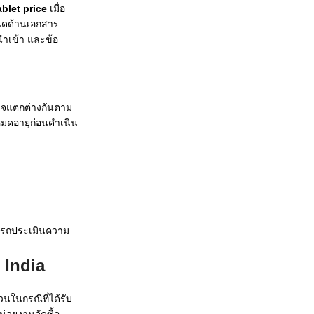
ablet price
เมื่อ
ำหนดด้านเอกสาร
ำเข้า และข้อ
อาจแตกต่างกันตาม
นหมดอายุก่อนดำเนิน
ามารถประเมินความ
 India
วนในกรณีที่ได้รับ
น่วยงานจัดซื้อ