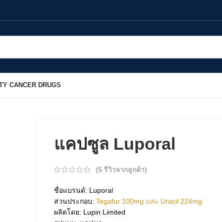
TY CANCER DRUGS
แคปซูล Luporal
(
5
รีวิวจากลูกค้า)
ชื่อแบรนด์: Luporal
ส่วนประกอบ:
Tegafur 100mg และ Uracil 224mg
ผลิตโดย: Lupin Limited