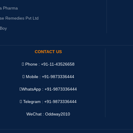
ta Pharma
ise Remedies Pvt Ltd
yBoy
CONTACT US
Phone : +91-11-43526658
Mobile : +91-9873336444
WhatsApp :
+91-9873336444
Telegram : +91-9873336444
WeChat : Oddway2010