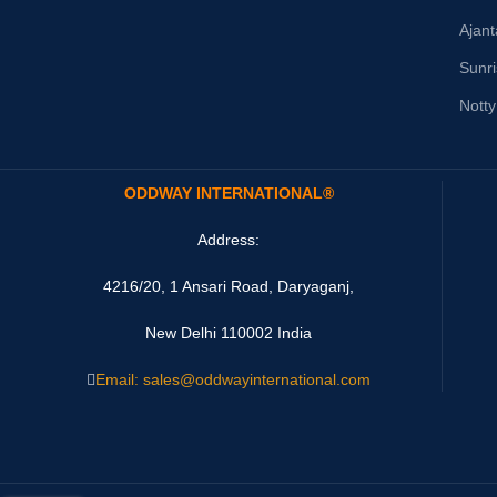
Ajan
Sunr
Nott
ODDWAY INTERNATIONAL®
Address:
4216/20, 1 Ansari Road, Daryaganj,
New Delhi 110002 India
Email: sales@oddwayinternational.com