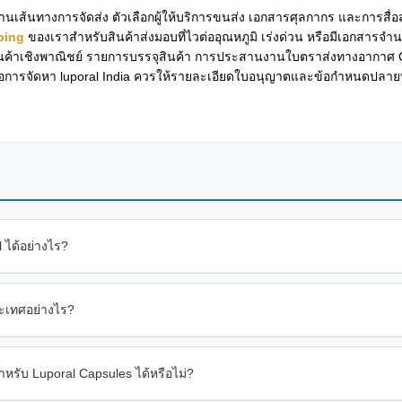
้นทางการจัดส่ง ตัวเลือกผู้ให้บริการขนส่ง เอกสารศุลกากร และการสื่อสารก
ping
ของเราสำหรับสินค้าส่งมอบที่ไวต่ออุณหภูมิ เร่งด่วน หรือมีเอกสารจำ
สินค้าเชิงพาณิชย์ รายการบรรจุสินค้า การประสานงานใบตราส่งทางอากา
e หรือการจัดหา luporal India ควรให้รายละเอียดใบอนุญาตและข้อกำหนดปลายทา
 ได้อย่างไร?
ระเทศอย่างไร?
รับ Luporal Capsules ได้หรือไม่?