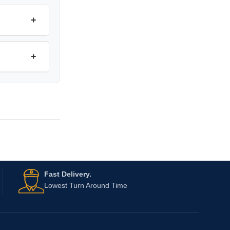
+
+
Fast Delivery.
Lowest Turn Around Time