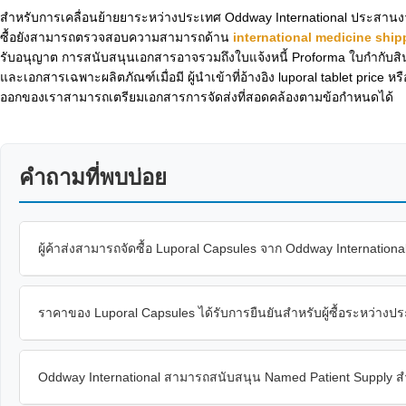
สำหรับการเคลื่อนย้ายยาระหว่างประเทศ Oddway International ประสานงานเส
ซื้อยังสามารถตรวจสอบความสามารถด้าน
international medicine ship
รับอนุญาต การสนับสนุนเอกสารอาจรวมถึงใบแจ้งหนี้ Proforma ใบกำกับ
และเอกสารเฉพาะผลิตภัณฑ์เมื่อมี ผู้นำเข้าที่อ้างอิง luporal tablet pric
ออกของเราสามารถเตรียมเอกสารการจัดส่งที่สอดคล้องตามข้อกำหนดได้
คำถามที่พบบ่อย
ผู้ค้าส่งสามารถจัดซื้อ Luporal Capsules จาก Oddway International
ราคาของ Luporal Capsules ได้รับการยืนยันสำหรับผู้ซื้อระหว่างป
Oddway International สามารถสนับสนุน Named Patient Supply สำห