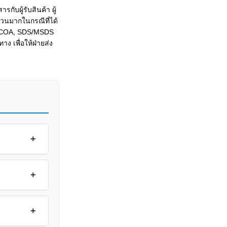
ับผู้รับสินค้า ผู้
นวนมากในกรณีที่ได้
ศ COA, SDS/MSDS
ง เพื่อให้ฝ่ายส่ง
+
+
+