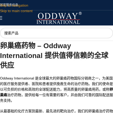
Skip to navigation
国家
服务
信息
Skip to main content
卵巢癌药物 – Oddway
International 提供值得信赖的全球
供应
Oddway International 是全球最大的卵巢癌药物国际分销商之一，为美国
的医疗服务提供者、医院和患者提供挽救生命的治疗药物。我们的使命是
以可负担的价格和高效的全球配送能力，将高质量的卵巢癌用药，或称
卵
巢癌
治疗药物，提供给每一位有需要的客户，并由我们可靠的国际配送服
务支持。
从最基础的化疗方案到最新、最先进的靶向治疗，我们的卵巢癌治疗药物