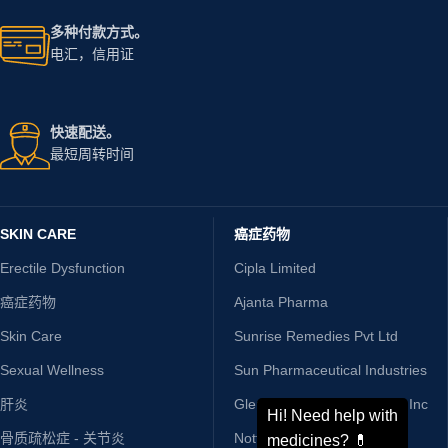
放线菌素D 0.5 mg 注射剂
快速发货。
准时送达，次次如此
24/7 支持。
立即与我们聊天
多种付款方式。