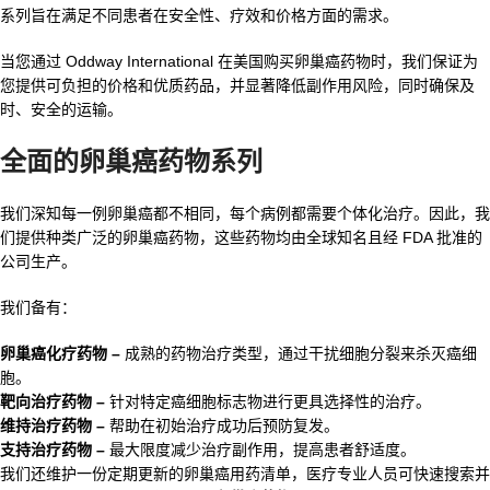
系列旨在满足不同患者在安全性、疗效和价格方面的需求。
当您通过 Oddway International 在美国购买卵巢癌药物时，我们保证为
您提供可负担的价格和优质药品，并显著降低副作用风险，同时确保及
时、安全的运输。
全面的卵巢癌药物系列
我们深知每一例卵巢癌都不相同，每个病例都需要个体化治疗。因此，我
们提供种类广泛的卵巢癌药物，这些药物均由全球知名且经 FDA 批准的
公司生产。
我们备有：
卵巢癌化疗药物 –
成熟的药物治疗类型，通过干扰细胞分裂来杀灭癌细
胞。
靶向治疗药物 –
针对特定癌细胞标志物进行更具选择性的治疗。
维持治疗药物 –
帮助在初始治疗成功后预防复发。
支持治疗药物 –
最大限度减少治疗副作用，提高患者舒适度。
我们还维护一份定期更新的卵巢癌用药清单，医疗专业人员可快速搜索并