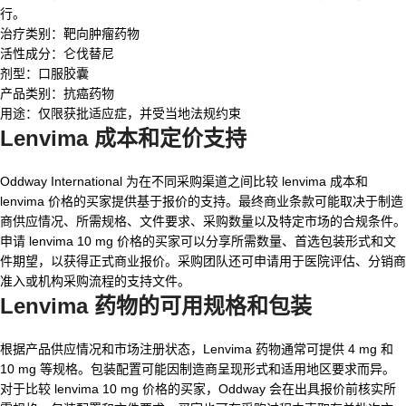
行。
治疗类别：靶向肿瘤药物
活性成分：仑伐替尼
剂型：口服胶囊
产品类别：抗癌药物
用途：仅限获批适应症，并受当地法规约束
Lenvima 成本和定价支持
Oddway International 为在不同采购渠道之间比较 lenvima 成本和
lenvima 价格的买家提供基于报价的支持。最终商业条款可能取决于制造
商供应情况、所需规格、文件要求、采购数量以及特定市场的合规条件。
申请 lenvima 10 mg 价格的买家可以分享所需数量、首选包装形式和文
件期望，以获得正式商业报价。采购团队还可申请用于医院评估、分销商
准入或机构采购流程的支持文件。
Lenvima 药物的可用规格和包装
根据产品供应情况和市场注册状态，Lenvima 药物通常可提供 4 mg 和
10 mg 等规格。包装配置可能因制造商呈现形式和适用地区要求而异。
对于比较 lenvima 10 mg 价格的买家，Oddway 会在出具报价前核实所