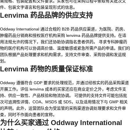
需规格、包装配置和文件要求。买家也可在采购过程中索取有关批次文
件、包装文字语言和包装呈现形式的信息。
Lenvima 药品品牌的供应支持
Oddway International 通过合规的 B2B 药品供应渠道，为医院、药房、
肿瘤药品分销商和授权医疗机构采购 lenvima 药品品牌提供支持。在适
用法规允许的情况下，我们还协助协调指名患者供药。 寻求专科肿瘤药
物的医疗机构可以协调高价值、温度敏感或紧急所需产品的申请。我们的
团队根据产品处理要求和机构需求，支持文件审查、采购协调和发运规
划。
Lenvima 药物的质量保证标准
Oddway 遵循符合 GDP 要求的处理规范，并通过经核实的药品采购渠道
开展工作。评估 lenvima 成本的买家还应在商业定价之外，考虑文件支
持、供应一致性、产品核验和物流协调。 可提供的支持文件可能包括批
次可追溯性详情、COA、MSDS 或 SDS，以及适用情况下与 GMP 相关
的声明。此外，运营团队会为受监管的采购渠道协调处理要求和文件审
查，同时不作面向患者的宣称。
为什么买家通过 Oddway International