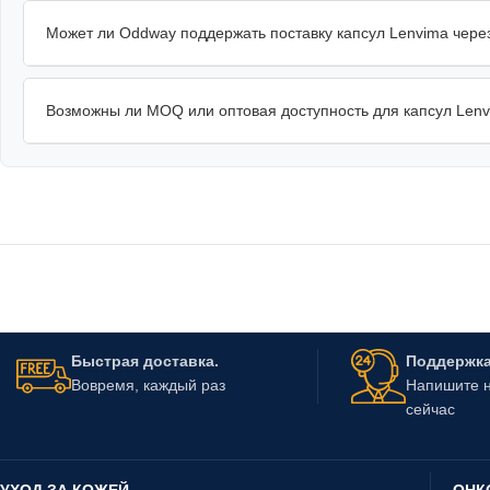
Может ли Oddway поддержать поставку капсул Lenvima через
Возможны ли MOQ или оптовая доступность для капсул Len
Быстрая доставка.
Поддержка 
Вовремя, каждый раз
Напишите н
сейчас
УХОД ЗА КОЖЕЙ
ОНК