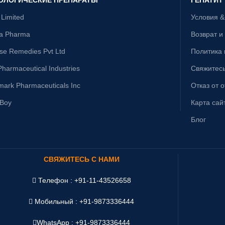
 Limited
Условия 
ta Pharma
Возврат и
ise Remedies Pvt Ltd
Политика
harmaceutical Industries
Свяжитесь
mark Pharmaceuticals Inc
Отказ от 
yBoy
Карта сай
Блог
СВЯЖИТЕСЬ С НАМИ
Телефон : +91-11-43526658
Мобильный : +91-9873336444
WhatsApp :
+91-9873336444