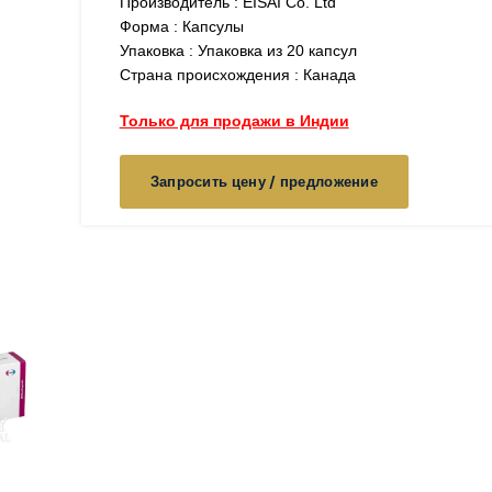
Производитель : EISAI Co. Ltd
Форма : Капсулы
Упаковка : Упаковка из 20 капсул
Страна происхождения : Канада
Только для продажи в Индии
Запросить цену / предложение