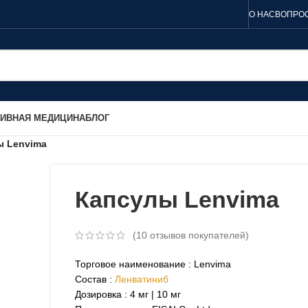
О НАС
ВОПРОС
ТИВНАЯ МЕДИЦИНА
БЛОГ
ы Lenvima
Капсулы Lenvima
(
10
отзывов покупателей)
Торговое наименование : Lenvima
Состав :
Ленватиниб
Дозировка : 4 мг | 10 мг