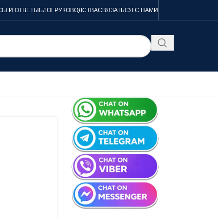
Ы И ОТВЕТЫ
БЛОГ
РУКОВОДСТВА
СВЯЗАТЬСЯ С НАМИ