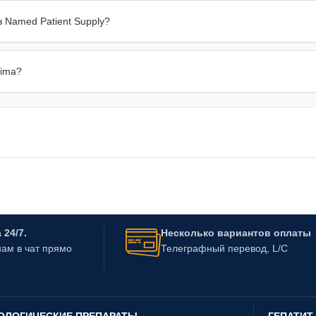
 Named Patient Supply?
vima?
24/7.
Несколько вариантов оплаты
ам в чат прямо
Телеграфный перевод, L/C
ОЛОГИЧЕСКИЕ ПРЕПАРАТЫ
ГЕПАТИТ