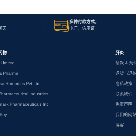
多种付款方式。
聊天
电汇，信用证
药物
肝炎
 Limited
条款 & 条
ta Pharma
退货与退
ise Remedies Pvt Ltd
隐私政策
harmaceutical Industries
联系我们
mark Pharmaceuticals Inc
免责声明
yBoy
我们的网
博客