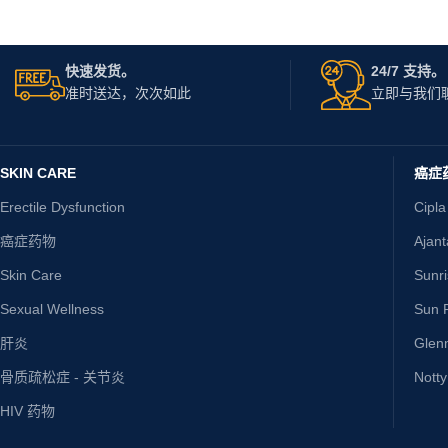
快速发货。
24/7 支持。
准时送达，次次如此
立即与我们
SKIN CARE
癌症
Erectile Dysfunction
Cipla
癌症药物
Ajan
Skin Care
Sunr
Sexual Wellness
Sun P
肝炎
Glen
骨质疏松症 - 关节炎
Nott
HIV 药物