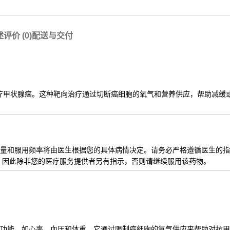
述
评价 (0)
配送与交付
疗甲状腺癌。这种靶向治疗通过切断癌细胞的氧气和营养供应，帮助减缓
量和服用频率将由医生根据您的具体病情决定。请务必严格遵循医生的指
，因此除非您的医疗服务提供者另有指示，否则请继续服用该药物。
功能，如心率、血压和体重。它通过限制癌细胞的氧气供应来帮助对抗甲