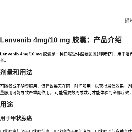
描
Lenvenib 4mg/10 mg 胶囊：产品介绍
Lenvenib 4mg/10 mg
胶囊是一种口服受体酪氨酸激酶抑制剂，用于治
长。
剂量和用法
可随餐或不随餐服用，但建议每天在同一时间服用，以获得最佳效果。剂
量服用可能导致严重副作用。 可能需要数周或数月才能体验到全部疗效
用途
用于甲状腺癌
甲状腺癌起源于甲状腺细胞，甲状腺位于颈部底部。甲状腺调节多种身体