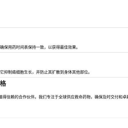
确保用药时间表保持一致，以获得最佳效果。
它抑制癌细胞生长，并防止其扩散到身体其他部位。
价格
ional 是您值得信赖的合作伙伴。我们专注于全球供应救命药物，确保及时交付