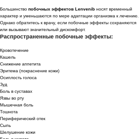
Большинство
побочных эффектов Lenvenib
носят временный
характер и уменьшаются по мере адаптации организма к лечению.
Однако обратитесь к врачу, если побочные эффекты сохраняются
или вызывают значительный дискомфорт.
Распространенные побочные эффекты:
Кровотечение
Кашель
Снижение аппетита
Эритема (покраснение кожи)
Осиплость голоса
Зуд
Боль в суставах
Язвы во рту
Мышечная боль
Тошнота
Периферический отек
Сыпь
Шелушение кожи