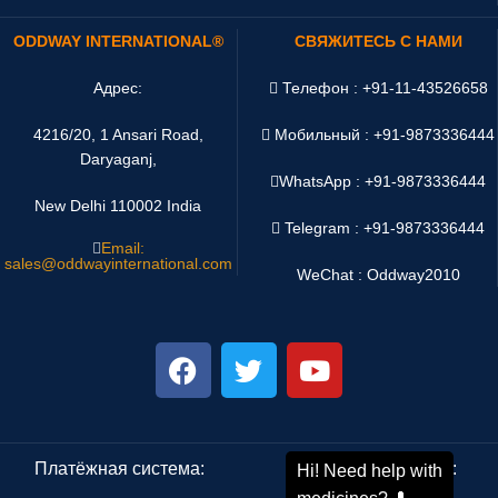
ODDWAY INTERNATIONAL®
СВЯЖИТЕСЬ С НАМИ
Адрес:
Телефон : +91-11-43526658
4216/20, 1 Ansari Road,
Мобильный : +91-9873336444
Daryaganj,
WhatsApp :
+91-9873336444
New Delhi 110002 India
Telegram : +91-9873336444
Email:
sales@oddwayinternational.com
WeChat : Oddway2010
Платёжная система:
Система доставки: