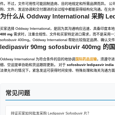
件。不过，文件可用性可能因制造商、目的地规定和所需品牌而异。 公
购、文件、发运协调和交付跟进的全过程中都能获得结构化沟通。在允许的情况下，Od
为什么从 Oddway International 采购 Ledi
买家选择 Oddway International，是因为其沟通响应迅速、
400 mg
需求时，注重合规性、文件和买家特定进口需求，而不是采用一刀切的供
sofosbuvir 400mg。Oddway International 帮助
ledipasvir 90mg sofosbuvir 400mg
的国
Oddway International 为符合条件的目的地协调
国际药品运输
，须遵守进
细、空运提单协助和货运跟踪更新。 对于
sofosbuvir ledipasvir india
法律允许的情况下，紧急发运可获得时间安排、特殊处理和海关沟通方面
常见问题
持证买家如何批发采购 Ledipasvir Sofosbuvir 片？