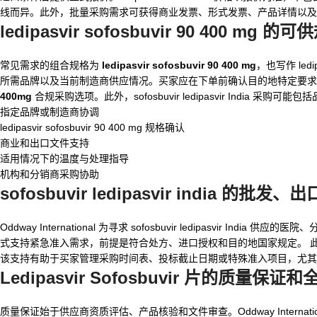
线而异。此外，批量采购需求可获得商业发票、形式发票、产品详情以
ledipasvir sofosbuvir 90 400 mg
的可供
常见需求的组合规格为
ledipasvir sofosbuvir 90 400 mg
，也写作 led
所需品牌以及当前制造商供应情况。买家应在下单前确认目的地特定要求。 Oddw
400mg
合规采购选项。此外，sofosbuvir ledipasvir India
指定品牌或制造商协调
ledipasvir sofosbuvir 90 400 mg 规格确认
商业和出口文件支持
适用情况下的温度与处理指导
机构和分销商采购协助
sofosbuvir ledipasvir india
的批发、出
Oddway International 为寻求 sofosbuvir ledipasvir
式支持紧急准入需求，前提是符合处方、进口授权和目的地国家规定。 
该支持有助于买家管理采购时间表、投标截止日期或特殊准入项目，尤其
Ledipasvir Sofosbuvir 片
的质量保证和
质量保证始于供应商资质评估、产品核验和文件审查。Oddway Internati