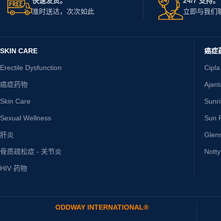
快速发货。
24/7 支持。
准时送达，次次如此
立即与我们
SKIN CARE
癌症
Erectile Dysfunction
Cipla
癌症药物
Ajan
Skin Care
Sunr
Sexual Wellness
Sun P
肝炎
Glen
骨质疏松症 - 关节炎
Nott
HIV 药物
ODDWAY INTERNATIONAL®