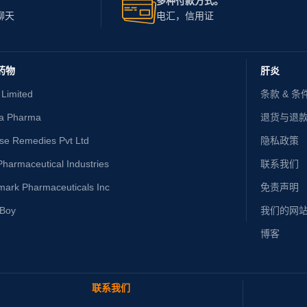
多种付款方式。
聊天
电汇，信用证
药物
肝炎
 Limited
条款 & 条
ta Pharma
退货与退
ise Remedies Pvt Ltd
隐私政策
harmaceutical Industries
联系我们
mark Pharmaceuticals Inc
免责声明
yBoy
我们的网
博客
联系我们