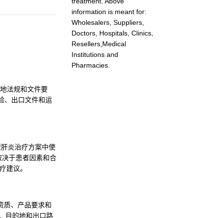
treatment. Above
information is meant for:
Wholesalers, Suppliers,
Doctors, Hospitals, Clinics,
Resellers,Medical
Institutions and
Pharmacies.
据当地法规和文件要
购、核验、出口文件和运
丙型肝炎治疗方案中使
取决于患者因素和合
医疗建议。
家资质、产品要求和
品牌、目的地和出口路