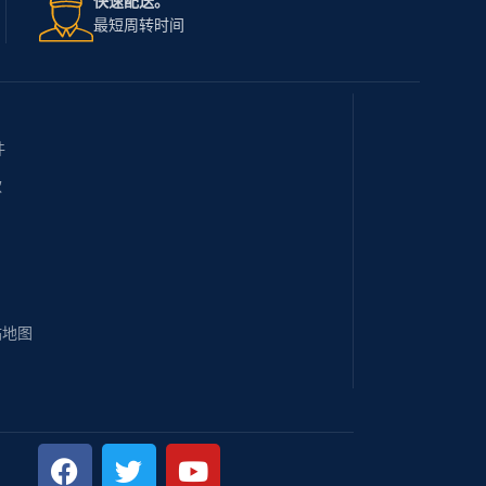
快速配送。
最短周转时间
件
款
站地图