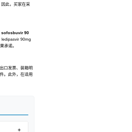
。因此，买家在采
r sofosbuvir 90
svir 90mg
疗结果承诺。
出口发票、装箱明
件。此外，在适用
+