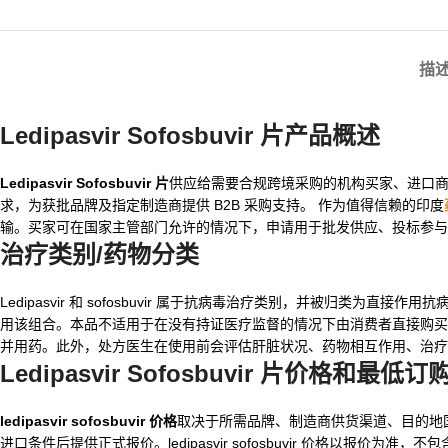
描
Ledipasvir Sofosbuvir 片
产品概述
Ledipasvir Sofosbuvir 片
供应给需要合规跨境采购的机构买家、进口商、政府
求，为获批品牌及指定制造商提供 B2B 采购支持。 作为值得信赖的印度
输。买家可在国家主管部门允许的情况下，申请用于批发供应、投标参
治疗类别/药物分类
Ledipasvir 和 sofosbuvir 属于抗病毒治疗类别，并被归
用该组合。本品不适用于在没有持证医疗监督的情况下由消费者直接购买
并用药。此外，处方医生在使用前会评估肝脏状况、药物相互作用、治疗史和监管标
Ledipasvir Sofosbuvir 片价格和最低订
ledipasvir sofosbuvir 价格
取决于所需品牌、制造商供货渠道、目的地国家、
进口条件后提供正式报价。ledipasvir sofosbuvir 价格以