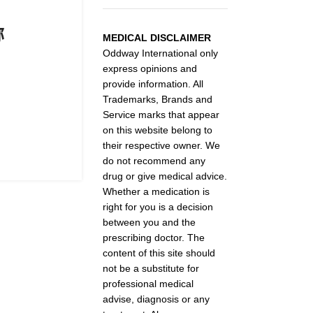
称
MEDICAL DISCLAIMER
Oddway International only
express opinions and
provide information. All
Trademarks, Brands and
Service marks that appear
on this website belong to
their respective owner. We
do not recommend any
drug or give medical advice.
Whether a medication is
right for you is a decision
between you and the
prescribing doctor. The
content of this site should
not be a substitute for
professional medical
advise, diagnosis or any