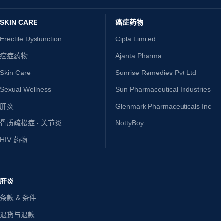
SKIN CARE
癌症药物
Erectile Dysfunction
Cipla Limited
癌症药物
Ajanta Pharma
Skin Care
Sunrise Remedies Pvt Ltd
Sexual Wellness
Sun Pharmaceutical Industries
肝炎
Glenmark Pharmaceuticals Inc
骨质疏松症 - 关节炎
NottyBoy
HIV 药物
肝炎
条款 & 条件
退货与退款