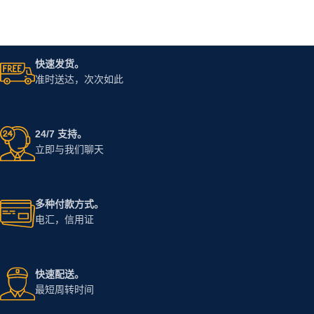
快速发货。
准时送达，次次如此
24/7 支持。
立即与我们聊天
多种付款方式。
电汇，信用证
快速配送。
最短周转时间