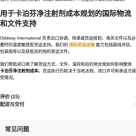
用于卡泊芬净注射剂成本规划的国际物流
和文件支持
Oddway International 负责出口协调、快递或货运规划、海关文件以及必
要时的温度敏感型货运支持。我们的
国际药品运输
能力包括路线评估、
包装指导以及获批目的地的发运文件。
我们帮助进口商了解货运方式、文件、温控和目的地合规如何影响整体
卡泊芬净注射剂成本
。货运执行仍取决于当地法规、进口许可和承运方接
受情况。
评价 (15)
配送与交付
常见问题