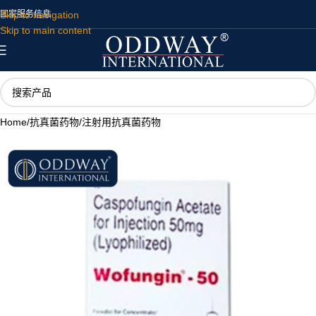
Skip to navigation
国家
服务
信息
Skip to main content
Home
/
抗真菌药物
/
注射用抗真菌药物