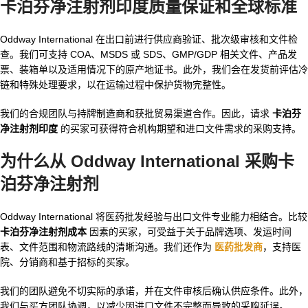
卡泊芬净注射剂印度质量保证和全球标准
Oddway International 在出口前进行供应商验证、批次级审核和文件检
查。我们可支持 COA、MSDS 或 SDS、GMP/GDP 相关文件、产品发
票、装箱单以及适用情况下的原产地证书。此外，我们会在发货前评估冷
链和特殊处理要求，以在运输过程中保护货物完整性。
我们的合规团队与持牌制造商和获批贸易渠道合作。因此，请求
卡泊芬
净注射剂印度
的买家可获得符合机构期望和进口文件需求的采购支持。
为什么从 Oddway International 采购卡
泊芬净注射剂
Oddway International 将医药批发经验与出口文件专业能力相结合。比较
卡泊芬净注射剂成本
因素的买家，可受益于关于品牌选项、发运时间
表、文件范围和物流路线的清晰沟通。我们还作为
医药批发商
，支持医
院、分销商和基于招标的买家。
我们的团队避免不切实际的承诺，并在文件审核后确认供应条件。此外，
我们与买方团队协调，以减少因进口文件不完整而导致的采购延误。