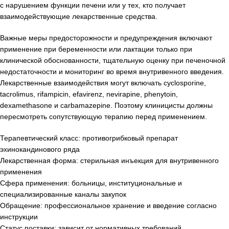
с нарушением функции печени или у тех, кто получает
взаимодействующие лекарственные средства.
Важные меры предосторожности и предупреждения включают
применение при беременности или лактации только при
клинической обоснованности, тщательную оценку при печеночной
недостаточности и мониторинг во время внутривенного введения.
Лекарственные взаимодействия могут включать cyclosporine,
tacrolimus, rifampicin, efavirenz, nevirapine, phenytoin,
dexamethasone и carbamazepine. Поэтому клиницисты должны
пересмотреть сопутствующую терапию перед применением.
Терапевтический класс: противогрибковый препарат
эхинокандинового ряда
Лекарственная форма: стерильная инъекция для внутривенного
применения
Сфера применения: больницы, институциональные и
специализированные каналы закупок
Обращение: профессиональное хранение и введение согласно
инструкции
Статус поставки: зависит от нормативных требований,