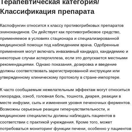
Терапевтическая категория/
Классификация препарата
Каспофунгин относится к классу противогрибковых препаратов
эхинокандинов. Он действует как противогрибковое средство,
применяемое в условиях стационара и специализированной
медицинской помощи под наблюдением врача. Одобренные
применения могут включать инвазивный кандидоз, кандидемию и
некоторые случаи аспергиллеза, если это допускается местными
рекомендациями. Однако показания, дозировка и введение
должны соответствовать зарегистрированной инструкции или
утвержденному клиническому протоколу в стране-импортере.
К часто сообщаемым нежелательным эффектам могут относиться
лихорадка, озноб, головная боль, тошнота, диарея, реакции в
месте инфузии, сыпь и изменения уровня печеночных ферментов.
Возможны серьезные реакции гиперчувствительности, и
медицинские специалисты должны наблюдать пациентов в
соответствии с практикой учреждения. Кроме того, может
потребоваться мониторинг функции печени, особенно у пациентов