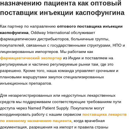
назначению пациента как оптовый
поставщик инъекции каспофунгина
Как партнер по направлению
оптового поставщика инъекции
каспофунгина
, Oddway International обслуживает
фармацевтических дистрибьюторов, больничные группы,
покупателей, связанных с государственными структурами, НПО и
лицензированных импортеров. Мы работаем как
фармацевтический экспортер
из Индии и поставляем на
регулируемые и частично регулируемые рынки там, где это
разрешено. Кроме того, наша команда управляет срочными и
плановыми маршрутами закупок специализированных
инъекционных препаратов.
Для незарегистрированных или недоступных лекарственных
средств мы поддерживаем соответствующие требованиям пути
доступа через Named Patient Supply. Покупатели могут
координировать работу с нашим сервисом
поставщика лекарств
по именному назначению пациента
, когда врачебная
документация, разрешения на импорт и правила страны