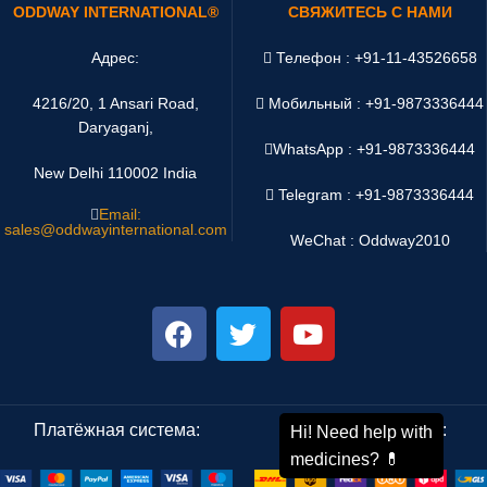
ODDWAY INTERNATIONAL®
СВЯЖИТЕСЬ С НАМИ
Адрес:
Телефон : +91-11-43526658
4216/20, 1 Ansari Road,
Мобильный : +91-9873336444
Daryaganj,
WhatsApp :
+91-9873336444
New Delhi 110002 India
Telegram : +91-9873336444
Email:
sales@oddwayinternational.com
WeChat : Oddway2010
Платёжная система:
Система доставки: