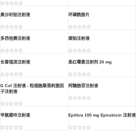
奥沙利铂注射液
环磷酰胺片
多西他赛注射液