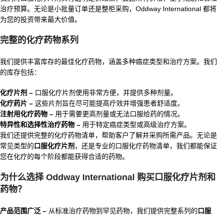
治疗预算。无论是小批量订单还是整柜采购，Oddway International 都将
为您的投资带来最大价值。
完整的化疗药物系列
我们提供丰富库存的最佳化疗药物，涵盖多种癌症类型和治疗方案。我们
的库存包括：
化疗片剂 –
口服化疗片剂使用非常方便，并提供多种剂量。
化疗药片
–
这些片剂旨在尽可能提高疗效并增强患者舒适度。
注射用化疗药物
–
用于需要更高剂量或无法口服给药的情况。
特异性和选择性治疗药物 –
用于特定癌症类型或高级治疗方案。
我们还提供完整的化疗药物清单，帮助客户了解并采购所需产品。无论是
常见类型的
口服化疗片剂
，还是专业的口服化疗药物清单，我们都能保证
您在化疗的每个阶段都能获得合适的药物。
为什么选择 Oddway International 购买口服化疗片剂和
药物？
产品范围广泛 –
从标准治疗药物到罕见药物，我们提供完整系列的
口服