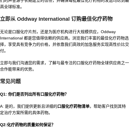
们的声誉源于长期建立的信任，并确保每批最佳化疗药物的发运均达到最
高全球标准。
立即从 Oddway International 订购最佳化疗药物
无论是口服化疗片剂，还是为医疗机构进行大规模供应，Oddway
International 都是您值得信赖的供应商。浏览我们丰富的最佳化疗药物选
择，享受具有竞争力的价格，并依靠我们高效的加急服务实现高性价比交
付。
立即与我们沟通您的需求，了解与最专注的口服化疗药物全球供应商之一
合作能带来的优势。
常见问题
Q1: 你们是否列出所有口服化疗药物？
A: 是的，我们提供更新且详细的
口服化疗药物清单
，帮助客户找到其特
定治疗方案所需的具体药物。
Q2:化疗药物的质量如何保证？