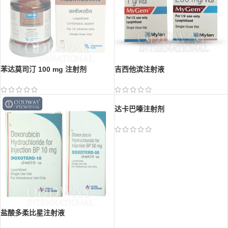
苯达莫司汀 100 mg 注射剂
吉西他滨注射液
盐酸多柔比星注射液
达卡巴嗪注射剂