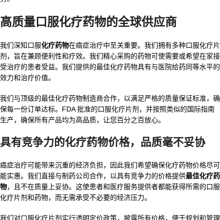
高质量口服化疗药物的全球供应商
我们深知口服
化疗药物
在癌症治疗中至关重要。我们拥有多种口服化疗片
剂，旨在兼顾便利性和疗效。我们精心采购的药物可使需要或希望在家接
受治疗的患者受益。我们提供的最佳化疗药物具有与医院给药同等水平的
效力和治疗价值。
我们与顶级的最佳化疗药物制造商合作，以满足严格的质量保证标准，确
保每一份订单达标。FDA 批准的口服化疗片剂，并按照类似的国际指南
生产，确保所有产品均为高品质，让您百分之百放心。
具有竞争力的化疗药物价格，品质毫不妥协
癌症治疗可能带来沉重的经济负担，因此我们希望确保化疗药物价格尽可
能实惠。我们直接与制药公司合作，以具有竞争力的价格提供
最佳化疗药
物
，且不在质量上妥协。这使患者和医疗服务提供者都能获得所需的口服
化疗片剂和药物，而无需承受不必要的经济压力。
我们对口服化疗片剂实行透明定价政策，披露所有价格，便于规划和管理