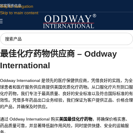
Skip to navigation
国家
服务
信息
Skip to main content
最佳化疗药物供应商 – Oddway
International
Oddway International 是领先的医疗保健供应商，凭借良好的实践，为全
球患者和医疗服务供应商提供美国优质化疗药物。从口服化疗片剂到口服
化疗药物，我们专注于最高质量、良好的安全标准以及符合国际标准的有
效性。凭借多年药品出口业务经验，我们保证为客户提供正品、价格合理
的产品，并确保及时供应。
通过 Oddway International 购买
美国最佳化疗药物
，将确保价格实惠、
药品质量可靠，并显著降低副作用风险，同时提供快捷、安全的运输服
务。