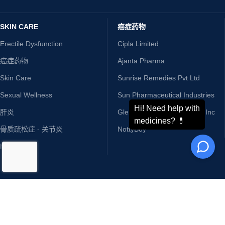
快速发货。
准时送达，次次如此
24/7 支持。
立即与我们聊天
多种付款方式。
电汇，信用证
快速配送。
最短周转时间