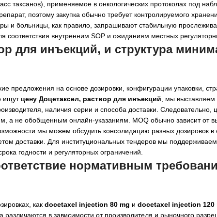
ласс таксанов), применяемое в онкологических протоколах под на
епарат, поэтому закупка обычно требует контролируемого хранени
ры и больницы, как правило, запрашивают стабильную прослежива
ля соответствия внутренним SOP и ожиданиям местных регуляторн
ор для инъекций, и структура мини
кие предложения на основе дозировки, конфигурации упаковки, ст
о ищут
цену Доцетаксел, раствор для инъекций
, мы выставляе
изводителя, наличия серии и способа доставки. Следовательно, 
иям, а не обобщенным онлайн-указаниям. MOQ обычно зависит от
возможности мы можем обсудить консолидацию разных дозировок в 
четом доставки. Для институциональных тендеров мы поддерживае
срока годности и регуляторных ограничений.
соответствие нормативным требован
озировках, как
docetaxel injection 80 mg
и
docetaxel injection 120
ка различаются в зависимости от производителя и рыночного разр