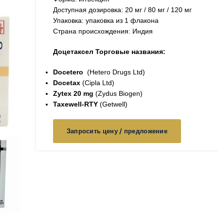
Доступная дозировка: 20 мг / 80 мг / 120 мг
Упаковка: упаковка из 1 флакона
Страна происхождения: Индия
Доцетаксел
Торговые названия:
Docetero
(Hetero Drugs Ltd)
Docetax
(Cipla Ltd)
Zytex 20 mg
(Zydus Biogen)
Taxewell-RTY
(Getwell)
Запросить цену / предложение