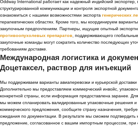
Oddway International работает как надежный индийский экспорт
структурированной коммуникации и контроля экспортной документа
ознакомиться с нашими возможностями экспорта
генерических л
терапевтических областях. Кроме того, мы координируем варианты
закупочным предпочтениям. Партнеры, ищущие опытный экспортны
противоопухолевых препаратов
, поддерживающего глобальные 
закупочные команды могут сократить количество последующих уто
требованиям доставке.
Международная логистика и докуме
Доцетаксел, раствор для инъекций
Мы поддерживаем варианты авиаперевозки и курьерской доставки в
Дополнительно мы предоставляем коммерческий инвойс, упаковоч
конкретной страны, если информация предоставлена заранее. Дл
мы можем спланировать валидированные упаковочные решения и м
коммерческого предложения, сообщите страну назначения, требуем
ожидания по документации. В результате мы сможем подтвердить 
предложение, согласованное с вашим импортным процессом, при