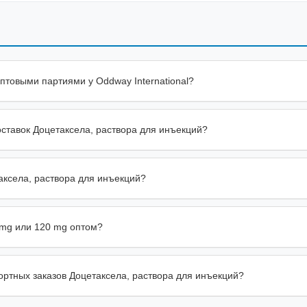
птовыми партиями у Oddway International?
ставок Доцетаксела, раствора для инъекций?
аксела, раствора для инъекций?
0 mg или 120 mg оптом?
ортных заказов Доцетаксела, раствора для инъекций?