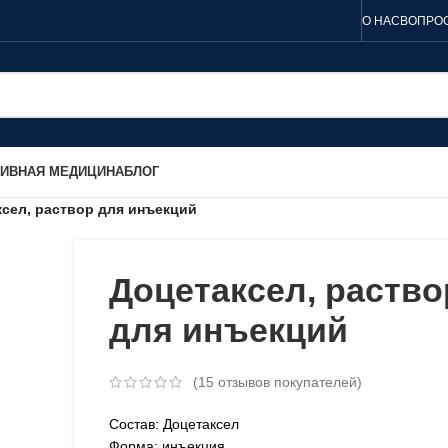
О НАС
ВОПРОС
ТИВНАЯ МЕДИЦИНА
БЛОГ
сел, раствор для инъекций
Доцетаксел, раство
для инъекций
(
15
отзывов покупателей)
Состав: Доцетаксел
Форма: инъекция