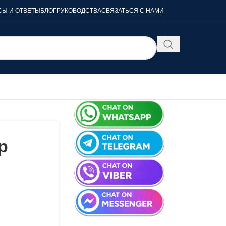
Ы И ОТВЕТЫ
БЛОГ
РУКОВОДСТВА
СВЯЗАТЬСЯ С НАМИ
р