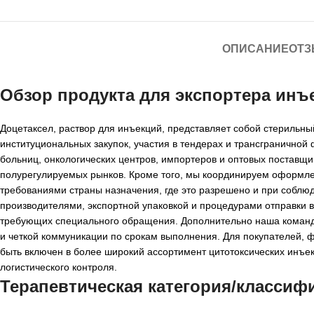
ОПИСАНИЕ
ОТЗ
Обзор продукта для
экспортера инъ
Доцетаксел, раствор для инъекций, представляет собой стерильн
институциональных закупок, участия в тендерах и трансграничной
больниц, онкологических центров, импортеров и оптовых поставщ
полурегулируемых рынков. Кроме того, мы координируем оформлен
требованиями страны назначения, где это разрешено и при соблю
производителями, экспортной упаковкой и процедурами отправки в
требующих специального обращения. Дополнительно наша команда
и четкой коммуникации по срокам выполнения. Для покупателей, 
быть включен в более широкий ассортимент цитотоксических инъе
логистического контроля.
Терапевтическая категория/классиф