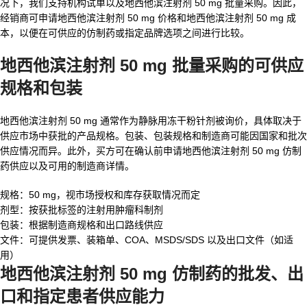
况下，我们支持机构试单以及地西他滨注射剂 50 mg 批量采购。因此，
经销商可申请地西他滨注射剂 50 mg 价格和地西他滨注射剂 50 mg 成
本，以便在可供应的仿制药或指定品牌选项之间进行比较。
地西他滨注射剂 50 mg 批量采购的可供应
规格和包装
地西他滨注射剂 50 mg 通常作为静脉用冻干粉针剂被询价，具体取决于
供应市场中获批的产品规格。包装、包装规格和制造商可能因国家和批次
供应情况而异。此外，买方可在确认前申请地西他滨注射剂 50 mg 仿制
药供应以及可用的制造商详情。
规格：50 mg，视市场授权和库存获取情况而定
剂型：按获批标签的注射用肿瘤科制剂
包装：根据制造商规格和出口路线供应
文件：可提供发票、装箱单、COA、MSDS/SDS 以及出口文件（如适
用）
地西他滨注射剂 50 mg 仿制药的批发、出
口和指定患者供应能力