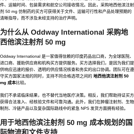
件、运输时间、包装需求和航空公司接收情况。因此，采购地西他滨注射
剂 50 mg 仿制药的买方可获得关于文件、运输可行性和产品处理预期的
清晰指导，而不涉及未经支持的治疗声明。
为什么从 Oddway International 采购地
西他滨注射剂 50 mg
Oddway International 是一家值得信赖的印度药品出口商，为全球医院、
进口商、援助供应商和机构买方提供服务。买方选择我们，是因为我们提
供响应迅速的报价、透明的供应情况核查和务实的出口协调。团队可在遵
守买方国家法规的同时，支持不同合格选项之间的
地西他滨注射剂 50
mg 成本
比较。
我们不承诺临床结果，也不替代当地医疗决策。相反，我们帮助持证买方
获得合法准入、经核验文件和可靠沟通。此外，我们在肿瘤注射剂、生物
制剂、冷链产品以及复杂国际路线中的紧急 NPS 发货方面拥有经验。
用于地西他滨注射剂 50 mg 成本规划的国
际物流和文件支持