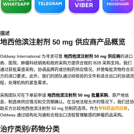
描述
地西他滨注射剂 50 mg 供应商产品概览
Oddway International 为寻求可靠
地西他滨注射剂 50 mg 供应商
的进口
商、医院、肿瘤科经销商和政府采购方提供合规的 B2B 采购支持。我们
通过获批渠道采购，协调品牌药或仿制药供应情况，并使每批货物符合买
方的进口要求。此外，我们的团队通过经核验的文件和适合出口的协调流
程，处理机构的紧急需求。
采购团队可在下单前申请
地西他滨注射剂 50 mg 批量采购
、原产地信
息、制造商供应情况和交货期确认。在当地法规允许的情况下，我们还协
助买方比较地西他滨注射剂 50 mg 仿制药选项。作为
专科药品供应商
，
Oddway 通过结构化沟通和合规出口流程管理敏感的肿瘤药品采购。
治疗类别/药物分类