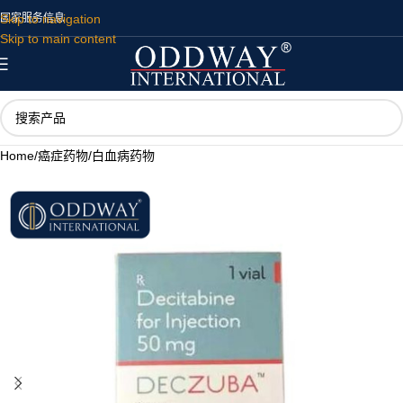
Skip to navigation
国家
服务
信息
Skip to main content
Home
/
癌症药物
/
白血病药物