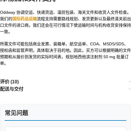
Oddway 协调空运、快递货运、温控包装、海关文件和收货人文件检查。
我们的
国际药品运输
流程支持需要路线规划、发货更新以及最终清关前出
口文件的进口商。我们还会在可行情况下使运输时间与机构收货安排保持
一致。
所需文件可能包括商业发票、装箱单、航空运单、COA、MSDS/SDS、
授权函和监管声明，具体取决于目的地。因此，买方可以根据明确的文件
预期和从报价到发货的实际时间表，规划地西他滨注射剂 50 mg 批量订
单。
评价 (10)
配送与交付
常见问题