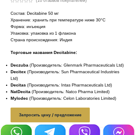
(
10
отзывов покупателей)
Состав: Decitabine 50 мг
Хранение: хранить при температуре ниже 30°C
Форма: инъекция
Упаковка: упаковка из 1 флакона
Страна происхождения: Индия
Торговые названия Decitabine:
Deczuba
(Производитель: Glenmark Pharmaceuticals Ltd)
Decitex
(Производитель:
Sun Pharmaceutical Industries
Ltd
)
Decitas
(Производитель: Intas Pharmaceuticals Ltd)
NatDecita
(Производитель: Natco Pharma Limited)
Mylodec
(Производитель: Celon Laboratories Limited)
Запросить цену / предложение