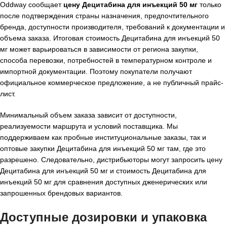
Oddway сообщает
цену Децитабина для инъекций 50 мг
только
после подтверждения страны назначения, предпочтительного
бренда, доступности производителя, требований к документации и
объема заказа. Итоговая стоимость Децитабина для инъекций 50
мг может варьироваться в зависимости от региона закупки,
способа перевозки, потребностей в температурном контроле и
импортной документации. Поэтому покупатели получают
официальное коммерческое предложение, а не публичный прайс-
лист.
Минимальный объем заказа зависит от доступности,
реализуемости маршрута и условий поставщика. Мы
поддерживаем как пробные институциональные заказы, так и
оптовые закупки Децитабина для инъекций 50 мг там, где это
разрешено. Следовательно, дистрибьюторы могут запросить цену
Децитабина для инъекций 50 мг и стоимость Децитабина для
инъекций 50 мг для сравнения доступных дженерических или
запрошенных брендовых вариантов.
Доступные дозировки и упаковка