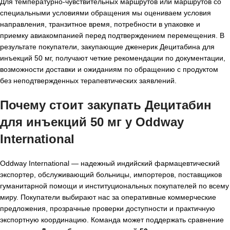
Для температурно-чувствительных маршрутов или маршрутов со
специальными условиями обращения мы оцениваем условия
направления, транзитное время, потребности в упаковке и
приемку авиакомпанией перед подтверждением перемещения. В
результате покупатели, закупающие дженерик Децитабина для
инъекций 50 мг, получают четкие рекомендации по документации,
возможности доставки и ожиданиям по обращению с продуктом
без неподтвержденных терапевтических заявлений.
Почему стоит закупать Децитабин
для инъекций 50 мг у Oddway
International
Oddway International — надежный индийский фармацевтический
экспортер, обслуживающий больницы, импортеров, поставщиков
гуманитарной помощи и институциональных покупателей по всему
миру. Покупатели выбирают нас за оперативные коммерческие
предложения, прозрачные проверки доступности и практичную
экспортную координацию. Команда может поддержать сравнение