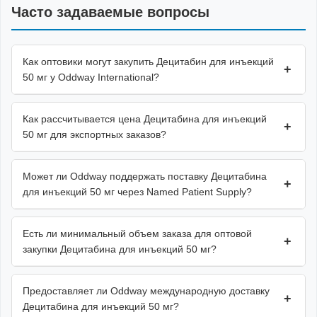
Часто задаваемые вопросы
Как оптовики могут закупить Децитабин для инъекций
+
50 мг у Oddway International?
Как рассчитывается цена Децитабина для инъекций
+
50 мг для экспортных заказов?
Может ли Oddway поддержать поставку Децитабина
+
для инъекций 50 мг через Named Patient Supply?
Есть ли минимальный объем заказа для оптовой
+
закупки Децитабина для инъекций 50 мг?
Предоставляет ли Oddway международную доставку
+
Децитабина для инъекций 50 мг?