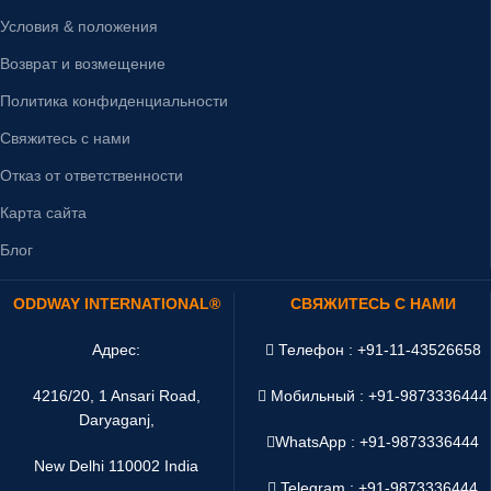
Условия & положения
Возврат и возмещение
Политика конфиденциальности
Свяжитесь с нами
Отказ от ответственности
Карта сайта
Блог
ODDWAY INTERNATIONAL®
СВЯЖИТЕСЬ С НАМИ
Адрес:
Телефон : +91-11-43526658
4216/20, 1 Ansari Road,
Мобильный : +91-9873336444
Daryaganj,
WhatsApp :
+91-9873336444
New Delhi 110002 India
Telegram : +91-9873336444