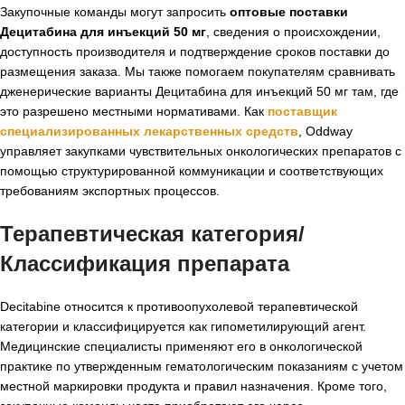
Закупочные команды могут запросить
оптовые поставки
Децитабина для инъекций 50 мг
, сведения о происхождении,
доступность производителя и подтверждение сроков поставки до
размещения заказа. Мы также помогаем покупателям сравнивать
дженерические варианты Децитабина для инъекций 50 мг там, где
это разрешено местными нормативами. Как
поставщик
специализированных лекарственных средств
, Oddway
управляет закупками чувствительных онкологических препаратов с
помощью структурированной коммуникации и соответствующих
требованиям экспортных процессов.
Терапевтическая категория/
Классификация препарата
Decitabine относится к противоопухолевой терапевтической
категории и классифицируется как гипометилирующий агент.
Медицинские специалисты применяют его в онкологической
практике по утвержденным гематологическим показаниям с учетом
местной маркировки продукта и правил назначения. Кроме того,