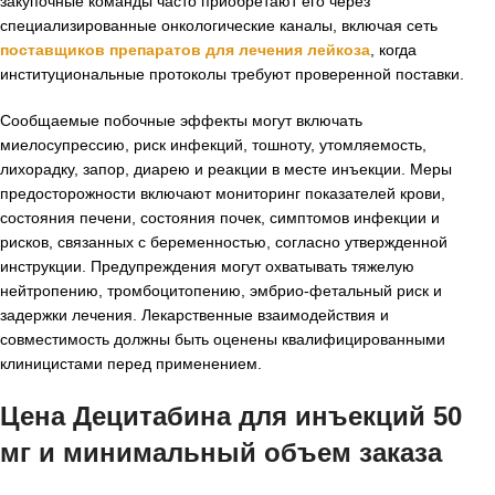
закупочные команды часто приобретают его через
специализированные онкологические каналы, включая сеть
поставщиков препаратов для лечения лейкоза
, когда
институциональные протоколы требуют проверенной поставки.
Сообщаемые побочные эффекты могут включать
миелосупрессию, риск инфекций, тошноту, утомляемость,
лихорадку, запор, диарею и реакции в месте инъекции. Меры
предосторожности включают мониторинг показателей крови,
состояния печени, состояния почек, симптомов инфекции и
рисков, связанных с беременностью, согласно утвержденной
инструкции. Предупреждения могут охватывать тяжелую
нейтропению, тромбоцитопению, эмбрио-фетальный риск и
задержки лечения. Лекарственные взаимодействия и
совместимость должны быть оценены квалифицированными
клиницистами перед применением.
Цена Децитабина для инъекций 50
мг и минимальный объем заказа