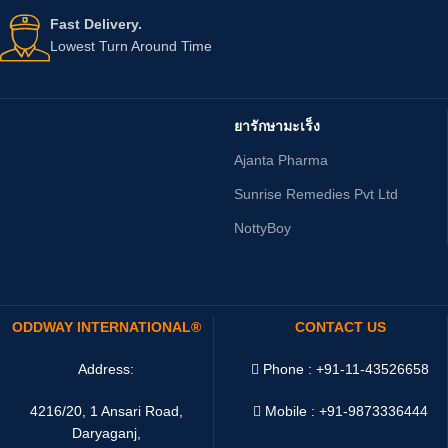
Fast Delivery.
Lowest Turn Around Time
ยารักษามะเร็ง
Ajanta Pharma
Sunrise Remedies Pvt Ltd
NottyBoy
ODDWAY INTERNATIONAL®
CONTACT US
Address:
Phone : +91-11-43526658
4216/20, 1 Ansari Road,
Mobile : +91-9873336444
Daryaganj,