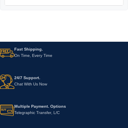
Fast Shipping.
On Time, Every Time
24/7 Support.
Chat With Us Now
Multiple Payment. Options
Telegraphic Transfer, L/C