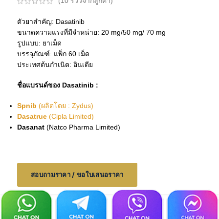
(
10
รีวิวจากลูกค้า)
ตัวยาสำคัญ: Dasatinib
ขนาดความแรงที่มีจำหน่าย: 20 mg/50 mg/ 70 mg
รูปแบบ: ยาเม็ด
บรรจุภัณฑ์: แพ็ก 60 เม็ด
ประเทศต้นกำเนิด: อินเดีย
ชื่อแบรนด์ของ Dasatinib :
Spnib
(ผลิตโดย : Zydus)
Dasatrue
(Cipla Limited)
Dasanat
(Natco Pharma Limited)
สอบถามราคา / ขอใบเสนอราคา