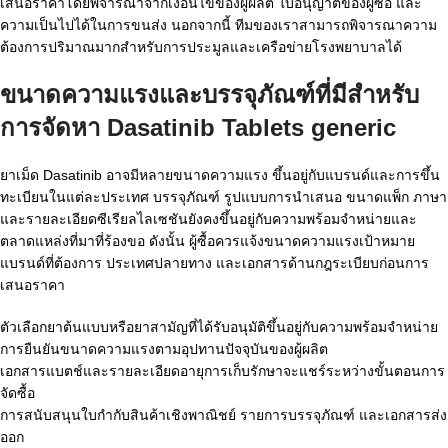
เสนอราคาโดยพิจารณาจากเงื่อนไขของผู้ผลิต ใบอนุญาตของผู้ซื้อ และ
ความเป็นไปได้ในการขนส่ง นอกจากนี้ ทีมของเราสามารถพิจารณาความ
ต้องการปริมาณมากสำหรับการประมูลและเครือข่ายโรงพยาบาลได้
ขนาดความแรงและบรรจุภัณฑ์ที่มีสำหรับ
การจัดหา Dasatinib Tablets generic
ยาเม็ด Dasatinib อาจมีหลายขนาดความแรง ขึ้นอยู่กับแบรนด์และการขึ้น
ทะเบียนในแต่ละประเทศ บรรจุภัณฑ์ รูปแบบการนำเสนอ ขนาดแพ็ก ภาษา
และรายละเอียดซีเรียลไลเซชันยังคงขึ้นอยู่กับความพร้อมจำหน่ายและ
ตลาดแหล่งที่มาที่ร้องขอ ดังนั้น ผู้ซื้อควรแจ้งขนาดความแรงเป้าหมาย
แบรนด์ที่ต้องการ ประเทศปลายทาง และเอกสารด้านกฎระเบียบก่อนการ
เสนอราคา
ตัวเลือกยาต้นแบบหรือยาสามัญที่ได้รับอนุมัติขึ้นอยู่กับความพร้อมจำหน่าย
การยืนยันขนาดความแรงตามอุปทานปัจจุบันของผู้ผลิต
เอกสารแบตช์และรายละเอียดอายุการเก็บรักษาจะแชร์ระหว่างขั้นตอนการ
จัดซื้อ
การสนับสนุนใบกำกับสินค้าเชิงพาณิชย์ รายการบรรจุภัณฑ์ และเอกสารส่ง
ออก