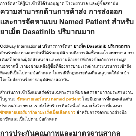
การจัดหาให้ผู้นำเข้าที่ได้รับอนุญาต โรงพยาบาล และผู้ซื้อสถาบัน
ความสามารถด้านการค้าส่ง การส่งออก
และการจัดหาแบบ Named Patient สำหรับ
ยาเม็ด Dasatinib ปริมาณมาก
Oddway International บริหารการจัดหา
ยาเม็ด Dasatinib ปริมาณมาก
สำหรับช่องทางสถาบันที่ได้รับอนุมัติ รวมถึงการจัดซื้อของโรงพยาบาล การ
เติมสต็อกของผู้จัดจำหน่าย และความต้องการที่เกี่ยวข้องกับการประมูล
นอกจากนี้ เรายังช่วยเหลือผู้ซื้อที่ต้องการยามะเร็งผ่านกระบวนการเข้าถึง
พิเศษที่เป็นไปตามข้อกำหนด ในกรณีที่กฎหมายท้องถิ่นอนุญาตให้นำเข้า
โดยใบสั่งยาหรือการอนุมัติของสถาบัน
สำหรับการเข้าถึงแบบเร่งด่วนเฉพาะราย ทีมของเราสามารถประสานงาน
ในฐานะ
ซัพพลายเออร์แบบ named patient
โดยมีเอกสารที่สอดคล้องกับ
ประเทศปลายทาง เรายังให้บริการทีมจัดซื้อด้านมะเร็งวิทยาที่มองหา
ซัพพลายเออร์ยารักษามะเร็งเม็ดเลือดขาว
สำหรับการจัดหายาอย่างมือ
อาชีพและเป็นไปตามข้อกำหนด
การประกันคุณภาพและมาตรฐานสากล