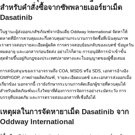
สำหรับคำสั่งซื้อจากซัพพลายเออร์ยาเม็ด
Dasatinib
ในฐานะผู้ส่งออกเภสัชภัณฑ์จากอินเดีย Oddway International จัดหาให้
ตลาดที่มีการควบคุมและกึ่งควบคุมผ่านกระบวนการจัดซื้อที่เน้นคุณภาพ
เราตรวจสอบรายละเอียดผู้ผลิต การตรวจสอบย้อนกลับของแบตช์ ข้อมูลวัน
หมดอายุ และเอกสารก่อนจัดส่ง อย่างไรก็ตาม การอนุมัติการนำเข้าขั้น
สุดท้ายขึ้นอยู่กับกฎของประเทศปลายทางและใบอนุญาตของผู้ซื้อเสมอ
การสนับสนุนของเราอาจรวมถึง COA, MSDS หรือ SDS, เอกสารอ้างอิง
GMP/GDP, ภาพถ่ายผลิตภัณฑ์, รายละเอียดแบตช์ และเอกสารส่งออกเมื่อ
เกี่ยวข้อง นอกจากนี้ เรายังรักษากระบวนการคัดเลือกผู้ขายที่ควบคุมได้
สำหรับผลิตภัณฑ์มะเร็งวิทยาที่ต้องการการจัดการอย่างระมัดระวัง การ
บรรจุที่ปลอดภัย และการตรวจสอบเอกสารที่เชื่อถือได้
เหตุผลในการจัดหายาเม็ด Dasatinib จาก
Oddway International