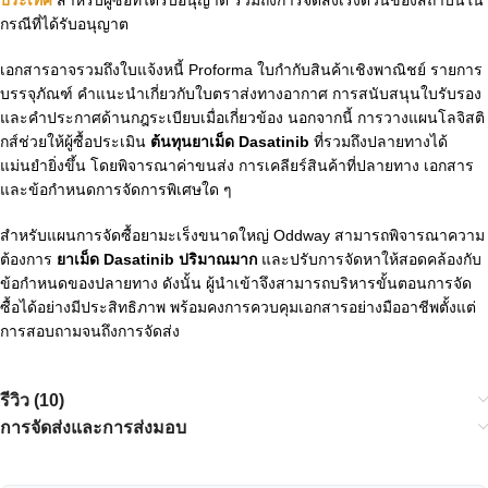
กรณีที่ได้รับอนุญาต
เอกสารอาจรวมถึงใบแจ้งหนี้ Proforma ใบกำกับสินค้าเชิงพาณิชย์ รายการ
บรรจุภัณฑ์ คำแนะนำเกี่ยวกับใบตราส่งทางอากาศ การสนับสนุนใบรับรอง
และคำประกาศด้านกฎระเบียบเมื่อเกี่ยวข้อง นอกจากนี้ การวางแผนโลจิสติ
กส์ช่วยให้ผู้ซื้อประเมิน
ต้นทุนยาเม็ด Dasatinib
ที่รวมถึงปลายทางได้
แม่นยำยิ่งขึ้น โดยพิจารณาค่าขนส่ง การเคลียร์สินค้าที่ปลายทาง เอกสาร
และข้อกำหนดการจัดการพิเศษใด ๆ
สำหรับแผนการจัดซื้อยามะเร็งขนาดใหญ่ Oddway สามารถพิจารณาความ
ต้องการ
ยาเม็ด Dasatinib ปริมาณมาก
และปรับการจัดหาให้สอดคล้องกับ
ข้อกำหนดของปลายทาง ดังนั้น ผู้นำเข้าจึงสามารถบริหารขั้นตอนการจัด
ซื้อได้อย่างมีประสิทธิภาพ พร้อมคงการควบคุมเอกสารอย่างมืออาชีพตั้งแต่
การสอบถามจนถึงการจัดส่ง
รีวิว (10)
การจัดส่งและการส่งมอบ