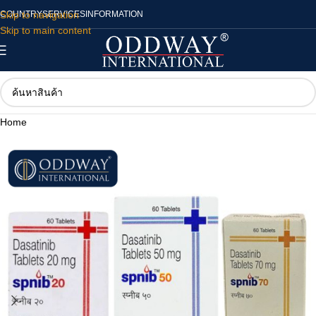
Skip to navigation
COUNTRY
SERVICES
INFORMATION
Skip to main content
Home