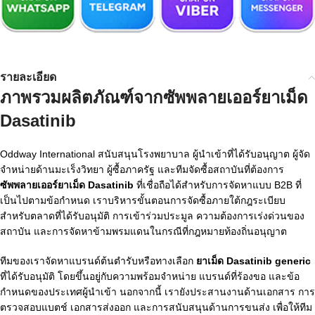
รายละเอียด
ภาพรวมผลิตภัณฑ์จากซัพพลายเออร์ยาเม็ด
Dasatinib
Oddway International สนับสนุนโรงพยาบาล ผู้นำเข้าที่ได้รับอนุญาต ผู้จัด
จำหน่ายด้านมะเร็งวิทยา ผู้ซื้อภาครัฐ และทีมจัดซื้อสถาบันที่ต้องการ
ซัพพลายเออร์ยาเม็ด Dasatinib
ที่เชื่อถือได้สำหรับการจัดหาแบบ B2B ที่
เป็นไปตามข้อกำหนด เราบริหารขั้นตอนการจัดซื้อภายใต้กฎระเบียบ
สำหรับตลาดที่ได้รับอนุมัติ การเข้าร่วมประมูล ความต้องการเร่งด่วนของ
สถาบัน และการจัดหาข้ามพรมแดนในกรณีที่กฎหมายท้องถิ่นอนุญาต
ทีมของเราจัดหาแบรนด์ต้นตำรับหรือทางเลือก
ยาเม็ด Dasatinib generic
ที่ได้รับอนุมัติ โดยขึ้นอยู่กับความพร้อมจำหน่าย แบรนด์ที่ร้องขอ และข้อ
กำหนดของประเทศผู้นำเข้า นอกจากนี้ เรายังประสานงานด้านเอกสาร การ
ตรวจสอบแบตช์ เอกสารส่งออก และการสนับสนุนด้านการขนส่ง เพื่อให้ทีม