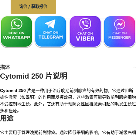
询价 / 获取报价
描述
Cytomid 250 片说明
Cytomid 250 片
是一种用于治疗晚期前列腺癌的有效药物。它通过阻断
雄性激素（如睾酮）的作用而发挥效果，这些激素可能导致前列腺癌细胞
不受控制地生长。此外，它还有助于预防女性因雄激素引起的毛发生长过
多和痤疮。
用途
它主要用于管理晚期前列腺癌。通过降低睾酮的影响，它有助于减缓癌细