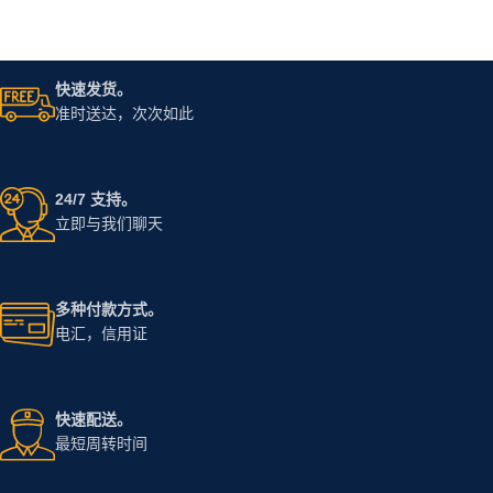
快速发货。
准时送达，次次如此
24/7 支持。
立即与我们聊天
多种付款方式。
电汇，信用证
快速配送。
最短周转时间