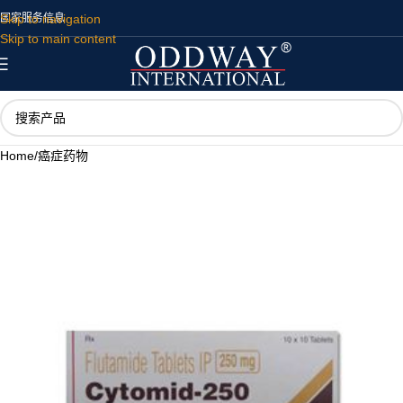
Skip to navigation
国家
服务
信息
Skip to main content
Home
/
癌症药物