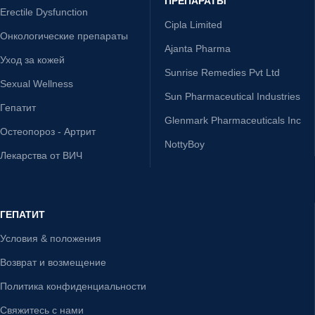
ПРЕПАРАТЫ
Erectile Dysfunction
Cipla Limited
Онкологические препараты
Ajanta Pharma
Уход за кожей
Sunrise Remedies Pvt Ltd
Sexual Wellness
Sun Pharmaceutical Industries
Гепатит
Glenmark Pharmaceuticals Inc
Остеопороз - Артрит
NottyBoy
Лекарства от ВИЧ
ГЕПАТИТ
Условия & положения
Возврат и возмещение
Политика конфиденциальности
Свяжитесь с нами