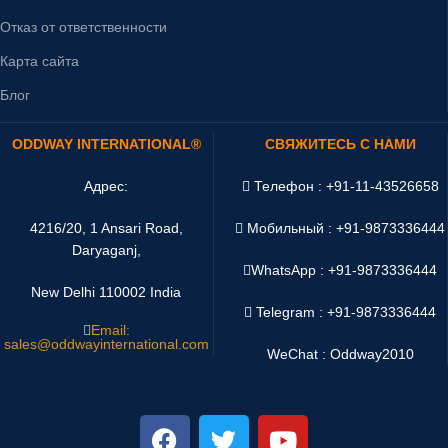
Отказ от ответственности
Карта сайта
Блог
ODDWAY INTERNATIONAL®
СВЯЖИТЕСЬ С НАМИ
Адрес:
Телефон : +91-11-43526658
4216/20, 1 Ansari Road,
Мобильный : +91-9873336444
Daryaganj,
WhatsApp :
+91-9873336444
New Delhi 110002 India
Telegram : +91-9873336444
Email:
sales@oddwayinternational.com
WeChat : Oddway2010