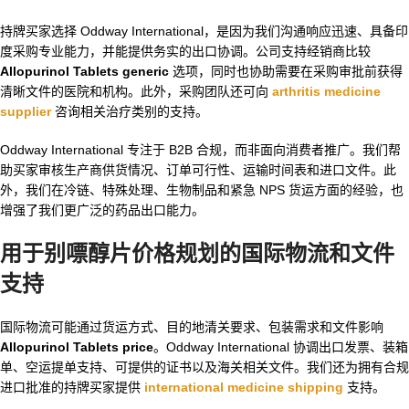
持牌买家选择 Oddway International，是因为我们沟通响应迅速、具备印
度采购专业能力，并能提供务实的出口协调。公司支持经销商比较
Allopurinol Tablets generic
选项，同时也协助需要在采购审批前获得
清晰文件的医院和机构。此外，采购团队还可向
arthritis medicine
supplier
咨询相关治疗类别的支持。
Oddway International 专注于 B2B 合规，而非面向消费者推广。我们帮
助买家审核生产商供货情况、订单可行性、运输时间表和进口文件。此
外，我们在冷链、特殊处理、生物制品和紧急 NPS 货运方面的经验，也
增强了我们更广泛的药品出口能力。
用于别嘌醇片价格规划的国际物流和文件
支持
国际物流可能通过货运方式、目的地清关要求、包装需求和文件影响
Allopurinol Tablets price
。Oddway International 协调出口发票、装箱
单、空运提单支持、可提供的证书以及海关相关文件。我们还为拥有合规
进口批准的持牌买家提供
international medicine shipping
支持。