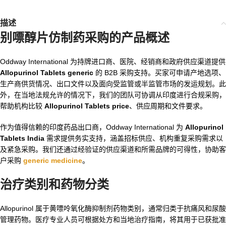
描述
别嘌醇片仿制药采购的产品概述
Oddway International 为持牌进口商、医院、经销商和政府供应渠道提供
Allopurinol Tablets generic
的 B2B 采购支持。买家可申请产地选项、
生产商供货情况、出口文件以及面向受监管或半监管市场的发运规划。此
外，在当地法规允许的情况下，我们的团队可协调从印度进行合规采购，
帮助机构比较
Allopurinol Tablets price
、供应周期和文件要求。
作为值得信赖的印度药品出口商，Oddway International 为
Allopurinol
Tablets India
需求提供务实支持，涵盖招标供应、机构重复采购需求以
及紧急采购。我们还通过经验证的供应渠道和所需品牌的可得性，协助客
户采购
generic medicine
。
治疗类别和药物分类
Allopurinol 属于黄嘌呤氧化酶抑制剂药物类别，通常归类于抗痛风和尿酸
管理药物。医疗专业人员可根据处方和当地治疗指南，将其用于已获批准