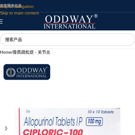
Skip to navigation
国家
服务
信息
Skip to main content
Home
/
骨质疏松症 - 关节炎