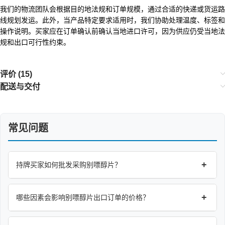
我们的物流团队会根据目的地法规和订单规模，通过合适的快递或货运路
线规划发运。此外，当产品特定要求适用时，我们协助处理温度、标签和
操作说明。买家应在订单确认前确认当地进口许可，因为供应仍受当地法
规和出口可行性约束。
评价 (15)
配送与交付
常见问题
+
持牌买家如何批发采购别嘌醇片？
+
哪些因素会影响别嘌醇片出口订单的价格？