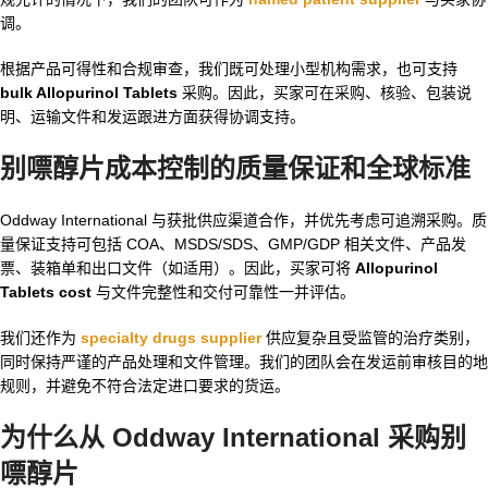
调。
根据产品可得性和合规审查，我们既可处理小型机构需求，也可支持
bulk Allopurinol Tablets
采购。因此，买家可在采购、核验、包装说
明、运输文件和发运跟进方面获得协调支持。
别嘌醇片成本控制的质量保证和全球标准
Oddway International 与获批供应渠道合作，并优先考虑可追溯采购。质
量保证支持可包括 COA、MSDS/SDS、GMP/GDP 相关文件、产品发
票、装箱单和出口文件（如适用）。因此，买家可将
Allopurinol
Tablets cost
与文件完整性和交付可靠性一并评估。
我们还作为
specialty drugs supplier
供应复杂且受监管的治疗类别，
同时保持严谨的产品处理和文件管理。我们的团队会在发运前审核目的地
规则，并避免不符合法定进口要求的货运。
为什么从 Oddway International 采购别
嘌醇片