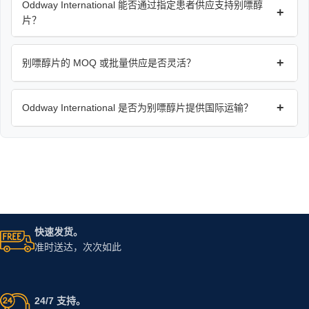
Oddway International 能否通过指定患者供应支持别嘌醇
+
片？
+
别嘌醇片的 MOQ 或批量供应是否灵活？
+
Oddway International 是否为别嘌醇片提供国际运输？
快速发货。
准时送达，次次如此
24/7 支持。