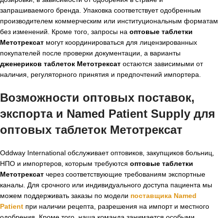
запрашиваемого бренда. Упаковка соответствует одобренным
производителем коммерческим или институциональным форматам
без изменений. Кроме того, запросы на
оптовые таблетки
Метотрексат
могут координироваться для лицензированных
покупателей после проверки документации, а варианты
дженериков таблеток Метотрексат
остаются зависимыми от
наличия, регуляторного принятия и предпочтений импортера.
Возможности оптовых поставок,
экспорта и Named Patient Supply для
оптовых таблеток Метотрексат
Oddway International обслуживает оптовиков, закупщиков больниц,
НПО и импортеров, которым требуются
оптовые таблетки
Метотрексат
через соответствующие требованиям экспортные
каналы. Для срочного или индивидуального доступа пациента мы
можем поддерживать заказы по модели
поставщика Named
Patient
при наличии рецепта, разрешения на импорт и местного
одобрения. Кроме того, наша команда занимается особыми