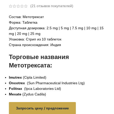
(
21
отзывов покупателей)
Состав: Метотрексат
Форма: Таблетка
Доступная дозировка: 2.5 mg | 5 mg | 7.5 mg | 10 mg | 15
mg | 20 mg | 25 mg
Упаковка: Стрип из 10 таблеток
Страна происхождения: Индия
Торговые названия
Метотрексата:
Imutrex
(Cipla Limited)
Oncotrex
(Sun Pharmaceutical Industries Ltg)
Folitrax
(Ipca Laboratories Ltd)
Mexate
(Zydus Cadila)
Запросить цену / предложение