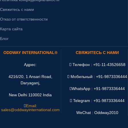
Свяжитесь с нами
Отказ от ответственности
Карта сайта
Блог
ODDWAY INTERNATIONAL®
СВЯЖИТЕСЬ С НАМИ
Адрес:
Телефон : +91-11-43526658
4216/20, 1 Ansari Road,
Мобильный : +91-9873336444
Daryaganj,
WhatsApp :
+91-9873336444
New Delhi 110002 India
Telegram : +91-9873336444
Email:
sales@oddwayinternational.com
WeChat : Oddway2010