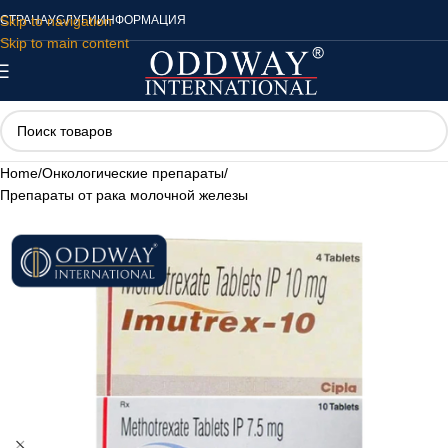
Skip to navigation
СТРАНА
УСЛУГИ
ИНФОРМАЦИЯ
Skip to main content
Home
/
Онкологические препараты
/
Препараты от рака молочной железы