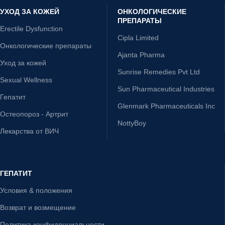
УХОД ЗА КОЖЕЙ
ОНКОЛОГИЧЕСКИЕ
ПРЕПАРАТЫ
Erectile Dysfunction
Cipla Limited
Онкологические препараты
Ajanta Pharma
Уход за кожей
Sunrise Remedies Pvt Ltd
Sexual Wellness
Sun Pharmaceutical Industries
Гепатит
Glenmark Pharmaceuticals Inc
Остеопороз - Артрит
NottyBoy
Лекарства от ВИЧ
ГЕПАТИТ
Условия & положения
Возврат и возмещение
Политика конфиденциальности