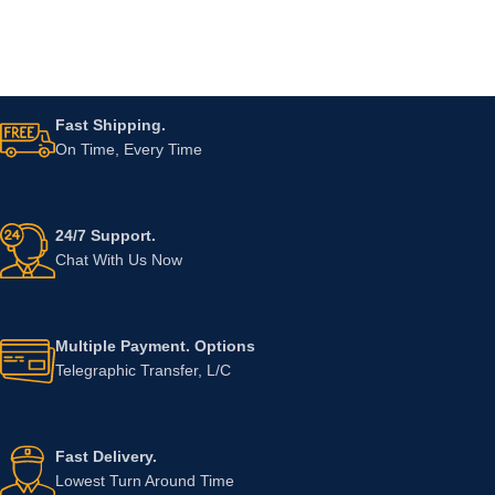
Fast Shipping.
On Time, Every Time
24/7 Support.
Chat With Us Now
Multiple Payment. Options
Telegraphic Transfer, L/C
Fast Delivery.
Lowest Turn Around Time