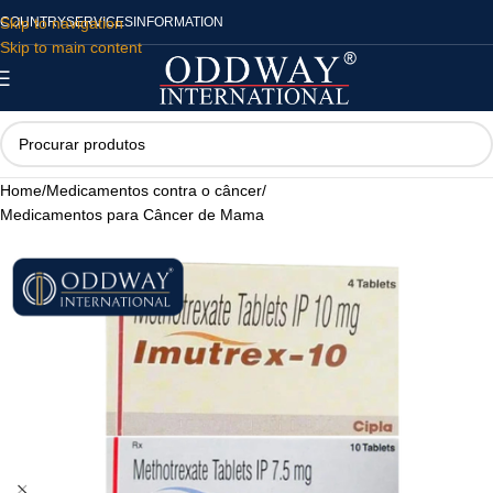
Skip to navigation
COUNTRY
SERVICES
INFORMATION
Skip to main content
Home
/
Medicamentos contra o câncer
/
Medicamentos para Câncer de Mama