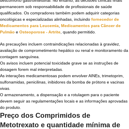
desconforto gastrointestinal. No entanto, as decisões clínicas finais
permanecem sob responsabilidade de profissionais de saúde
qualificados. Os compradores também podem adquirir categorias
oncológicas e especializadas alinhadas, incluindo
fornecedor de
Medicamentos para Leucemia
,
Medicamentos para Câncer de
Pulmão
e
Osteoporose - Artrite
, quando permitido.
As precauções incluem contraindicações relacionadas à gravidez,
avaliação de comprometimento hepático ou renal e monitoramento da
contagem sanguínea.
Os avisos incluem potencial toxicidade grave se as instruções de
dosagem forem mal interpretadas.
As interações medicamentosas podem envolver AINEs, trimetoprim,
sulfonamidas, penicilinas, inibidores da bomba de prótons e vacinas
vivas.
O armazenamento, a dispensação e a rotulagem para o paciente
devem seguir as regulamentações locais e as informações aprovadas
do produto.
Preço dos Comprimidos de
Metotrexato e quantidade mínima de