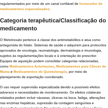
regulamentados por meio de um canal confiável de
fornecedor de
medicamentos especializados
.
Categoria terapêutica/Classificação do
medicamento
O Metotrexato pertence à classe dos antimetabólitos e atua como
antagonista do folato. Sistemas de saúde o adquirem para protocolos
aprovados de oncologia, reumatologia, dermatologia e imunologia,
sujeitos às regulamentações locais e à orientação do prescritor.
Equipes de aquisição podem consolidar categorias relacionadas,
como
Medicamentos Autoimunes
,
Medicamentos para Câncer de
Mama
e
Medicamentos de Quimioterapia
, por meio de
planejamento de exportação coordenado.
O uso requer supervisão especializada devido a possíveis efeitos
adversos e necessidades de monitoramento. Os efeitos colaterais
relatados podem incluir náuseas, úlceras na boca, fadiga, alterações
nas enzimas hepáticas, supressão da contagem sanguínea e