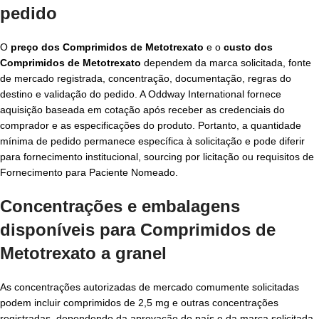
pedido
O
preço dos Comprimidos de Metotrexato
e o
custo dos
Comprimidos de Metotrexato
dependem da marca solicitada, fonte
de mercado registrada, concentração, documentação, regras do
destino e validação do pedido. A Oddway International fornece
aquisição baseada em cotação após receber as credenciais do
comprador e as especificações do produto. Portanto, a quantidade
mínima de pedido permanece específica à solicitação e pode diferir
para fornecimento institucional, sourcing por licitação ou requisitos de
Fornecimento para Paciente Nomeado.
Concentrações e embalagens
disponíveis para Comprimidos de
Metotrexato a granel
As concentrações autorizadas de mercado comumente solicitadas
podem incluir comprimidos de 2,5 mg e outras concentrações
registradas, dependendo da aprovação do país e da marca solicitada.