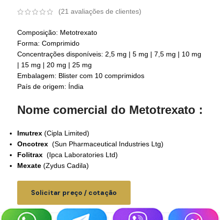
(
21
avaliações de clientes)
Composição: Metotrexato
Forma: Comprimido
Concentrações disponíveis: 2,5 mg | 5 mg | 7,5 mg | 10 mg
| 15 mg | 20 mg | 25 mg
Embalagem: Blister com 10 comprimidos
País de origem: Índia
Nome comercial do Metotrexato :
Imutrex
(Cipla Limited)
Oncotrex
(Sun Pharmaceutical Industries Ltg)
Folitrax
(Ipca Laboratories Ltd)
Mexate
(Zydus Cadila)
Solicitar preço / cotação