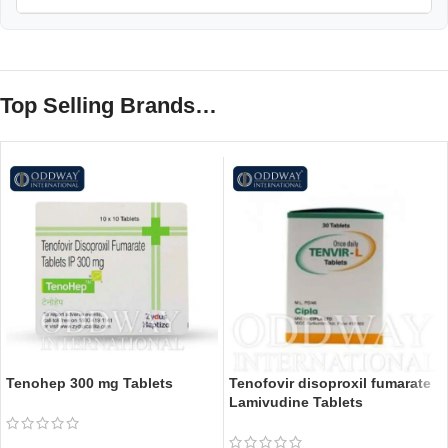
Top Selling Brands…
Tenohep 300 mg Tablets
Tenofovir disoproxil fumarate
Lamivudine Tablets