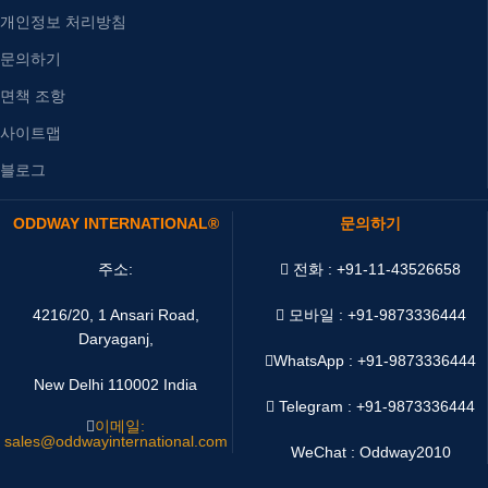
개인정보 처리방침
문의하기
면책 조항
사이트맵
블로그
ODDWAY INTERNATIONAL®
문의하기
주소:
전화 : +91-11-43526658
4216/20, 1 Ansari Road,
모바일 : +91-9873336444
Daryaganj,
WhatsApp :
+91-9873336444
New Delhi 110002 India
Telegram : +91-9873336444
이메일:
sales@oddwayinternational.com
WeChat : Oddway2010