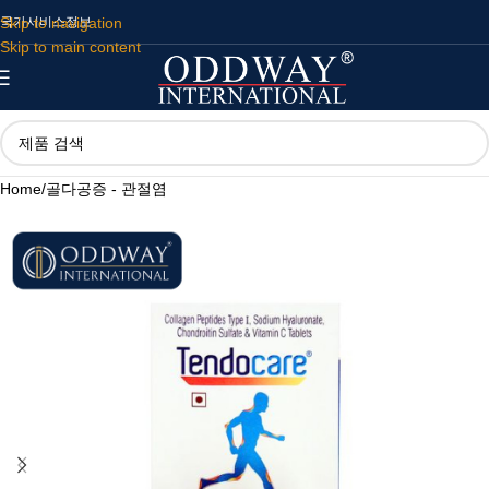
Skip to navigation
국가
서비스
정보
Skip to main content
Home
/
골다공증 - 관절염