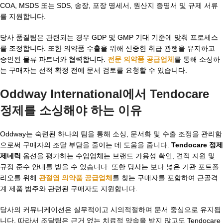
COA, MSDS 또는 SDS, 송장, 포장 명세서, 원산지 증명서 및 규제 서류
를 지원합니다.
당사 품질팀은 관련되는 경우 GDP 및 GMP 기대 기준에 맞춰 프로세스
를 조정합니다. 또한 의약품 수출을 위해 신중한 취급 관행을 유지하고
승인된 물류 파트너와 협력합니다.
전문 의약품 공급업체
를 통해 소싱하
는 구매자는 선적 확정 전에 문서 검토를 요청할 수 있습니다.
Oddway International에서 Tendocare
정제를 소싱해야 하는 이유
Oddway는 숙련된 하나의 팀을 통해 소싱, 문서화 및 수출 조정을 관리함
으로써 구매자의 조달 부담을 줄이는 데 도움을 줍니다.
Tendocare 정제
제네릭
옵션을 평가하는 수입업체는 브랜드 가용성 확인, 견적 지원 및
규정 준수 안내를 받을 수 있습니다. 또한 당사는 보다 넓은 기관 포트폴
리오를 위해
관절염 의약품 공급업체
를 찾는 구매자를 포함하여 근골격
계 제품 범주와 관련된 구매자도 지원합니다.
당사의 커뮤니케이션은 실무적이고 시의적절하며 문서 중심으로 유지됩
니다. 따라서 조달팀은 근거 없는 치료적 약속을 받지 않고도 Tendocare