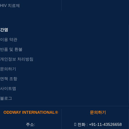
HIV 치료제
간염
이용 약관
반품 및 환불
개인정보 처리방침
문의하기
면책 조항
사이트맵
블로그
ODDWAY INTERNATIONAL®
문의하기
주소:
전화 : +91-11-43526658