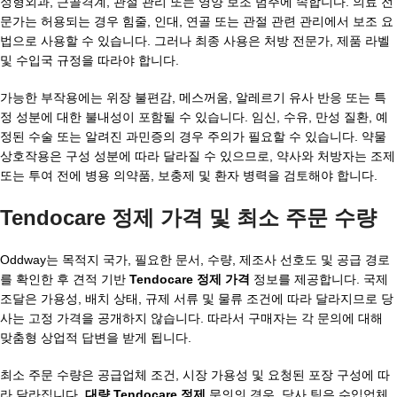
정형외과, 근골격계, 관절 관리 또는 영양 보조 범주에 속합니다. 의료 전
문가는 허용되는 경우 힘줄, 인대, 연골 또는 관절 관련 관리에서 보조 요
법으로 사용할 수 있습니다. 그러나 최종 사용은 처방 전문가, 제품 라벨
및 수입국 규정을 따라야 합니다.
가능한 부작용에는 위장 불편감, 메스꺼움, 알레르기 유사 반응 또는 특
정 성분에 대한 불내성이 포함될 수 있습니다. 임신, 수유, 만성 질환, 예
정된 수술 또는 알려진 과민증의 경우 주의가 필요할 수 있습니다. 약물
상호작용은 구성 성분에 따라 달라질 수 있으므로, 약사와 처방자는 조제
또는 투여 전에 병용 의약품, 보충제 및 환자 병력을 검토해야 합니다.
Tendocare 정제 가격 및 최소 주문 수량
Oddway는 목적지 국가, 필요한 문서, 수량, 제조사 선호도 및 공급 경로
를 확인한 후 견적 기반
Tendocare 정제 가격
정보를 제공합니다. 국제
조달은 가용성, 배치 상태, 규제 서류 및 물류 조건에 따라 달라지므로 당
사는 고정 가격을 공개하지 않습니다. 따라서 구매자는 각 문의에 대해
맞춤형 상업적 답변을 받게 됩니다.
최소 주문 수량은 공급업체 조건, 시장 가용성 및 요청된 포장 구성에 따
라 달라집니다.
대량 Tendocare 정제
문의의 경우, 당사 팀은 수입업체