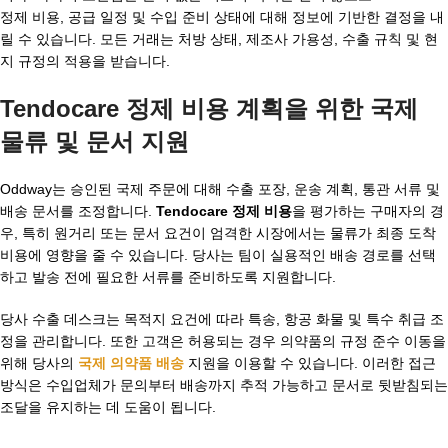
정제 비용, 공급 일정 및 수입 준비 상태에 대해 정보에 기반한 결정을 내
릴 수 있습니다. 모든 거래는 처방 상태, 제조사 가용성, 수출 규칙 및 현
지 규정의 적용을 받습니다.
Tendocare 정제 비용 계획을 위한 국제
물류 및 문서 지원
Oddway는 승인된 국제 주문에 대해 수출 포장, 운송 계획, 통관 서류 및
배송 문서를 조정합니다.
Tendocare 정제 비용
을 평가하는 구매자의 경
우, 특히 원거리 또는 문서 요건이 엄격한 시장에서는 물류가 최종 도착
비용에 영향을 줄 수 있습니다. 당사는 팀이 실용적인 배송 경로를 선택
하고 발송 전에 필요한 서류를 준비하도록 지원합니다.
당사 수출 데스크는 목적지 요건에 따라 특송, 항공 화물 및 특수 취급 조
정을 관리합니다. 또한 고객은 허용되는 경우 의약품의 규정 준수 이동을
위해 당사의
국제 의약품 배송
지원을 이용할 수 있습니다. 이러한 접근
방식은 수입업체가 문의부터 배송까지 추적 가능하고 문서로 뒷받침되는
조달을 유지하는 데 도움이 됩니다.