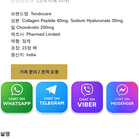
(고객 리뷰
10
개)
브랜드명: Tendocare
성분: Collagen Peptide 40mg, Sodium Hyaluronate 30mg
및 Chondroitin 200mg
제조사: Pharmed Limited
제형: 정제
포장: 15정 팩
원산지: India
가격 문의 / 견적 요청
설명