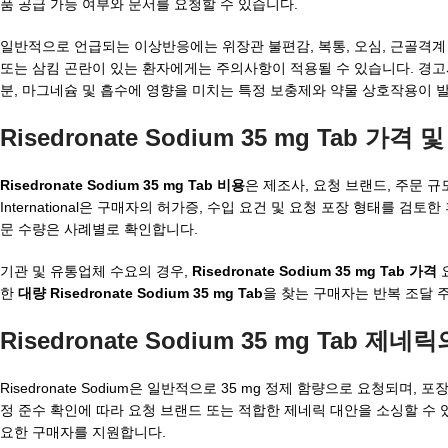
품 공급 가능 여부와 문서를 요청할 수 있습니다.
일반적으로 언급되는 이상반응에는 위장관 불편감, 복통, 오심, 근골격계 통
또는 삼킴 곤란이 있는 환자에게는 주의사항이 적용될 수 있습니다. 경고사
분, 마그네슘 및 흡수에 영향을 미치는 특정 보충제와 약물 상호작용이 발
Risedronate Sodium 35 mg Tab 가
Risedronate Sodium 35 mg Tab 비용
은 제조사, 요청 브랜드, 주문 규
International은 구매자의 허가증, 수입 요건 및 요청 포장 형태를
문 수량은 사례별로 확인합니다.
기관 및 유통업체 수요의 경우,
Risedronate Sodium 35 mg Tab 가격
요
한
대량 Risedronate Sodium 35 mg Tab
을 찾는 구매자는 반복 조달 
Risedronate Sodium 35 mg Tab 제네릭
Risedronate Sodium은 일반적으로 35 mg 정제 함량으로 요청되며, 포
정 준수 확인에 따라 요청 브랜드 또는 적합한 제네릭 대안을 소싱할 수 
요한 구매자를 지원합니다.