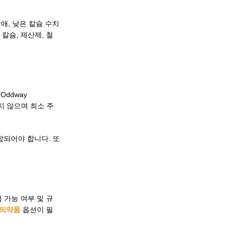
애, 낮은 칼슘 수치
칼슘, 제산제, 철
Oddway
하지 않으며 최소 주
함되어야 합니다. 또
공급 가능 여부 및 규
 의약품
옵션이 필