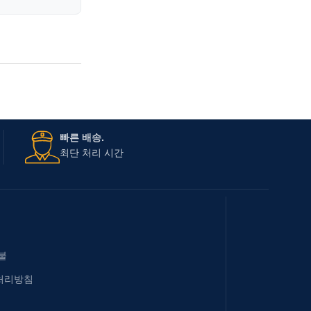
빠른 배송.
최단 처리 시간
불
처리방침