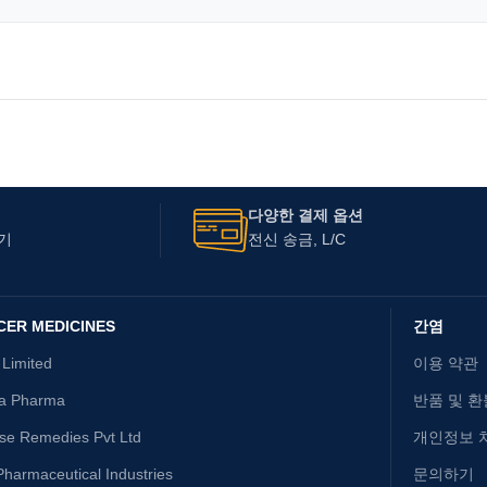
다양한 결제 옵션
기
전신 송금, L/C
CER MEDICINES
간염
 Limited
이용 약관
ta Pharma
반품 및 환
ise Remedies Pvt Ltd
개인정보 
harmaceutical Industries
문의하기