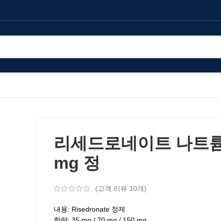
리세드로네이트 나트륨
mg 정
(고객 리뷰
10
개)
내용: Risedronate 정제
함량: 35 mg / 70 mg / 150 mg