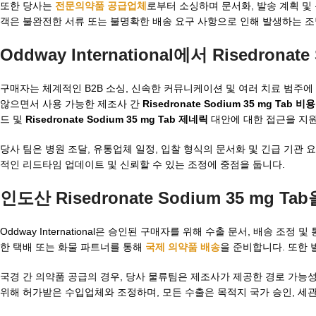
또한 당사는
전문의약품 공급업체
로부터 소싱하며 문서화, 발송 계획 및
객은 불완전한 서류 또는 불명확한 배송 요구 사항으로 인해 발생하는 조
Oddway International에서 Risedron
구매자는 체계적인 B2B 소싱, 신속한 커뮤니케이션 및 여러 치료 범주에 걸친
않으면서 사용 가능한 제조사 간
Risedronate Sodium 35 mg Tab 비용
드 및
Risedronate Sodium 35 mg Tab 제네릭
대안에 대한 접근을 지
당사 팀은 병원 조달, 유통업체 일정, 입찰 형식의 문서화 및 긴급 기관
적인 리드타임 업데이트 및 신뢰할 수 있는 조정에 중점을 둡니다.
인도산 Risedronate Sodium 35 mg Tab
Oddway International은 승인된 구매자를 위해 수출 문서, 배송 
한 택배 또는 화물 파트너를 통해
국제 의약품 배송
을 준비합니다. 또한 
국경 간 의약품 공급의 경우, 당사 물류팀은 제조사가 제공한 경로 가능성
위해 허가받은 수입업체와 조정하며, 모든 수출은 목적지 국가 승인, 세관