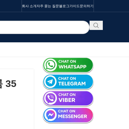
회사 소개
자주 묻는 질문
블로그
가이드
문의하기
 35