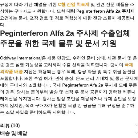
규정에 따라 기관 채널을 위한
C형 간염 치료제
및 관련 전문 제품을 소
싱하는 구매자도 지원합니다. 또한
대량 Peginterferon Alfa 2a 주사제
요건에는 문서, 포장 검토 및 경로 적합성에 대한 전담 조율이 제공됩니
다.
Peginterferon Alfa 2a 주사제 수출업체
주문을 위한 국제 물류 및 문서 지원
Oddway International은 제품 민감도, 수하인 준비 상태, 세관 문서 및 운
송 경로 실행 가능성을 고려하여 수출 선적을 계획합니다. 당사의
국제
의약품 배송
지원은 허용되는 경우 택배, 항공 화물 및 특수 취급 옵션을
포함합니다. 또한 수입 허가, 견적 송장, 온도 관리 기대치 및 통관 문서에
대해 구매자와 조율합니다. 국제 Peginterferon Alfa 2a 주사제 도매 주문
의 경우, 당사는 문의부터 발송 및 선적 후 문서 공유까지 명확한 커뮤니
케이션을 유지합니다. 당사는 임상 조언을 제공하거나 규제 승인을 보장
하지 않지만, 적격 구매자가 원활한 국경 간 공급을 위해 규정을 준수하
는 조달 파일을 준비하도록 지원합니다.
리뷰 (10)
배송 및 배달