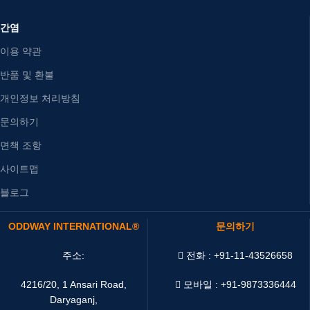
간염
이용 약관
반품 및 환불
개인정보 처리방침
문의하기
면책 조항
사이트맵
블로그
ODDWAY INTERNATIONAL®
문의하기
주소:
전화 : +91-11-43526658
4216/20, 1 Ansari Road,
모바일 : +91-9873336444
Daryaganj,