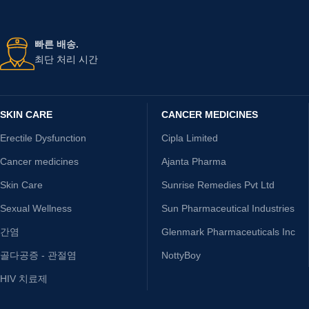
빠른 배송.
최단 처리 시간
SKIN CARE
CANCER MEDICINES
Erectile Dysfunction
Cipla Limited
Cancer medicines
Ajanta Pharma
Skin Care
Sunrise Remedies Pvt Ltd
Sexual Wellness
Sun Pharmaceutical Industries
간염
Glenmark Pharmaceuticals Inc
골다공증 - 관절염
NottyBoy
HIV 치료제