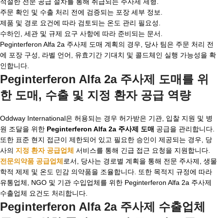
적절한 전문 공급 절차를 통해 취급되는 주사제 제형.
주문 확인 및 수출 처리 전에 검증되는 포장 세부 정보.
제품 및 경로 요건에 따라 검토되는 온도 관리 필요성.
수하인, 세관 및 규제 요구 사항에 따라 준비되는 문서.
Peginterferon Alfa 2a 주사제 도매 계획의 경우, 당사 팀은 주문 처리 전
에 포장 구성, 라벨 언어, 유효기간 기대치 및 콜드체인 실행 가능성을 확
인합니다.
Peginterferon Alfa 2a 주사제 도매를 위
한 도매, 수출 및 지정 환자 공급 역량
Oddway International은 허용되는 경우 허가받은 기관, 입찰 지원 및 병
원 조달을 위한
Peginterferon Alfa 2a 주사제 도매
공급을 관리합니다.
또한 표준 현지 접근이 제한되어 있고 필요한 승인이 제공되는 경우, 당
사의
지정 환자 공급업체
서비스를 통해 긴급 접근 요청을 지원합니다.
전문의약품 공급업체
로서, 당사는 경로별 계획을 통해 전문 주사제, 생물
학적 제제 및 온도 민감 의약품을 조율합니다. 또한 목적지 규정에 따라
유통업체, NGO 및 기관 수입업체를 위한 Peginterferon Alfa 2a 주사제
수출업체 요건도 처리합니다.
Peginterferon Alfa 2a 주사제 수출업체