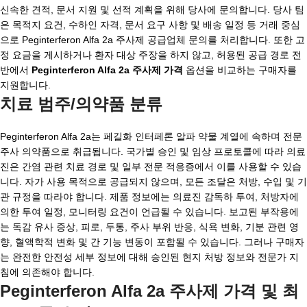
신속한 견적, 문서 지원 및 선적 계획을 위해 당사에 문의합니다. 당사 팀
은 목적지 요건, 수하인 자격, 문서 요구 사항 및 배송 일정 등 거래 중심
으로 Peginterferon Alfa 2a 주사제 공급업체 문의를 처리합니다. 또한 고
정 요금을 게시하거나 환자 대상 주장을 하지 않고, 허용된 공급 경로 전
반에서
Peginterferon Alfa 2a 주사제 가격
옵션을 비교하는 구매자를
지원합니다.
치료 범주/의약품 분류
Peginterferon Alfa 2a는 페길화 인터페론 알파 약물 계열에 속하며 전문
주사 의약품으로 취급됩니다. 국가별 승인 및 임상 프로토콜에 따라 의료
진은 간염 관련 치료 경로 및 일부 전문 적응증에서 이를 사용할 수 있습
니다. 자가 사용 목적으로 공급되지 않으며, 모든 조달은 처방, 수입 및 기
관 규정을 따라야 합니다. 제품 정보에는 의료진 감독하 투여, 처방자에
의한 투여 일정, 모니터링 요건이 언급될 수 있습니다. 보고된 부작용에
는 독감 유사 증상, 피로, 두통, 주사 부위 반응, 식욕 변화, 기분 관련 영
향, 혈액학적 변화 및 간 기능 변동이 포함될 수 있습니다. 그러나 구매자
는 완전한 안전성 세부 정보에 대해 승인된 현지 처방 정보와 전문가 지
침에 의존해야 합니다.
Peginterferon Alfa 2a 주사제 가격 및 최