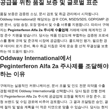
공급을 위한 품질 보증 및 글로벌 표준
품질 보증은 검증된 소싱, 문서 검토 및 취급 관리에서 시작됩니다.
Oddway International은 해당되는 경우 COA, MSDS/SDS, GDP/GMP 관
련 문서, 상업 송장, 포장 명세서 및 수출 서류를 지원합니다. 따라서 구매
자는
Peginterferon Alfa 2a 주사제 수출업체
거래에 대해 체계적인 규
정 준수 지원을 받습니다. 당사는 제품 민감도에 부합하는 검증된 프로세
스를 통해 규제 및 준규제 시장에 공급합니다. 콜드체인 평가, 필요한 경
우 데이터 로거 준비, 특수 취급 지침은 국제 운송 중 선적 무결성을 보호
하는 데 도움이 됩니다.
Oddway International에서
Peginterferon Alfa 2a 주사제를 조달해야
하는 이유
구매자는 실용적인 커뮤니케이션, 문서 조율 및 인도 전문 의약품 수출
경험 때문에 Oddway International을 선택합니다. 당사 팀은 진행 전에
각 Peginterferon Alfa 2a 주사제 공급업체 요청을 목적지 규정 준수, 요
청 브랜드 및 수입 경로에 비추어 검토합니다. 그 결과 조달팀은 승인, 결
제 절차 및 발송 계획을 더 적은 지연으로 맞출 수 있습니다. 당사는 현지