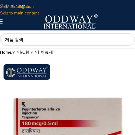
Skip to navigation
국가
서비스
정보
Skip to main content
Home
/
간염
/
C형 간염 치료제