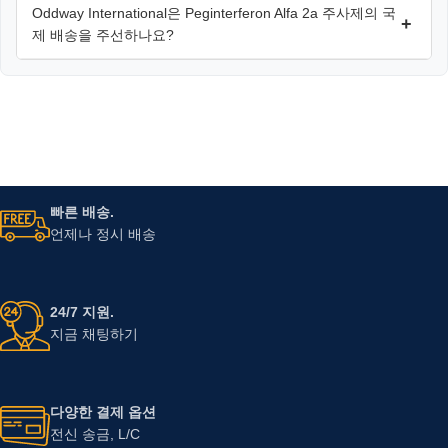
Oddway International은 Peginterferon Alfa 2a 주사제의 국
+
제 배송을 주선하나요?
빠른 배송.
언제나 정시 배송
24/7 지원.
지금 채팅하기
다양한 결제 옵션
전신 송금, L/C