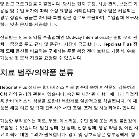
및 접근 프로그램을 지원합니다. 당사는 현지 규정, 처방 관리, 브랜드 가
용성 및 수입 허가에 따라 소싱 요청을 처리합니다. 당사 팀은 허용되는
경우 상업적 공급뿐 아니라 특별 접근 경로도 조율하며, 수입업체 요구사
항에 맞춘 문서를 제공합니다.
신뢰받는 인도 의약품 수출업체인 Oddway International은 준법 무역 관
행에 중점을 두고 규제 및 준규제 시장에 공급합니다.
Hepcinat Plus 정
제 도매
옵션을 비교하는 구매자는 주문 확정 전에 브랜드 가용성, 수출
가능성 및 문서 지원을 요청할 수 있습니다.
치료 범주/의약품 분류
Hepcinat Plus 정제는 항바이러스 치료 범주에 속하며 전문의 감독하의
C형 간염 관리와 관련이 있습니다. 승인된 시장 판매 형태에 따라 직접작
용 항바이러스제 성분을 포함한 복합제로 일반적으로 식별됩니다. 이 제
품은 해당 의료 및 규제 관리하에서만 조달, 조제 및 사용되어야 합니다.
가능한 부작용에는 피로, 두통, 메스꺼움, 수면 장애 또는 위장 불편감이
포함될 수 있습니다. 임신 상태, 간 상태, 신장 장애, 병용 약물 및 이전 치
료 이력에 대한 주의가 필요합니다. 경고 및 상호작용은 항부정맥제, 항