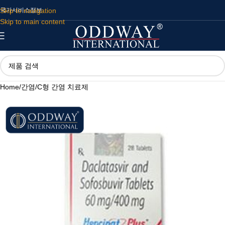
Skip to navigation
국가
서비스
정보
Skip to main content
Home
/
간염
/
C형 간염 치료제