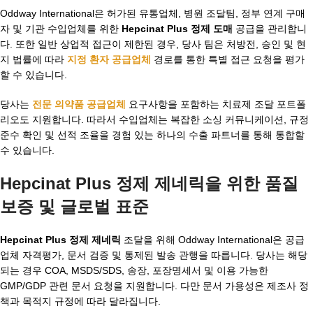
Oddway International은 허가된 유통업체, 병원 조달팀, 정부 연계 구매
자 및 기관 수입업체를 위한
Hepcinat Plus 정제 도매
공급을 관리합니
다. 또한 일반 상업적 접근이 제한된 경우, 당사 팀은 처방전, 승인 및 현
지 법률에 따라
지정 환자 공급업체
경로를 통한 특별 접근 요청을 평가
할 수 있습니다.
당사는
전문 의약품 공급업체
요구사항을 포함하는 치료제 조달 포트폴
리오도 지원합니다. 따라서 수입업체는 복잡한 소싱 커뮤니케이션, 규정
준수 확인 및 선적 조율을 경험 있는 하나의 수출 파트너를 통해 통합할
수 있습니다.
Hepcinat Plus 정제 제네릭을 위한 품질
보증 및 글로벌 표준
Hepcinat Plus 정제 제네릭
조달을 위해 Oddway International은 공급
업체 자격평가, 문서 검증 및 통제된 발송 관행을 따릅니다. 당사는 해당
되는 경우 COA, MSDS/SDS, 송장, 포장명세서 및 이용 가능한
GMP/GDP 관련 문서 요청을 지원합니다. 다만 문서 가용성은 제조사 정
책과 목적지 규정에 따라 달라집니다.