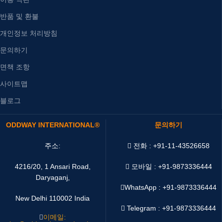
반품 및 환불
개인정보 처리방침
문의하기
면책 조항
사이트맵
블로그
ODDWAY INTERNATIONAL®
문의하기
주소:
전화 : +91-11-43526658
4216/20, 1 Ansari Road,
모바일 : +91-9873336444
Daryaganj,
WhatsApp :
+91-9873336444
New Delhi 110002 India
Telegram : +91-9873336444
이메일: