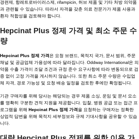
경련제, 항레트로바이러스제, rifampicin, 허브 제품 및 기타 처방 의약품
과 관련될 수 있습니다. 따라서 자격을 갖춘 의료 전문가가 제품 사용과
환자 적합성을 검토해야 합니다.
Hepcinat Plus 정제 가격 및 최소 주문 수
량
Hepcinat Plus 정제 가격
은 요청 브랜드, 목적지 국가, 문서 범위, 주문
채널 및 공급업체 가용성에 따라 달라집니다. Oddway International은 의
약품 수출 가격이 조달 조건과 규정 준수 요구사항에 따라 변동되므로 검
증 없이 고정 가격을 게시하지 않습니다. 또한 최소 주문 수량은 수입업
체 자격, 경로 가능성 및 요청 배송 일정을 검토한 후에만 확정됩니다.
기관 구매자를 위해 당사는 해당되는 경우 제품 소싱, 운임 및 문서 요소
를 명확히 구분한 견적 지원을 제공합니다. 입찰, 병원 공급 또는 접근 프
로그램을 위해
Hepcinat Plus 정제 가격
을 요청하는 구매자는 정확한
상업적 답변을 위해 목적지 세부정보와 규제 기대사항을 공유할 수 있습
니다.
대량 Hepcinat Plus 정제를 위한 이용 가