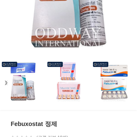
Febuxostat 정제