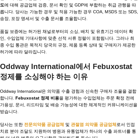
도
에 대해 공급업체 검증, 문서 확인 및 GDP에 부합하는 취급 관행을 따
릅니다. 당사는 가능한 경우 및 적용 가능한 경우 COA, MSDS 또는 SDS,
송장, 포장 명세서 및 수출 문서를 조율합니다.
품질 보증에는 허가된 채널로부터의 소싱, 배치 및 유효기간 데이터 확
인, 수입업체 기대사항에 맞춘 선적 서류 정렬이 포함됩니다. 그러나 최
종 수입 통관은 목적지 당국의 규정, 제품 등록 상태 및 구매자가 제공한
허가에 따라 달라집니다.
Oddway International에서 Febuxostat
정제를 소싱해야 하는 이유
Oddway International은 의약품 수출 경험과 신속한 구매자 조율을 결합
합니다.
Febuxostat 정제 비용
을 평가하는 수입업체는 주문 확정 전에
가용성, 문서, 리드타임 및 배송 가능성에 대한 체계적인 커뮤니케이션을
받습니다.
당사는 또한
전문의약품 공급업체
및
관절염 의약품 공급업체
로서 인접
치료 분야 조달도 지원하여 병원과 유통업체가 하나의 수출 파트너를 통
해 더 넓은 범주의 요구사항을 관리하도록 돕습니다.