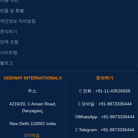
반품 및 환불
개인정보 처리방침
문의하기
면책 조항
사이트맵
블로그
ODDWAY INTERNATIONAL®
문의하기
주소:
전화 : +91-11-43526658
4216/20, 1 Ansari Road,
모바일 : +91-9873336444
Daryaganj,
WhatsApp :
+91-9873336444
New Delhi 110002 India
Telegram : +91-9873336444
이메일: