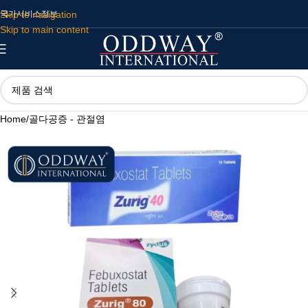
Skip to navigation
국가
서비스
정보
Skip to main content
Home
/
골다공증 - 관절염