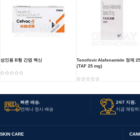
성인용 B형 간염 백신
Tenofovir Alafenamide 정제 2
(TAF 25 mg)
빠른 배송.
24/7 지원.
언제나 정시 배송
지금 채팅하
SKIN CARE
CAN