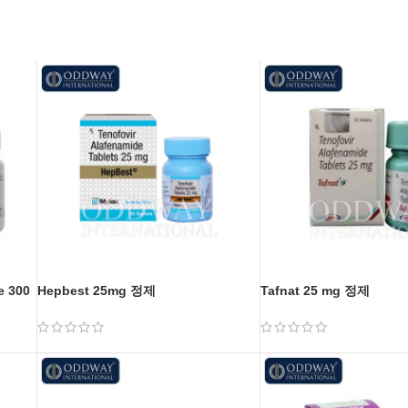
e 300
Hepbest 25mg 정제
Tafnat 25 mg 정제