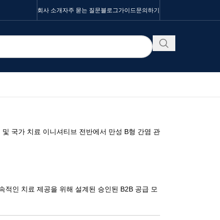
회사 소개
자주 묻는 질문
블로그
가이드
문의하기
 및 국가 치료 이니셔티브 전반에서 만성 B형 간염 관
적인 치료 제공을 위해 설계된 승인된 B2B 공급 모