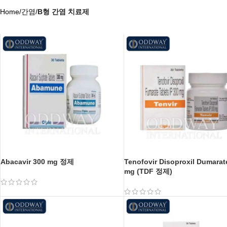
Home
/
간염
/
B형 간염 치료제
Abacavir 300 mg 정제
Tenofovir Disoproxil Dumarat
mg (TDF 정제)