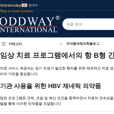
Skip to navigation
국가
서비스
정보
한국어
Skip to main content
의약품
대체의학
블로그
카테고리
임상 치료 프로그램에서의 항 B형 
의료 서비스 제공자는 장기 치료가 필요한 환자를 위한 체계적인 치료 
리의 기반을 형성합니다.
기관 사용을 위한 HBV 제네릭 의약품
많은 프로그램은 규제, 조달 및 예산 요건을 충족하면서 치료의 연속성
델을 통해 이러한 의약품을 조달합니다.