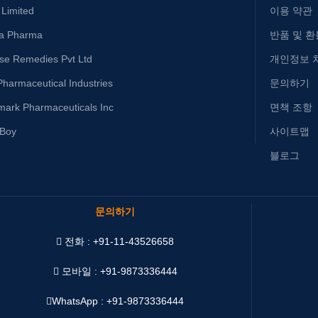
 Limited
이용 약관
ta Pharma
반품 및 환
ise Remedies Pvt Ltd
개인정보 
harmaceutical Industries
문의하기
mark Pharmaceuticals Inc
면책 조항
yBoy
사이트맵
블로그
문의하기
전화 : +91-11-43526658
모바일 : +91-9873336444
WhatsApp :
+91-9873336444