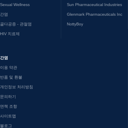
Sexual Wellness
Sun Pharmaceutical Industries
간염
Glenmark Pharmaceuticals Inc
골다공증 - 관절염
NottyBoy
HIV 치료제
간염
이용 약관
반품 및 환불
개인정보 처리방침
문의하기
면책 조항
사이트맵
블로그