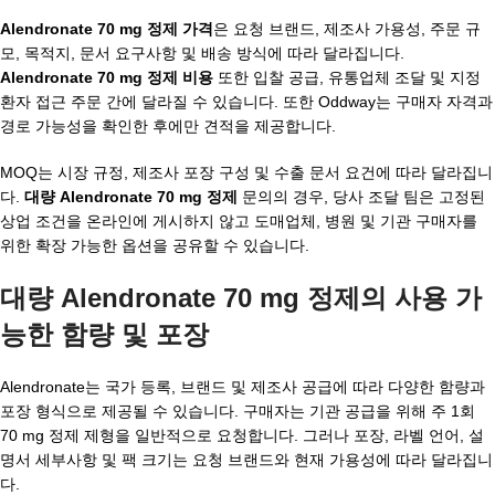
Alendronate 70 mg 정제 가격
은 요청 브랜드, 제조사 가용성, 주문 규
모, 목적지, 문서 요구사항 및 배송 방식에 따라 달라집니다.
Alendronate 70 mg 정제 비용
또한 입찰 공급, 유통업체 조달 및 지정
환자 접근 주문 간에 달라질 수 있습니다. 또한 Oddway는 구매자 자격과
경로 가능성을 확인한 후에만 견적을 제공합니다.
MOQ는 시장 규정, 제조사 포장 구성 및 수출 문서 요건에 따라 달라집니
다.
대량 Alendronate 70 mg 정제
문의의 경우, 당사 조달 팀은 고정된
상업 조건을 온라인에 게시하지 않고 도매업체, 병원 및 기관 구매자를
위한 확장 가능한 옵션을 공유할 수 있습니다.
대량 Alendronate 70 mg 정제
의 사용 가
능한 함량 및 포장
Alendronate는 국가 등록, 브랜드 및 제조사 공급에 따라 다양한 함량과
포장 형식으로 제공될 수 있습니다. 구매자는 기관 공급을 위해 주 1회
70 mg 정제 제형을 일반적으로 요청합니다. 그러나 포장, 라벨 언어, 설
명서 세부사항 및 팩 크기는 요청 브랜드와 현재 가용성에 따라 달라집니
다.