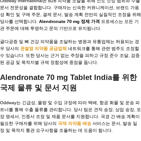
Oddway International은 B2B 의약품 조달을 위해 인도 소싱 범위와 수출
문서 전문성을 결합합니다. 구매자는 신속한 커뮤니케이션, 브랜드 가용
성 확인 및 구매 주문, 결제 문서, 발송 계획 전반의 실질적인 조정을 위해
당사를 선택합니다.
Alendronate 70 mg 정제 가격
프로세스는 모든 기
관 주문에 대해 투명하고 문의 기반으로 유지됩니다.
골다공증 및 뼈 건강 의약품을 조달하는 병원과 유통업체는 허용되는 경
우 당사의
관절염 의약품 공급업체
네트워크를 통해 관련 범주도 조정할
수 있습니다. 또한 당사는 근거 없는 주장을 피하고 규정 준수 조달, 검증
된 공급 및 목적지별 규제 정합성에 중점을 둡니다.
Alendronate 70 mg Tablet India
를 위한
국제 물류 및 문서 지원
Oddway는 긴급성, 물량 및 수입 규정에 따라 택배, 항공 화물 및 운송 파
트너를 통해 수출 물류를 관리합니다. 당사 팀은 견적 송장, 상업 송장, 포
장 명세서, 인증서 조정 및 제품 문서를 지원합니다. 국경 간 배송 계획이
필요한 구매자를 위해 당사의
국제 의약품 배송
서비스는 문서, 발송 일
정 및 목적지 통관 요구사항을 조율하는 데 도움이 됩니다.