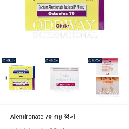
Alendronate 70 mg 정제