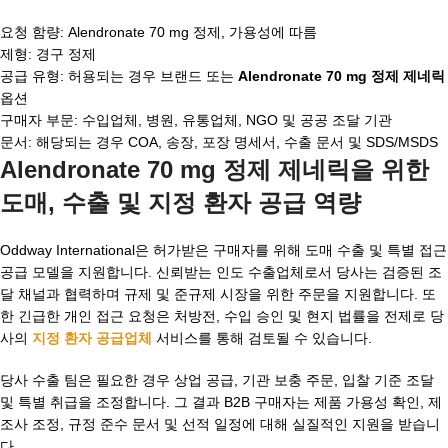
요청 함량: Alendronate 70 mg 정제, 가용성에 따름
제형: 경구 정제
공급 유형: 허용되는 경우 브랜드 또는
Alendronate 70 mg 정제 제네릭
옵션
구매자 부문: 수입업체, 병원, 유통업체, NGO 및 공공 조달 기관
문서: 해당되는 경우 COA, 송장, 포장 명세서, 수출 문서 및 SDS/MSDS
Alendronate 70 mg 정제 제네릭
을 위한
도매, 수출 및 지정 환자 공급 역량
Oddway International은 허가받은 구매자를 위해 도매 수출 및 특별 접근
공급 모델을 지원합니다. 신뢰받는 인도 수출업체로서 당사는 검증된 조
달 채널과 협력하며 규제 및 준규제 시장을 위한 주문을 지원합니다. 또
한 긴급한 개인 접근 요청은 처방전, 수입 승인 및 현지 법률을 전제로 당
사의
지정 환자 공급업체
서비스를 통해 검토될 수 있습니다.
당사 수출 팀은 필요한 경우 상업 공급, 기관 보충 주문, 입찰 기준 조달
및 특별 취급을 조정합니다. 그 결과 B2B 구매자는 제품 가용성 확인, 제
조사 조정, 규정 준수 문서 및 선적 일정에 대해 실질적인 지원을 받습니
다.