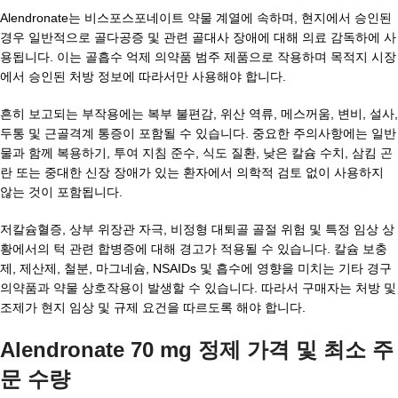
Alendronate는 비스포스포네이트 약물 계열에 속하며, 현지에서 승인된
경우 일반적으로 골다공증 및 관련 골대사 장애에 대해 의료 감독하에 사
용됩니다. 이는 골흡수 억제 의약품 범주 제품으로 작용하며 목적지 시장
에서 승인된 처방 정보에 따라서만 사용해야 합니다.
흔히 보고되는 부작용에는 복부 불편감, 위산 역류, 메스꺼움, 변비, 설사,
두통 및 근골격계 통증이 포함될 수 있습니다. 중요한 주의사항에는 일반
물과 함께 복용하기, 투여 지침 준수, 식도 질환, 낮은 칼슘 수치, 삼킴 곤
란 또는 중대한 신장 장애가 있는 환자에서 의학적 검토 없이 사용하지
않는 것이 포함됩니다.
저칼슘혈증, 상부 위장관 자극, 비정형 대퇴골 골절 위험 및 특정 임상 상
황에서의 턱 관련 합병증에 대해 경고가 적용될 수 있습니다. 칼슘 보충
제, 제산제, 철분, 마그네슘, NSAIDs 및 흡수에 영향을 미치는 기타 경구
의약품과 약물 상호작용이 발생할 수 있습니다. 따라서 구매자는 처방 및
조제가 현지 임상 및 규제 요건을 따르도록 해야 합니다.
Alendronate 70 mg 정제 가격 및 최소 주
문 수량