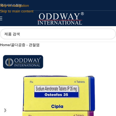
Skip to navigation
국가
서비스
정보
Skip to main content
Home
/
골다공증 - 관절염