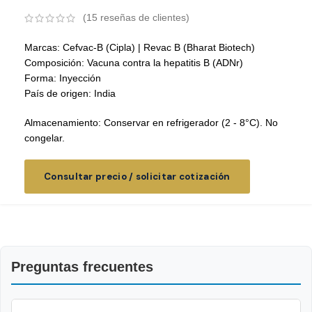
(
15
reseñas de clientes)
Marcas: Cefvac-B (Cipla) | Revac B (Bharat Biotech)
Composición: Vacuna contra la hepatitis B (ADNr)
Forma: Inyección
País de origen: India
Almacenamiento: Conservar en refrigerador (2 - 8°C). No
congelar.
Consultar precio / solicitar cotización
Preguntas frecuentes