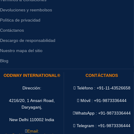
Devoluciones y reembolsos
Política de privacidad
Contáctanos
Descargo de responsabilidad
Nuestro mapa del sitio
Blog
ODDWAY INTERNATIONAL®
CONTÁCTANOS
Dirección:
Teléfono : +91-11-43526658
4216/20, 1 Ansari Road,
Móvil : +91-9873336444
Daryaganj,
WhatsApp :
+91-9873336444
New Delhi 110002 India
Telegram : +91-9873336444
Email: