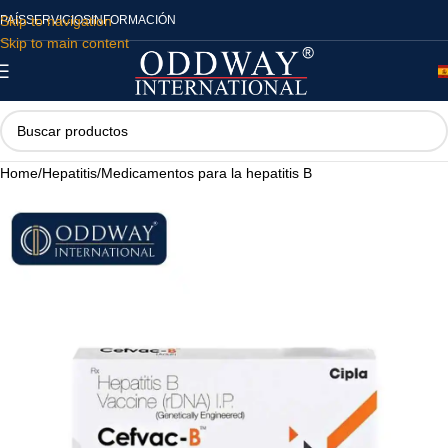
Skip to navigation
PAÍS
SERVICIOS
INFORMACIÓN
Skip to main content
Home
/
Hepatitis
/
Medicamentos para la hepatitis B