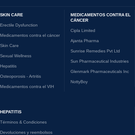
SKIN CARE
MEDICAMENTOS CONTRA EL
CÁNCER
Erectile Dysfunction
Cipla Limited
Medicamentos contra el cáncer
Ajanta Pharma
Skin Care
Sunrise Remedies Pvt Ltd
Sexual Wellness
Sun Pharmaceutical Industries
Hepatitis
Glenmark Pharmaceuticals Inc
Osteoporosis - Artritis
NottyBoy
Medicamentos contra el VIH
HEPATITIS
Términos & Condiciones
Devoluciones y reembolsos