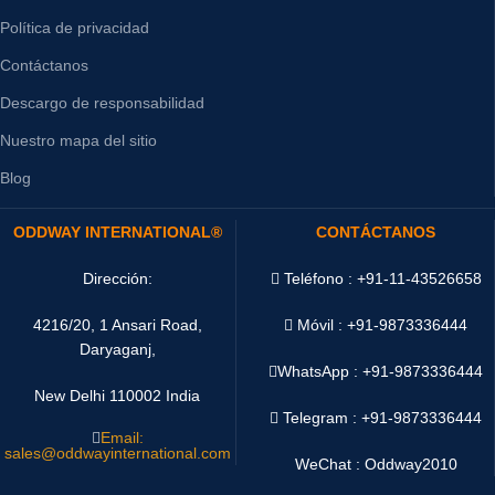
Política de privacidad
Contáctanos
Descargo de responsabilidad
Nuestro mapa del sitio
Blog
ODDWAY INTERNATIONAL®
CONTÁCTANOS
Dirección:
Teléfono : +91-11-43526658
4216/20, 1 Ansari Road,
Móvil : +91-9873336444
Daryaganj,
WhatsApp :
+91-9873336444
New Delhi 110002 India
Telegram : +91-9873336444
Email:
sales@oddwayinternational.com
WeChat : Oddway2010