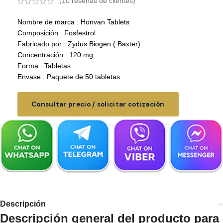
(
10
reseñas de clientes)
Nombre de marca : Honvan Tablets
Composición : Fosfestrol
Fabricado por : Zydus Biogen ( Baxter)
Concentración : 120 mg
Forma : Tabletas
Envase : Paquete de 50 tabletas
Consultar precio / solicitar cotización
Descripción
Descripción general del producto para