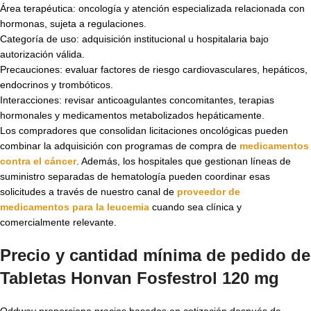
Área terapéutica: oncología y atención especializada relacionada con
hormonas, sujeta a regulaciones.
Categoría de uso: adquisición institucional u hospitalaria bajo
autorización válida.
Precauciones: evaluar factores de riesgo cardiovasculares, hepáticos,
endocrinos y trombóticos.
Interacciones: revisar anticoagulantes concomitantes, terapias
hormonales y medicamentos metabolizados hepáticamente.
Los compradores que consolidan licitaciones oncológicas pueden
combinar la adquisición con programas de compra de
medicamentos
contra el cáncer
. Además, los hospitales que gestionan líneas de
suministro separadas de hematología pueden coordinar esas
solicitudes a través de nuestro canal de
proveedor de
medicamentos para la leucemia
cuando sea clínica y
comercialmente relevante.
Precio y cantidad mínima de pedido de
Tabletas Honvan Fosfestrol 120 mg
Oddway proporciona precios basados en cotización después de