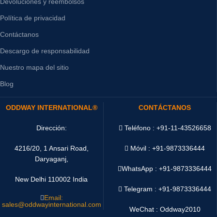
Devoluciones y reembolsos
Política de privacidad
Contáctanos
Descargo de responsabilidad
Nuestro mapa del sitio
Blog
ODDWAY INTERNATIONAL®
CONTÁCTANOS
Dirección:
Teléfono : +91-11-43526658
4216/20, 1 Ansari Road,
Móvil : +91-9873336444
Daryaganj,
WhatsApp :
+91-9873336444
New Delhi 110002 India
Telegram : +91-9873336444
Email:
sales@oddwayinternational.com
WeChat : Oddway2010