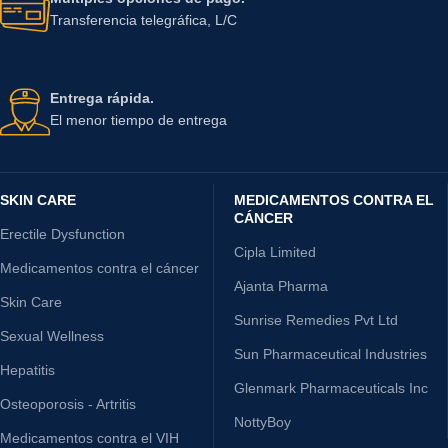
Transferencia telegráfica, L/C
Entrega rápida.
El menor tiempo de entrega
SKIN CARE
MEDICAMENTOS CONTRA EL
CÁNCER
Erectile Dysfunction
Cipla Limited
Medicamentos contra el cáncer
Ajanta Pharma
Skin Care
Sunrise Remedies Pvt Ltd
Sexual Wellness
Sun Pharmaceutical Industries
Hepatitis
Glenmark Pharmaceuticals Inc
Osteoporosis - Artritis
NottyBoy
Medicamentos contra el VIH