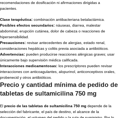
recomendaciones de dosificación ni afirmaciones dirigidas a
pacientes.
Clase terapéutica:
combinación antibacteriana betalactámica.
Posibles efectos secundarios:
náuseas, diarrea, malestar
abdominal, erupción cutánea, dolor de cabeza o reacciones de
hipersensibilidad.
Precauciones:
revisar antecedentes de alergias, estado renal,
consideraciones hepáticas y colitis previa asociada a antibióticos.
Advertencias:
pueden producirse reacciones alérgicas graves; usar
únicamente bajo supervisión médica calificada.
Interacciones medicamentosas:
los prescriptores pueden revisar
interacciones con anticoagulantes, alopurinol, anticonceptivos orales,
probenecid y otros antibióticos.
Precio y cantidad mínima de pedido de
tabletas de sultamicilina 750 mg
El
precio de las tabletas de sultamicilina 750 mg
depende de la
selección del fabricante, el país de destino, el alcance de la
documentación, el volumen del pedido y la ruta de suministro. Por lo