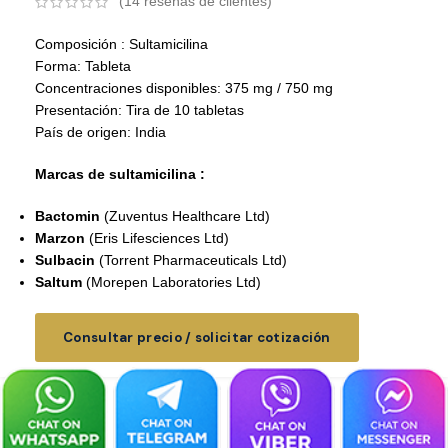
(
14
reseñas de clientes)
Composición : Sultamicilina
Forma: Tableta
Concentraciones disponibles: 375 mg / 750 mg
Presentación: Tira de 10 tabletas
País de origen: India
Marcas de sultamicilina :
Bactomin
(Zuventus Healthcare Ltd)
Marzon
(Eris Lifesciences Ltd)
Sulbacin
(Torrent Pharmaceuticals Ltd)
Saltum
(Morepen Laboratories Ltd)
Consultar precio / solicitar cotización