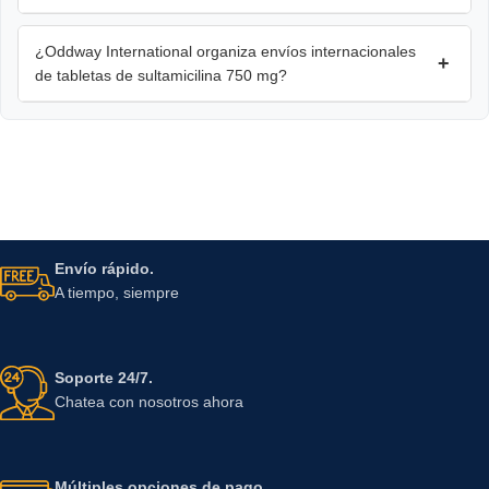
¿Oddway International organiza envíos internacionales
+
de tabletas de sultamicilina 750 mg?
Envío rápido.
A tiempo, siempre
Soporte 24/7.
Chatea con nosotros ahora
Múltiples opciones de pago.