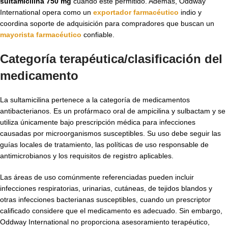
sultamicilina 750 mg
cuando esté permitido. Además, Oddway
International opera como un
exportador farmacéutico
indio y
coordina soporte de adquisición para compradores que buscan un
mayorista farmacéutico
confiable.
Categoría terapéutica/clasificación del
medicamento
La sultamicilina pertenece a la categoría de medicamentos
antibacterianos. Es un profármaco oral de ampicilina y sulbactam y se
utiliza únicamente bajo prescripción médica para infecciones
causadas por microorganismos susceptibles. Su uso debe seguir las
guías locales de tratamiento, las políticas de uso responsable de
antimicrobianos y los requisitos de registro aplicables.
Las áreas de uso comúnmente referenciadas pueden incluir
infecciones respiratorias, urinarias, cutáneas, de tejidos blandos y
otras infecciones bacterianas susceptibles, cuando un prescriptor
calificado considere que el medicamento es adecuado. Sin embargo,
Oddway International no proporciona asesoramiento terapéutico,