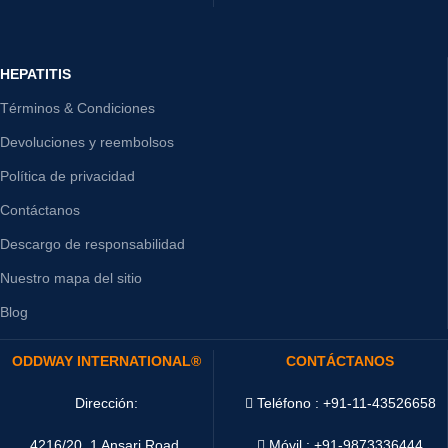
HEPATITIS
Términos & Condiciones
Devoluciones y reembolsos
Política de privacidad
Contáctanos
Descargo de responsabilidad
Nuestro mapa del sitio
Blog
ODDWAY INTERNATIONAL®
CONTÁCTANOS
Dirección:
Teléfono : +91-11-43526658
4216/20, 1 Ansari Road,
Móvil : +91-9873336444