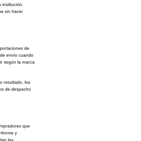
institución.
e sin hacer
xportaciones de
 de envío cuando
rir según la marca
o resultado, los
itos de despacho
compradores que
onforme y
tan las