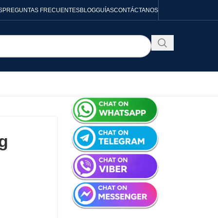
S
PREGUNTAS FRECUENTES
BLOG
GUÍAS
CONTÁCTANOS
g