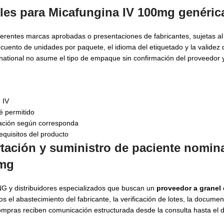
es para Micafungina IV 100mg genéric
ferentes marcas aprobadas o presentaciones de fabricantes, sujetas al
cuento de unidades por paquete, el idioma del etiquetado y la validez 
rnational no asume el tipo de empaque sin confirmación del proveedor 
 IV
é permitido
ación según corresponda
equisitos del producto
tación y suministro de paciente nomina
0mg
NG y distribuidores especializados que buscan un
proveedor a granel
el abastecimiento del fabricante, la verificación de lotes, la documen
ompras reciben comunicación estructurada desde la consulta hasta el 