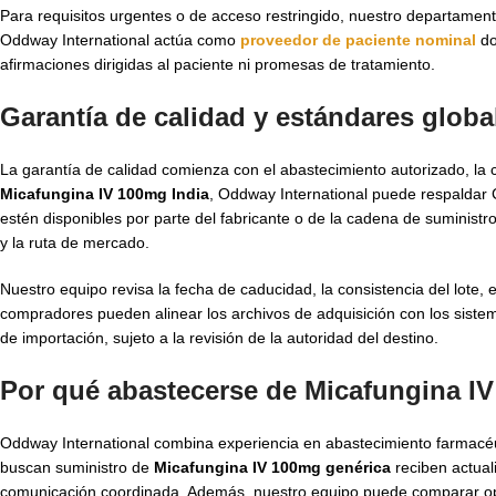
Para requisitos urgentes o de acceso restringido, nuestro departamento 
Oddway International actúa como
proveedor de paciente nominal
do
afirmaciones dirigidas al paciente ni promesas de tratamiento.
Garantía de calidad y estándares globa
La garantía de calidad comienza con el abastecimiento autorizado, la c
Micafungina IV 100mg India
, Oddway International puede respalda
estén disponibles por parte del fabricante o de la cadena de suminist
y la ruta de mercado.
Nuestro equipo revisa la fecha de caducidad, la consistencia del lote,
compradores pueden alinear los archivos de adquisición con los sistema
de importación, sujeto a la revisión de la autoridad del destino.
Por qué abastecerse de Micafungina I
Oddway International combina experiencia en abastecimiento farmacéu
buscan suministro de
Micafungina IV 100mg genérica
reciben actual
comunicación coordinada. Además, nuestro equipo puede comparar opci