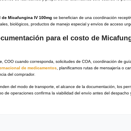
l de Micafungina IV 100mg
se benefician de una coordinación receptiv
tales, biológicos, productos de manejo especial y envíos de acceso urg
ocumentación para el costo de Micafung
ue, COO cuando corresponda, solicitudes de COA, coordinación de guí
ternacional de medicamentos
, planificamos rutas de mensajería o ca
ncia del comprador.
enden del modo de transporte, el alcance de la documentación, los per
o de operaciones confirma la viabilidad del envío antes del despacho