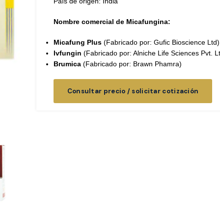
País de origen: India
Nombre comercial de Micafungina:
Micafung Plus
(Fabricado por: Gufic Bioscience Ltd)
Ivfungin
(Fabricado por: Alniche Life Sciences Pvt. Lt
Brumica
(Fabricado por: Brawn Phamra)
Consultar precio / solicitar cotización