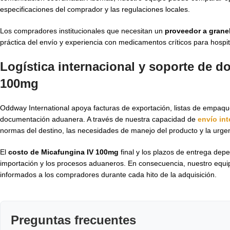
especificaciones del comprador y las regulaciones locales.
Los compradores institucionales que necesitan un
proveedor a grane
práctica del envío y experiencia con medicamentos críticos para hospi
Logística internacional y soporte de d
100mg
Oddway International apoya facturas de exportación, listas de empaq
documentación aduanera. A través de nuestra capacidad de
envío in
normas del destino, las necesidades de manejo del producto y la urge
El
costo de Micafungina IV 100mg
final y los plazos de entrega dep
importación y los procesos aduaneros. En consecuencia, nuestro equip
informados a los compradores durante cada hito de la adquisición.
Preguntas frecuentes