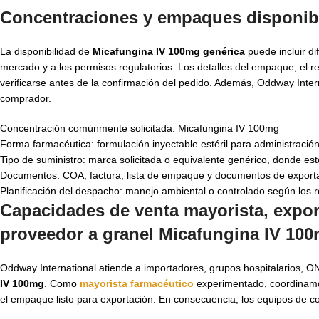
Concentraciones y empaques disponibl
La disponibilidad de
Micafungina IV 100mg genérica
puede incluir di
mercado y a los permisos regulatorios. Los detalles del empaque, el re
verificarse antes de la confirmación del pedido. Además, Oddway Inte
comprador.
Concentración comúnmente solicitada: Micafungina IV 100mg
Forma farmacéutica: formulación inyectable estéril para administración
Tipo de suministro: marca solicitada o equivalente genérico, donde est
Documentos: COA, factura, lista de empaque y documentos de export
Planificación del despacho: manejo ambiental o controlado según los r
Capacidades de venta mayorista, expor
proveedor a granel Micafungina IV 10
Oddway International atiende a importadores, grupos hospitalarios, O
IV 100mg
. Como
mayorista farmacéutico
experimentado, coordinamos 
el empaque listo para exportación. En consecuencia, los equipos de c