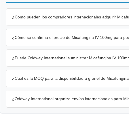
¿Cómo pueden los compradores internacionales adquirir Micaf
¿Cómo se confirma el precio de Micafungina IV 100mg para pe
¿Puede Oddway International suministrar Micafungina IV 100m
¿Cuál es la MOQ para la disponibilidad a granel de Micafungin
¿Oddway International organiza envíos internacionales para M