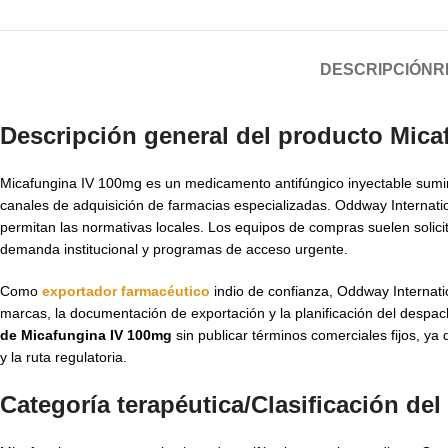
DESCRIPCIÓN
R
Descripción general del producto Mica
Micafungina IV 100mg es un medicamento antifúngico inyectable sumini
canales de adquisición de farmacias especializadas. Oddway Internat
permitan las normativas locales. Los equipos de compras suelen solici
demanda institucional y programas de acceso urgente.
Como
exportador farmacéutico
indio de confianza, Oddway Internati
marcas, la documentación de exportación y la planificación del desp
de Micafungina IV 100mg
sin publicar términos comerciales fijos, ya 
y la ruta regulatoria.
Categoría terapéutica/Clasificación d