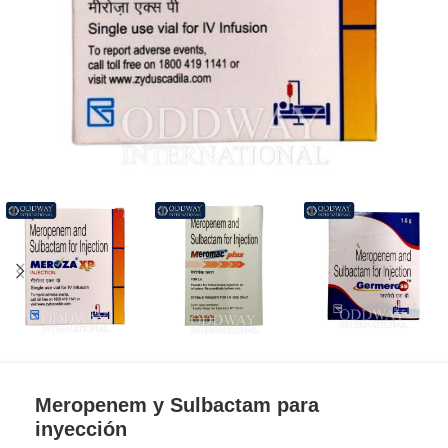
Meropenem y Sulbactam para
inyección