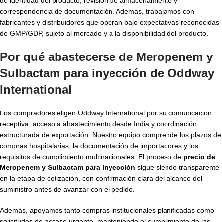
de identidad del producto, revisión de almacenamiento y
correspondencia de documentación. Además, trabajamos con
fabricantes y distribuidores que operan bajo expectativas reconocidas
de GMP/GDP, sujeto al mercado y a la disponibilidad del producto.
Por qué abastecerse de Meropenem y
Sulbactam para inyección de Oddway
International
Los compradores eligen Oddway International por su comunicación
receptiva, acceso a abastecimiento desde India y coordinación
estructurada de exportación. Nuestro equipo comprende los plazos de
compras hospitalarias, la documentación de importadores y los
requisitos de cumplimiento multinacionales. El proceso de
precio de
Meropenem y Sulbactam para inyección
sigue siendo transparente
en la etapa de cotización, con confirmación clara del alcance del
suministro antes de avanzar con el pedido.
Además, apoyamos tanto compras institucionales planificadas como
solicitudes de acceso urgente, manteniendo el cumplimiento de las