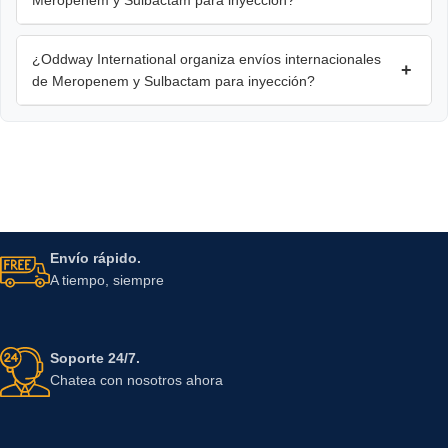
¿Oddway International organiza envíos internacionales
+
de Meropenem y Sulbactam para inyección?
Envío rápido.
A tiempo, siempre
Soporte 24/7.
Chatea con nosotros ahora