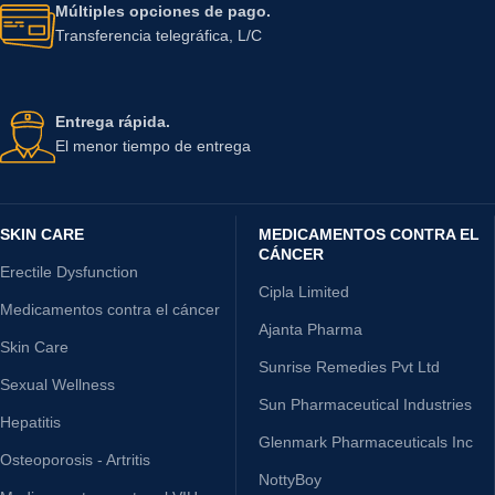
Múltiples opciones de pago.
Transferencia telegráfica, L/C
Entrega rápida.
El menor tiempo de entrega
SKIN CARE
MEDICAMENTOS CONTRA EL
CÁNCER
Erectile Dysfunction
Cipla Limited
Medicamentos contra el cáncer
Ajanta Pharma
Skin Care
Sunrise Remedies Pvt Ltd
Sexual Wellness
Sun Pharmaceutical Industries
Hepatitis
Glenmark Pharmaceuticals Inc
Osteoporosis - Artritis
NottyBoy