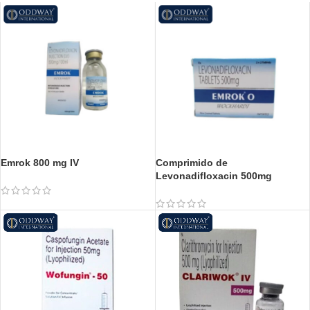
Emrok 800 mg IV
Comprimido de
Levonadifloxacin 500mg