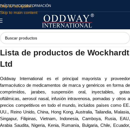
Skip to navigation
PAÍS
SERVICIOS
INFORMACIÓN
Skip to main content
Lista de productos de Wockhardt
Ltd
Oddway International es el principal mayorista y proveedor
farmacéutico de medicamentos de marca y genéricos en forma de
comprimidos, jarabes, suspensión oral, inyectables, gotas
oftálmicas, aerosol nasal, infusión intravenosa, pomadas y otros a
precios competitivos en todo el mundo, incluidos países como EE.
UU., Reino Unido, China, Hong Kong, Australia, Tailandia, Malasia,
Singapur, Filipinas, Vietnam, Indonesia, Camboya, Rusia, EAU,
Arabia Saudita, Nigeria, Kenia, Rumanía, Bulgaria, Chile, Ecuador,