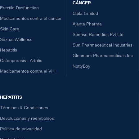
CÁNCER
Erectile Dysfunction
Cipla Limited
Medicamentos contra el cáncer
Ajanta Pharma
Skin Care
Sunrise Remedies Pvt Ltd
Sexual Wellness
Sun Pharmaceutical Industries
Hepatitis
Glenmark Pharmaceuticals Inc
Osteoporosis - Artritis
NottyBoy
Medicamentos contra el VIH
HEPATITIS
Términos & Condiciones
Devoluciones y reembolsos
Política de privacidad