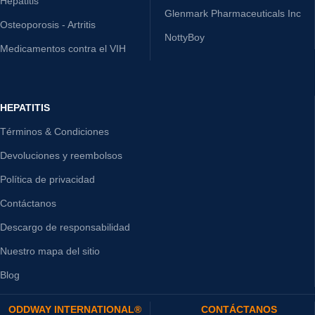
Hepatitis
Glenmark Pharmaceuticals Inc
Osteoporosis - Artritis
NottyBoy
Medicamentos contra el VIH
HEPATITIS
Términos & Condiciones
Devoluciones y reembolsos
Política de privacidad
Contáctanos
Descargo de responsabilidad
Nuestro mapa del sitio
Blog
ODDWAY INTERNATIONAL®
CONTÁCTANOS