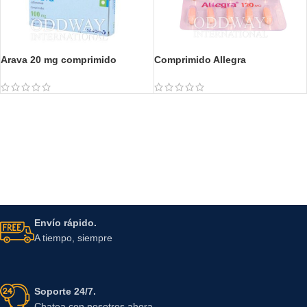
Arava 20 mg comprimido
Comprimido Allegra
Envío rápido.
A tiempo, siempre
Soporte 24/7.
Chatea con nosotros ahora