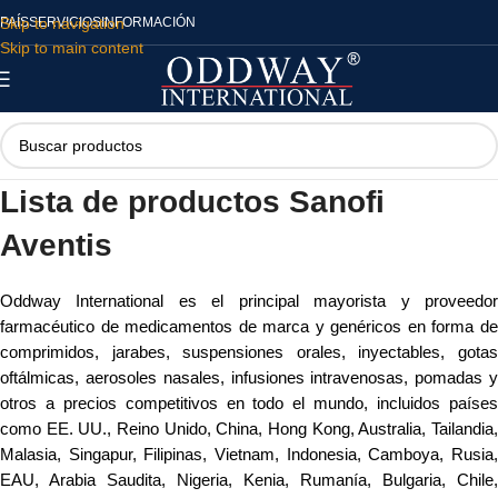
Skip to navigation
PAÍS
SERVICIOS
INFORMACIÓN
Skip to main content
Lista de productos Sanofi
Aventis
Oddway International es el principal mayorista y proveedor
farmacéutico de medicamentos de marca y genéricos en forma de
comprimidos, jarabes, suspensiones orales, inyectables, gotas
oftálmicas, aerosoles nasales, infusiones intravenosas, pomadas y
otros a precios competitivos en todo el mundo, incluidos países
como EE. UU., Reino Unido, China, Hong Kong, Australia, Tailandia,
Malasia, Singapur, Filipinas, Vietnam, Indonesia, Camboya, Rusia,
EAU, Arabia Saudita, Nigeria, Kenia, Rumanía, Bulgaria, Chile,