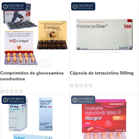
Comprimidos de glucosamina
Cápsula de tetraciclina 500mg
condroitina